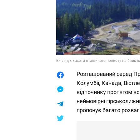
Вигляд з висоти пташиного польоту на байк-па
Розташований серед Пр
Колумбії, Канада, Вістл
відпочинку протягом вс
неймовірні гірськолижні
пропонує багато розваг