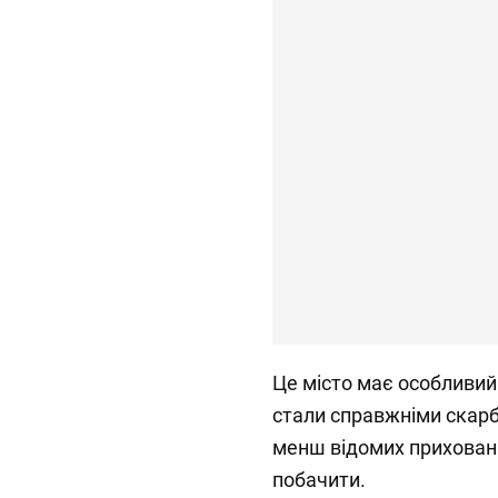
Це місто має особливий
стали справжніми скарб
менш відомих приховани
побачити.