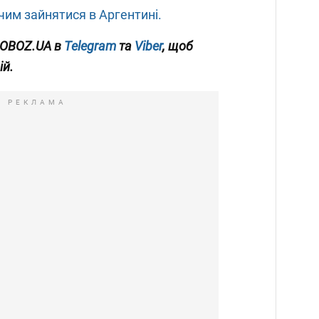
чим зайнятися в Аргентині.
 OBOZ.UA в
Telegram
та
Viber
, щоб
ій.
РЕКЛАМА