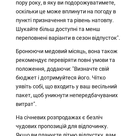
пору року, в яку ви подорожуватимете,
оскільки це може вплинути на погоду в
пункті призначення та рівень натовпу.
Шукайте більш доступні та менш
переповнені варіанти в сезон відпусток".
Бронюючи медовий місяць, вона також
рекомендує перевіряти повні умови та
положення, додаючи: "Визначте свій
бюджет і дотримуйтеся його. Чітко
уявіть собі, що входить у ваш весільний
пакет, щоб уникнути непередбачуваних
витрат".
На січневих розпродажах є безліч
чудових пропозицій для відпочинку.
Якщо ви плануєте літню відпустку, вам