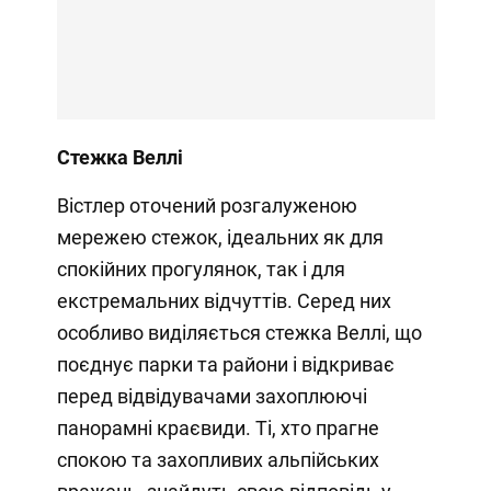
Стежка Веллі
Вістлер оточений розгалуженою
мережею стежок, ідеальних як для
спокійних прогулянок, так і для
екстремальних відчуттів. Серед них
особливо виділяється стежка Веллі, що
поєднує парки та райони і відкриває
перед відвідувачами захоплюючі
панорамні краєвиди. Ті, хто прагне
спокою та захопливих альпійських