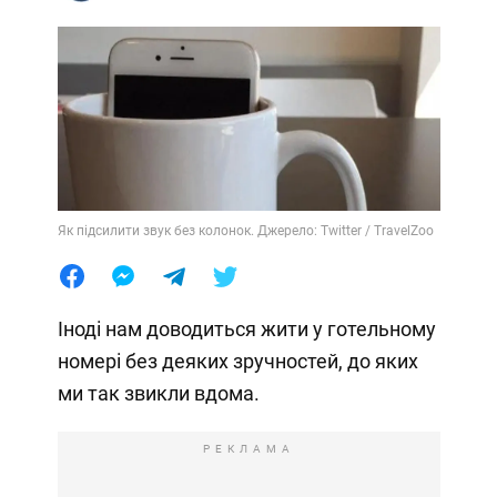
Як підсилити звук без колонок. Джерело: Twitter / TravelZoo
Іноді нам доводиться жити у готельному
номері без деяких зручностей, до яких
ми так звикли вдома.
РЕКЛАМА