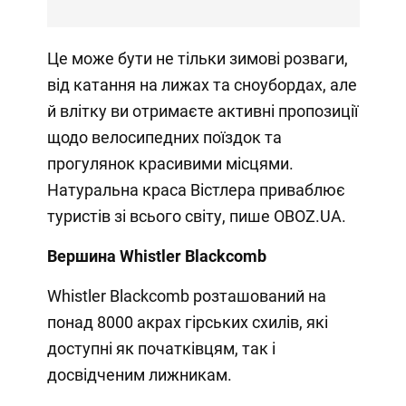
Це може бути не тільки зимові розваги,
від катання на лижах та сноубордах, але
й влітку ви отримаєте активні пропозиції
щодо велосипедних поїздок та
прогулянок красивими місцями.
Натуральна краса Вістлера приваблює
туристів зі всього світу, пише OBOZ.UA.
Вершина Whistler Blackcomb
Whistler Blackcomb розташований на
понад 8000 акрах гірських схилів, які
доступні як початківцям, так і
досвідченим лижникам.