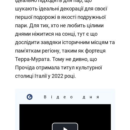
ідеально підходять для пар, що
шукають ідеальні декорації для своєї
першої подорожі в якості подружньої
пари. Для тих, хто не любить цілими
днями ніжитися на сонці, тут є що
дослідити завдяки історичним місцям та
пам'яткам регіону, таким як фортеця
Терра-Мурата. Тому не дивно, що
Прочіда отримала титул культурної
столиці Італії у 2022 році.
Відео дня