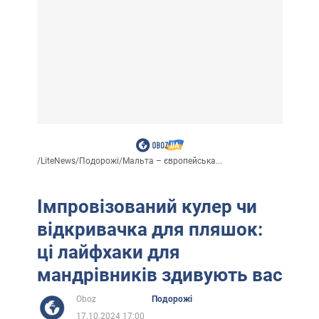
/
LiteNews
/
Подорожі
/
Мальта – європейська...
Імпровізований кулер чи
відкривачка для пляшок:
ці лайфхаки для
мандрівників здивують вас
Oboz
Подорожі
17.10.2024 17:00