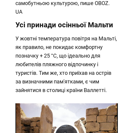
самобутньою культурою, пише OBOZ.
UA
Усі принади осінньої Мальти
У жовтні температура повітря на Мальті,
як правило, не покидає комфортну
позначку + 25 °C, що ідеально для
любителів пляжного відпочинку і
туристів. Тим же, хто приїхав на острів
за визначними пам'ятками, є чим
зайнятися в столиці країни Валлетті.