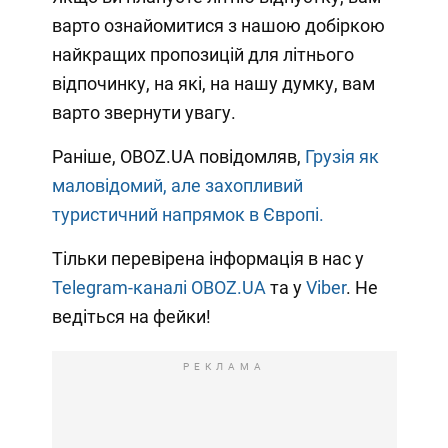
варто ознайомитися з нашою добіркою
найкращих пропозицій для літнього
відпочинку, на які, на нашу думку, вам
варто звернути увагу.
Раніше, OBOZ.UA повідомляв,
Грузія як
маловідомий, але захопливий
туристичний напрямок в Європі.
Тільки перевірена інформація в нас у
Telegram-каналі OBOZ.UA
та у
Viber
. Не
ведіться на фейки!
РЕКЛАМА