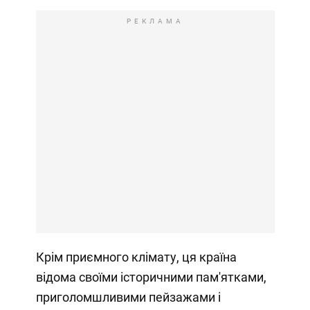
РЕКЛАМА
Крім приємного клімату, ця країна
відома своїми історичними пам'ятками,
приголомшливими пейзажами і