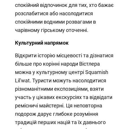
спокійний відпочинок для тих, хто бажає
розслабитися або насолодитися
спокійними водними розвагами в
чарівному гірському оточенні.
Культурний напрямок
Відкрити історію місцевості та дізнатися
більше про корінні народи Вістлера
можна у культурному центрі Squamish
Lil'wat. Туристи можуть насолодитися
різноманітними експозиціями, взяти
участь у цікавих екскурсіях та відвідати
ремісничі майстерні. Ця неповторна
подорож дарує глибоке розуміння
традицій перших націй та їх давнього