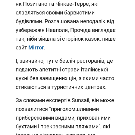
як Позитано та Чінкве-Терре, які
славляться своїми барвистими
будівлями. Розташована неподалік від
узбережжя Неаполя, Прочіда виглядає
так, ніби зійшла зі сторінок казок, пише
сайт
Mirror
.
І, звичайно, тут є безліч ресторанів, де
подають апетитні страви італійської
кухні без завищених цін, з якими часто
стикаються в туристичних центрах.
За словами експертів Sunsail, він може
похвалитися "приголомшливими
прибережними видами, прихованими
бухтами і прекрасними пляжами", які