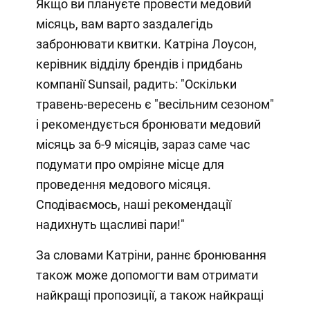
Якщо ви плануєте провести медовий
місяць, вам варто заздалегідь
забронювати квитки. Катріна Лоусон,
керівник відділу брендів і придбань
компанії Sunsail, радить: "Оскільки
травень-вересень є "весільним сезоном"
і рекомендується бронювати медовий
місяць за 6-9 місяців, зараз саме час
подумати про омріяне місце для
проведення медового місяця.
Сподіваємось, наші рекомендації
надихнуть щасливі пари!"
За словами Катріни, раннє бронювання
також може допомогти вам отримати
найкращі пропозиції, а також найкращі