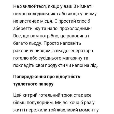
Не хвилюйтеся, якщо у вашій кімнаті
немає холодильника або якщо у ньому
не вистачає місця. Є простий спосіб
зберегти їжу та напої прохолодними!
Все, що вам потрібно, це раковина і
багато льоду. Просто наповніть
раковину льодом із льодогенератора
готелю або сусіднього магазину та
покладіть свої продукти чи напої на лід.
Попередження про відсутність
туалетного паперу
Цей хитрий готельний трюк стає все
більш популярним. Ми всі хоча б раз у
житті пережили той жахливий момент у