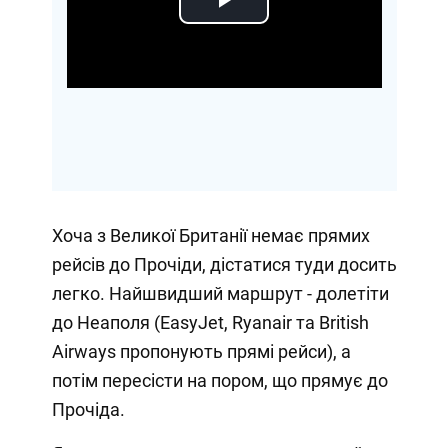
Play
Video
Хоча з Великої Британії немає прямих
рейсів до Прочіди, дістатися туди досить
легко. Найшвидший маршрут - долетіти
до Неаполя (EasyJet, Ryanair та British
Airways пропонують прямі рейси), а
потім пересісти на пором, що прямує до
Прочіда.