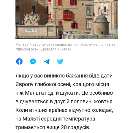
Мальта – європейська країна, де по-літньому тепло навіть
глибокої осені. Джерело: Pixabay
Якщо у вас виникло бажання відвідати
Європу глибокої осені, кращого місця
ніж Мальта годі й шукати. Це особливо
відчувається в другій половині жовтня.
Коли в інших країнах відчутно холодає,
на Мальті середня температура
тримається вище 20 градусів.