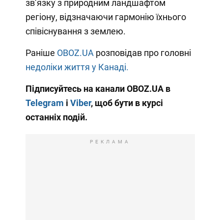
зв’язку з природним ландшафтом
регіону, відзначаючи гармонію їхнього
співіснування з землею.
Раніше
OBOZ.UA
розповідав про головні
недоліки життя у Канаді.
Підписуйтесь на канали OBOZ.UA в
Telegram
і
Viber
, щоб бути в курсі
останніх подій.
РЕКЛАМА