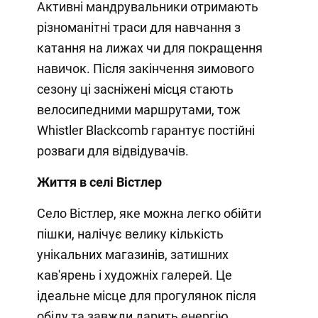
Активні мандрувальники отримають
різноманітні траси для навчання з
катання на лижах чи для покращення
навичок. Після закінчення зимового
сезону ці засніжені місця стають
велосипедними маршрутами, тож
Whistler Blackcomb гарантує постійні
розваги для відвідувачів.
Життя в селі Вістлер
Село Вістлер, яке можна легко обійти
пішки, налічує велику кількість
унікальних магазинів, затишних
кав'ярень і художніх галерей. Це
ідеальне місце для прогулянок після
обіду та завжди дарить енергію