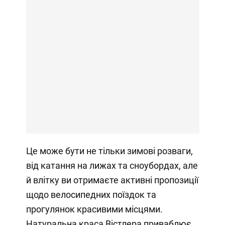
Це може бути не тільки зимові розваги,
від катання на лижах та сноубордах, але
й влітку ви отримаєте активні пропозиції
щодо велосипедних поїздок та
прогулянок красивими місцями.
Натуральна краса Вістлера приваблює