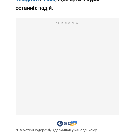
останніх подій.
РЕКЛАМА
/
LiteNews
/
Подорожі
/
Відпочинок у канадському...