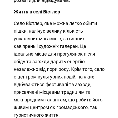
розваги для відвідувачів.
Життя в селі Вістлер
Село Вістлер, яке можна легко обійти
пішки, налічує велику кількість
унікальних магазинів, затишних
кав'ярень і художніх галерей. Це
ідеальне місце для прогулянок після
обіду та завжди дарить енергію
незалежно від пори року. Крім того, село
є центром культурних подій, на яких
відбуваються фестивалі та заходи,
присвячені місцевим традиціям та
міжнародним талантам, що робить його
живим центром як громадського, так і
туристичного життя.