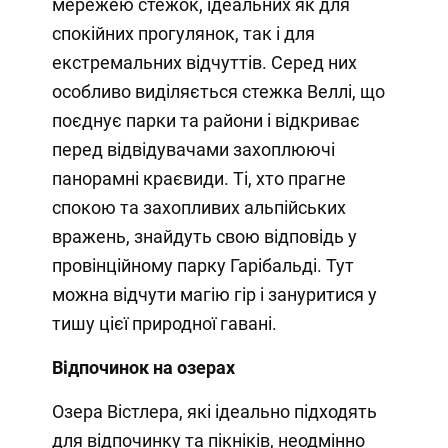
мережею стежок, ідеальних як для
спокійних прогулянок, так і для
екстремальних відчуттів. Серед них
особливо виділяється стежка Веллі, що
поєднує парки та райони і відкриває
перед відвідувачами захоплюючі
панорамні краєвиди. Ті, хто прагне
спокою та захопливих альпійських
вражень, знайдуть свою відповідь у
провінційному парку Гарібальді. Тут
можна відчути магію гір і зануритися у
тишу цієї природної гавані.
Відпочинок на озерах
Озера Вістлера, які ідеально підходять
для відпочинку та пікніків, неодмінно