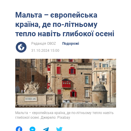
Мальта – європейська
країна, де по-літньому
тепло навіть глибокої осені
Редакція OBOZ
Подорожі
31.10.2024 15:00
Мальта – європейська країна, де по-літньому тепло навіть
глибокої осені. Джерело: Pixabay