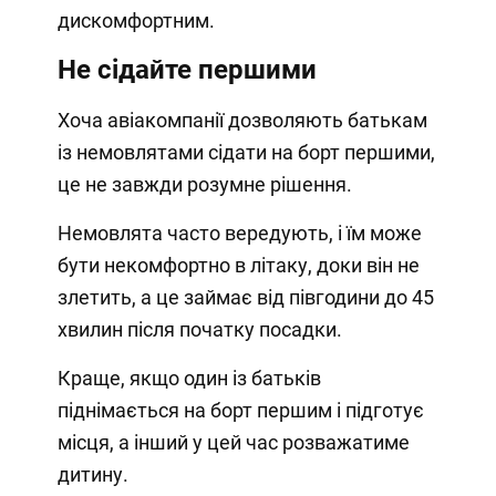
дискомфортним.
Не сідайте першими
Хоча авіакомпанії дозволяють батькам
із немовлятами сідати на борт першими,
це не завжди розумне рішення.
Немовлята часто вередують, і їм може
бути некомфортно в літаку, доки він не
злетить, а це займає від півгодини до 45
хвилин після початку посадки.
Краще, якщо один із батьків
піднімається на борт першим і підготує
місця, а інший у цей час розважатиме
дитину.