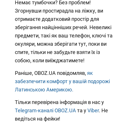
Немає тумбочки? Без проблем!
Згорнувши простирадла на ліжку, ви
отримаєте додатковий простір для
зберігання найцінніших речей. Невеликі
предмети, такі як ваш телефон, ключі та
окуляри, можна зберігати тут, поки ви
спите, тільки не забудьте взяти їх із
собою, коли виїжджатимете!
Раніше, OBOZ.UA повідомляв,
як
забезпечити комфорт у вашій подорожі
Латинською Америкою.
Тільки перевірена інформація в нас у
Telegram-каналі OBOZ.UA
та у
Viber
. Не
ведіться на фейки!