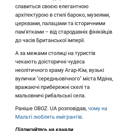
славиться своєю елегантною
архітектурою в стилі бароко, музеями,
церквами, палацами та історичними
пам'ятками – від стародавніх фінікійців
до часів Британської імперії.
А за межами столиці на туристів
чекають доісторичні чудеса
неолітичного храму Агар-Кім, вузькі
вулички "середньовічного" міста Мдіна,
вражаючі прибережні скелі та
мальовничі рибальські села.
Раніше OBOZ. UA розповідав,
чому на
Мальті люблять емігрантів
.
Підписуйтесь на канали