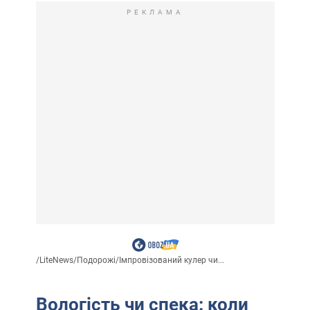
РЕКЛАМА
/
LiteNews
/
Подорожі
/
Імпровізований кулер чи...
Вологість чи спека: коли