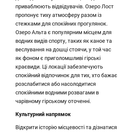
приваблюють відвідувачів. Озеро Лост
пропонує тиху атмосферу разом із
стежками для спокійних прогулянок.
Озеро Альта є популярним місцем для
водних видів спорту, таких як каное та
веслування на дошці стоячи, у той час
як фоном є приголомшливі гірські
краєвиди. Ці локації забезпечують
спокійний відпочинок для тих, хто бажає
розслабитися або насолодитися
спокійними водними розвагами в
чарівному гірському оточенні.
Культурний напрямок
Відкрити історію місцевості та дізнатися