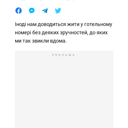
Іноді нам доводиться жити у готельному
номері без деяких зручностей, до яких
ми так звикли вдома.
РЕКЛАМА