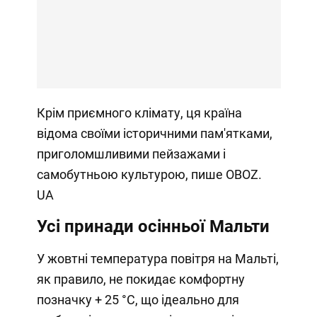
Крім приємного клімату, ця країна
відома своїми історичними пам'ятками,
приголомшливими пейзажами і
самобутньою культурою, пише OBOZ.
UA
Усі принади осінньої Мальти
У жовтні температура повітря на Мальті,
як правило, не покидає комфортну
позначку + 25 °C, що ідеально для