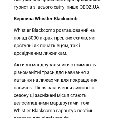
туристів зі всього світу, пише OBOZ.UA.
Вершина Whistler Blackcomb
Whistler Blackcomb розташований на
понад 8000 акрах гірських схилів, які
доступні як початківцям, так і
досвідченим лижникам.
Активні мандрувальники отримають
різноманітні траси для навчання з
катання на лижах чи для покращення
навичок. Після закінчення зимового
сезону ці засніжені місця стають
велосипедними маршрутами, тож
Whistler Blackcomb гарантує постійні