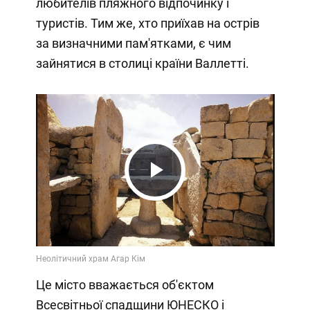
любителів пляжного відпочинку і
туристів. Тим же, хто приїхав на острів
за визначними пам'ятками, є чим
зайнятися в столиці країни Валлетті.
Play
Video
Це місто вважається об'єктом
Всесвітньої спадщини ЮНЕСКО і