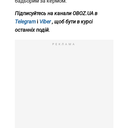
бадьорим за кермом.
Підписуйтесь на канали OBOZ.UA в
Telegram
і
Viber
, щоб бути в курсі
останніх подій.
РЕКЛАМА