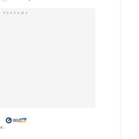
РЕКЛАМА
а...