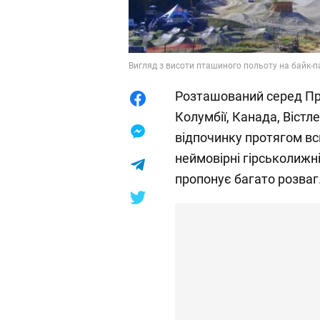
Вигляд з висоти пташиного польоту на байк-па
Розташований серед Пр
Колумбії, Канада, Вістл
відпочинку протягом вс
неймовірні гірськолижні
пропонує багато розваг