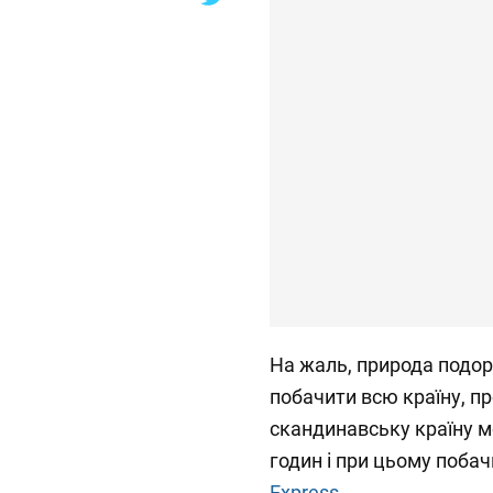
На жаль, природа подо
побачити всю країну, 
скандинавську країну м
годин і при цьому поба
Еxpress.