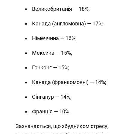
Великобританія — 18%;
Канада (англомовна) — 17%;
Німеччина — 16%;
Мексика — 15%;
Гонконг — 15%;
Канада (франкомовні) — 14%;
Сінгапур — 14%;
Франція — 10%.
Зазначається, що збудником стресу,