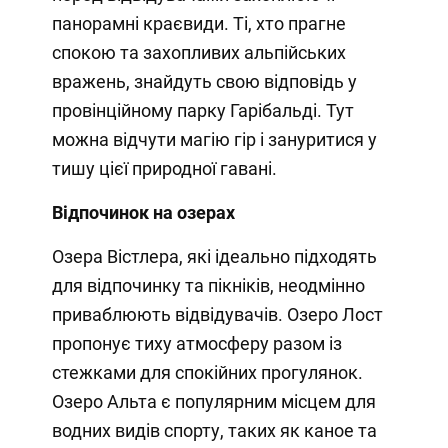
панорамні краєвиди. Ті, хто прагне
спокою та захопливих альпійських
вражень, знайдуть свою відповідь у
провінційному парку Гарібальді. Тут
можна відчути магію гір і зануритися у
тишу цієї природної гавані.
Відпочинок на озерах
Озера Вістлера, які ідеально підходять
для відпочинку та пікніків, неодмінно
приваблюють відвідувачів. Озеро Лост
пропонує тиху атмосферу разом із
стежками для спокійних прогулянок.
Озеро Альта є популярним місцем для
водних видів спорту, таких як каное та