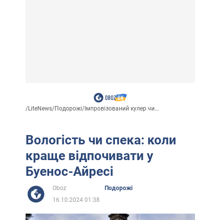
/
LiteNews
/
Подорожі
/
Імпровізований кулер чи...
Вологість чи спека: коли
краще відпочивати у
Буенос-Айресі
Oboz
Подорожі
16.10.2024 01:38