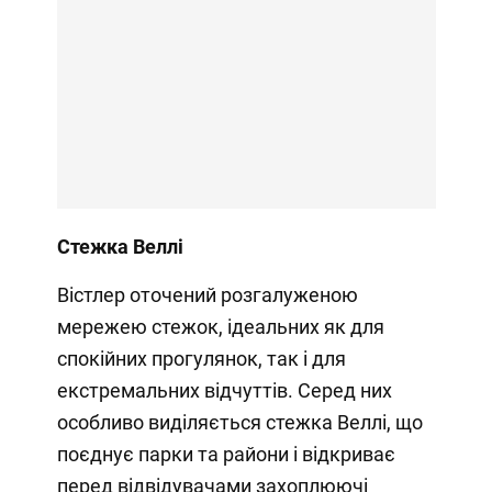
Стежка Веллі
Вістлер оточений розгалуженою
мережею стежок, ідеальних як для
спокійних прогулянок, так і для
екстремальних відчуттів. Серед них
особливо виділяється стежка Веллі, що
поєднує парки та райони і відкриває
перед відвідувачами захоплюючі