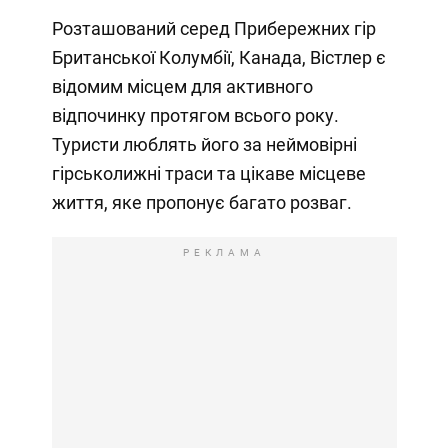
Розташований серед Прибережних гір
Британської Колумбії, Канада, Вістлер є
відомим місцем для активного
відпочинку протягом всього року.
Туристи люблять його за неймовірні
гірськолижні траси та цікаве місцеве
життя, яке пропонує багато розваг.
РЕКЛАМА