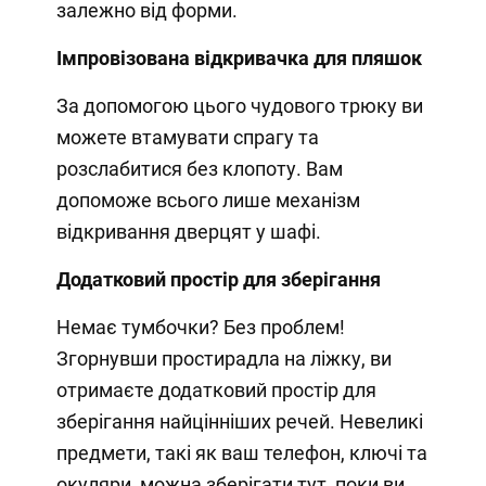
залежно від форми.
Імпровізована відкривачка для пляшок
За допомогою цього чудового трюку ви
можете втамувати спрагу та
розслабитися без клопоту. Вам
допоможе всього лише механізм
відкривання дверцят у шафі.
Додатковий простір для зберігання
Немає тумбочки? Без проблем!
Згорнувши простирадла на ліжку, ви
отримаєте додатковий простір для
зберігання найцінніших речей. Невеликі
предмети, такі як ваш телефон, ключі та
окуляри, можна зберігати тут, поки ви