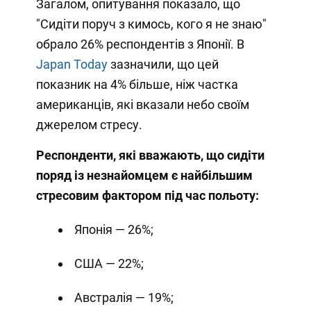
Загалом, опитування показало, що
"Сидіти поруч з кимось, кого я не знаю"
обрало 26% респондентів з Японії. В
Japan Today
зазначили, що цей
показник на 4% більше, ніж частка
американців, які вказали небо своїм
джерелом стресу.
Респонденти, які вважають, що сидіти
поряд із незнайомцем є найбільшим
стресовим фактором під час польоту:
Японія — 26%;
США — 22%;
Австралія — 19%;