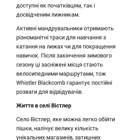
доступні як початківцям, так і
досвідченим лижникам.
Активні мандрувальники отримають
різноманітні траси для навчання з
катання на лижах чи для покращення
навичок. Після закінчення зимового
сезону ці засніжені місця стають
велосипедними маршрутами, тож
Whistler Blackcomb гарантує постійні
розваги для відвідувачів.
Життя в селі Вістлер
Село Вістлер, яке можна легко обійти
пішки, налічує велику кількість
унікальних магазинів, затишних