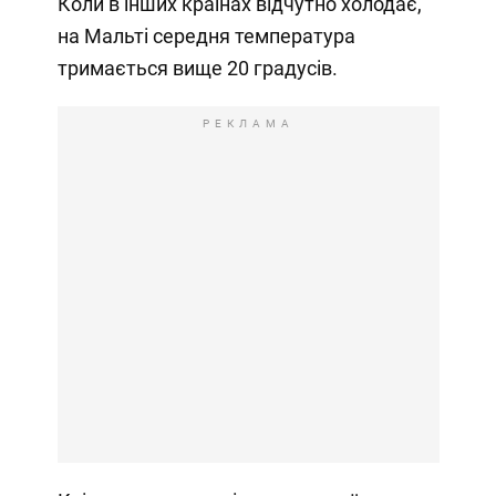
Коли в інших країнах відчутно холодає,
на Мальті середня температура
тримається вище 20 градусів.
РЕКЛАМА