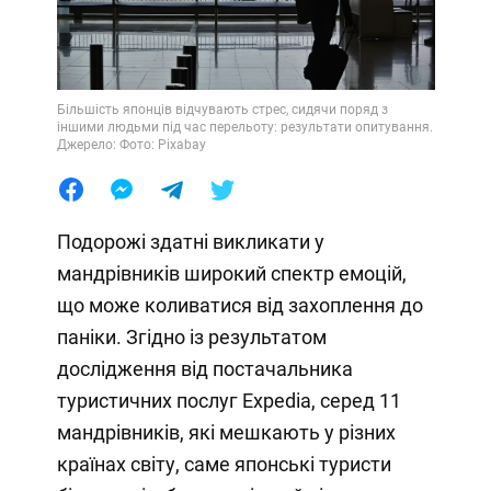
Більшість японців відчувають стрес, сидячи поряд з
іншими людьми під час перельоту: результати опитування.
Джерело: Фото: Pixabay
Подорожі здатні викликати у
мандрівників широкий спектр емоцій,
що може коливатися від захоплення до
паніки. Згідно із результатом
дослідження від постачальника
туристичних послуг Expedia, серед 11
мандрівників, які мешкають у різних
країнах світу, саме японські туристи