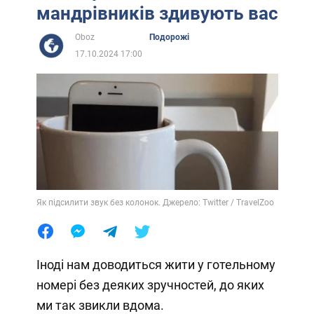
мандрівників здивують вас
Oboz
Подорожі
17.10.2024 17:00
Як підсилити звук без колонок. Джерело: Twitter / TravelZoo
Іноді нам доводиться жити у готельному
номері без деяких зручностей, до яких
ми так звикли вдома.