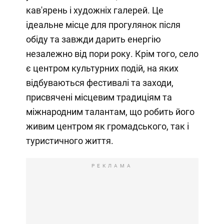
кав'ярень і художніх галерей. Це
ідеальне місце для прогулянок після
обіду та завжди дарить енергію
незалежно від пори року. Крім того, село
є центром культурних подій, на яких
відбуваються фестивалі та заходи,
присвячені місцевим традиціям та
міжнародним талантам, що робить його
живим центром як громадського, так і
туристичного життя.
РЕКЛАМА