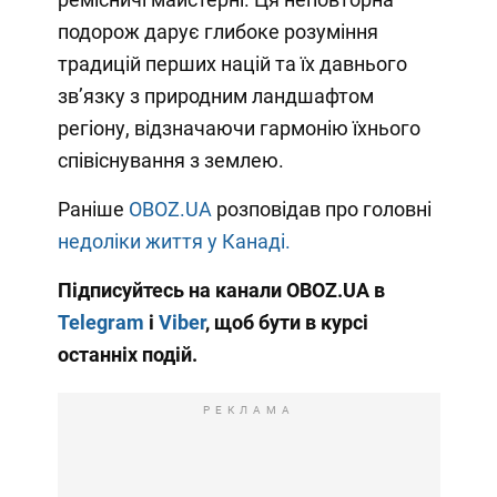
подорож дарує глибоке розуміння
традицій перших націй та їх давнього
зв’язку з природним ландшафтом
регіону, відзначаючи гармонію їхнього
співіснування з землею.
Раніше
OBOZ.UA
розповідав про головні
недоліки життя у Канаді.
Підписуйтесь на канали OBOZ.UA в
Telegram
і
Viber
, щоб бути в курсі
останніх подій.
РЕКЛАМА