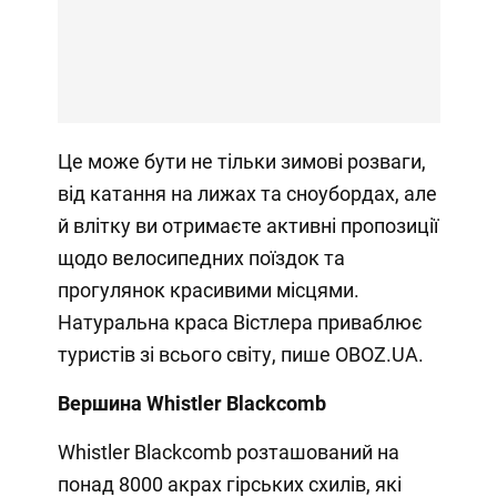
Це може бути не тільки зимові розваги,
від катання на лижах та сноубордах, але
й влітку ви отримаєте активні пропозиції
щодо велосипедних поїздок та
прогулянок красивими місцями.
Натуральна краса Вістлера приваблює
туристів зі всього світу, пише OBOZ.UA.
Вершина Whistler Blackcomb
Whistler Blackcomb розташований на
понад 8000 акрах гірських схилів, які