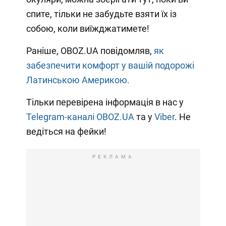
спите, тільки не забудьте взяти їх із
собою, коли виїжджатимете!
Раніше, OBOZ.UA повідомляв,
як
забезпечити комфорт у вашій подорожі
Латинською Америкою.
Тільки перевірена інформація в нас у
Telegram-каналі OBOZ.UA
та у
Viber
. Не
ведіться на фейки!
РЕКЛАМА