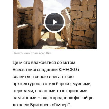
Play
Video
Це місто вважається об'єктом
Всесвітньої спадщини ЮНЕСКО і
славиться своєю елегантною
архітектурою в стилі бароко, музеями,
церквами, палацами та історичними
пам'ятками – від стародавніх фінікійців
до часів Британської імперії.