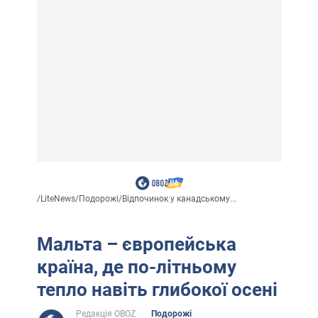
/
LiteNews
/
Подорожі
/
Відпочинок у канадському...
Мальта – європейська
країна, де по-літньому
тепло навіть глибокої осені
Редакція OBOZ
Подорожі