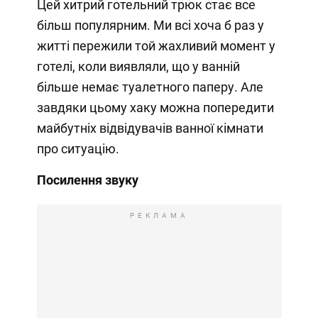
Цей хитрий готельний трюк стає все
більш популярним. Ми всі хоча б раз у
житті пережили той жахливий момент у
готелі, коли виявляли, що у ванній
більше немає туалетного паперу. Але
завдяки цьому хаку можна попередити
майбутніх відвідувачів ванної кімнати
про ситуацію.
Посилення звуку
РЕКЛАМА