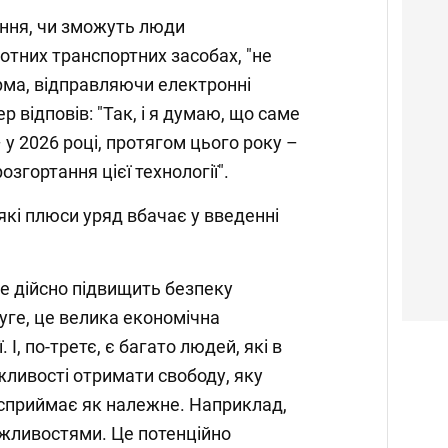
ання, чи зможуть люди
отних транспортних засобах, "не
рма, відправляючи електронні
ер відповів: "Так, і я думаю, що саме
– у 2026 році, протягом цього року –
згортання цієї технології".
які плюси уряд вбачає у введенні
е дійсно підвищить безпеку
уге, це велика економічна
 І, по-третє, є багато людей, які в
ливості отримати свободу, яку
в, сприймає як належне. Наприклад,
ливостями. Це потенційно