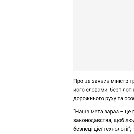
Про це заявив міністр 
його словами, безпілот
дорожнього руху та осо
"Наша мета зараз – це 
законодавства, щоб люд
безпеці цієї технології"