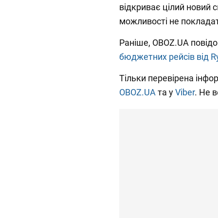
відкриває цілий новий с
можливості не покладат
Раніше, OBOZ.UA повід
бюджетних рейсів від Ry
Тільки перевірена інфор
OBOZ.UA
та у
Viber
. Не 