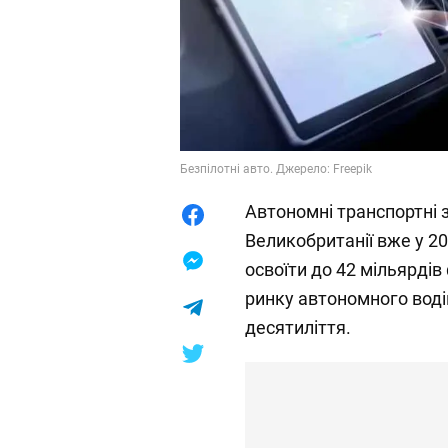
Безпілотні авто. Джерело: Freepik
Автономні транспортні 
Великобританії вже у 20
освоїти до 42 мільярдів
ринку автономного воді
десятиліття.