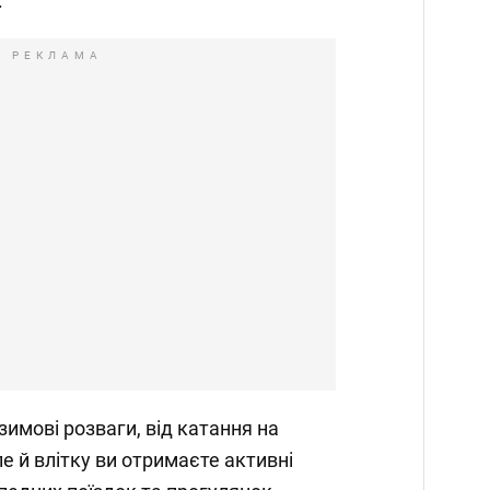
.
РЕКЛАМА
зимові розваги, від катання на
е й влітку ви отримаєте активні