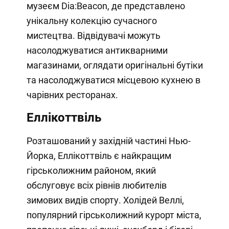
музеєм Dia:Beacon, де представлено
унікальну колекцію сучасного
мистецтва. Відвідувачі можуть
насолоджуватися антикварними
магазинами, оглядати оригінальні бутіки
та насолоджуватися місцевою кухнею в
чарівних ресторанах.
Еллікоттвіль
Розташований у західній частині Нью-
Йорка, Еллікоттвіль є найкращим
гірськолижним районом, який
обслуговує всіх рівнів любителів
зимових видів спорту. Холідей Веллі,
популярний гірськолижний курорт міста,