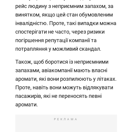
рейс людину з неприємним запахом, за
винятком, якщо цей стан обумовленим
інвалідністю. Проте, такі випадки можна
спостерігати не часто, через ризики
погіршення репутації компанії та
потрапляння у можливий скандал.
Також, щоб боротися із неприємними
запахами, авіакомпанії мають власні
аромати, які вони розпилюють у літаках.
Проте, навіть вони можуть відлякувати
пасажирів, які не переносять певні
аромати.
РЕКЛАМА