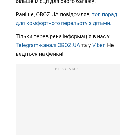
більше місця для свого багажу.
Раніше, OBOZ.UA повідомляв,
топ порад
для комфортного перельоту з дітьми.
Тільки перевірена інформація в нас у
Telegram-каналі OBOZ.UA
та у
Viber
. Не
ведіться на фейки!
РЕКЛАМА