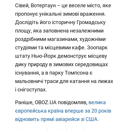
Сівей, Вотертаун – це веселе місто, яке
пропонує унікальні зимові враження.
Дослідіть його історичну Громадську
площу, яка заповнена незалежними
роздрібними магазинами, художніми
студіями та місцевими кафе. Зоопарк
штату Нью-Йорк демонструє місцеву
дику природу в зимових середовищах
існування, а в парку Томпсона є
мальовничі траси для катання на лижах
і снігоступах.
Раніше, OBOZ.UA повідомляв,
велика
європейська країна вперше за 20 років
відновить прямі авіарейси зі США.