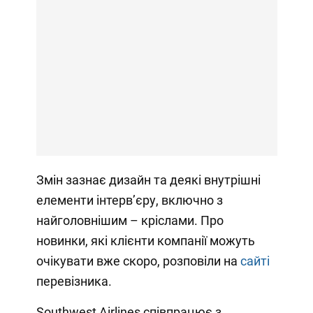
Змін зазнає дизайн та деякі внутрішні
елементи інтервʼєру, включно з
найголовнішим – кріслами. Про
новинки, які клієнти компанії можуть
очікувати вже скоро, розповіли на
сайті
перевізника.
Southwest Airlines співпрацює з