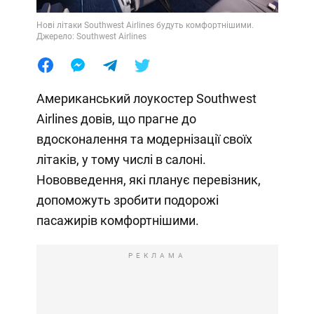
Нові літаки Southwest Airlines будуть комфортнішими.
Джерело: Southwest Airlines
Американський лоукостер Southwest
Airlines довів, що прагне до
вдосконалення та модернізації своїх
літаків, у тому числі в салоні.
Нововведення, які планує перевізник,
допоможуть зробити подорожі
пасажирів комфортнішими.
РЕКЛАМА