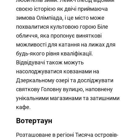
своєю історією як двічі приймаюча
зимова Олімпіада, і це місто може
похвалитися культовою горою Біле
обличчя, яка пропонує виняткові
можливості для катання на лижах для
будь-якого рівня кваліфікації.
Відвідувачі також можуть
насолоджуватися ковзанами на
Дзеркальному озері та досліджувати
святкову Головну вулицю, наповнену
унікальними магазинами та затишними
кафе.
Вотертаун
Розташоване в регіоні Тисяча островів-