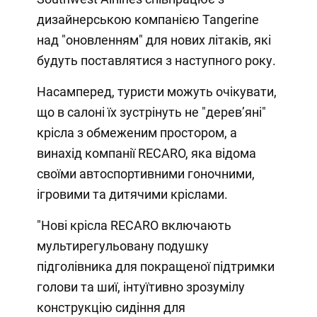
дизайнерською компанією Tangerine
над "оновленням" для нових літаків, які
будуть поставлятися з наступного року.
Насамперед, туристи можуть очікувати,
що в салоні їх зустрінуть не "деревʼяні"
крісла з обмеженим простором, а
винахід компанії RECARO, яка відома
своїми автоспортивними гоночними,
ігровими та дитячими кріслами.
"Нові крісла RECARO включають
мультирегульовану подушку
підголівника для покращеної підтримки
голови та шиї, інтуїтивно зрозумілу
конструкцію сидіння для