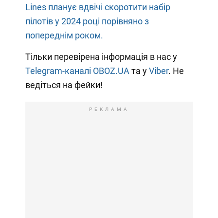
Lines планує вдвічі скоротити набір
пілотів у 2024 році порівняно з
попереднім роком.
Тільки перевірена інформація в нас у
Telegram-каналі OBOZ.UA
та у
Viber
. Не
ведіться на фейки!
РЕКЛАМА