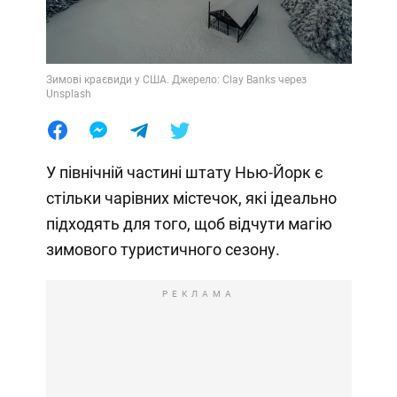
Зимові краєвиди у США. Джерело: Clay Banks через
Unsplash
У північній частині штату Нью-Йорк є
стільки чарівних містечок, які ідеально
підходять для того, щоб відчути магію
зимового туристичного сезону.
РЕКЛАМА