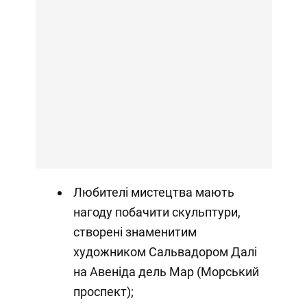
Любителі мистецтва мають
нагоду побачити скульптури,
створені знаменитим
художником Сальвадором Далі
на Авеніда дель Мар (Морський
проспект);