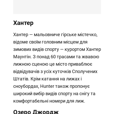
Хантер
Хантер — мальовниче гірське містечко,
відоме своїм головним місцем для
зимових видів спорту — курортом Хантер
Маунтін. З понад 60 трасами та жвавою
лижною сценою це місто приваблює
відвідувачів з усіх куточків Сполучених
Штатів. Крім катання на лижах і
сноубордах, Hunter також пропонує
широкий вибір видів спорту на снігу та
комфортабельні номери для лиж.
Озеро Джордж