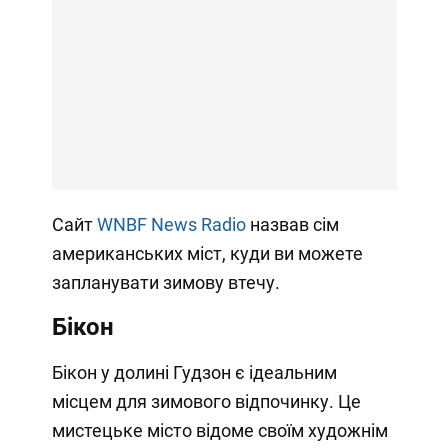
Сайт
WNBF News Radio
назвав сім
американських міст, куди ви можете
запланувати зимову втечу.
Бікон
Бікон у долині Гудзон є ідеальним
місцем для зимового відпочинку. Це
мистецьке місто відоме своїм художнім