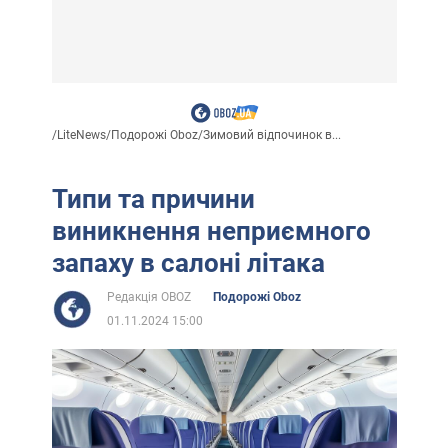
/
LiteNews
/
Подорожі Oboz
/
Зимовий відпочинок в...
Типи та причини
виникнення неприємного
запаху в салоні літака
Редакція OBOZ
Подорожі Oboz
01.11.2024 15:00