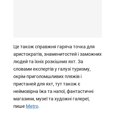
Це також справжня гаряча точка для
аристократів, знаменитостей і заможних
людей та їхніх розкішних яхт. За
словами експертів у галузі туризму,
окрім приголомшливих пляжів і
пристаней для яхт, тут також є
неймовірна їжа та напої, фантастичні
магазини, музеї та художні галереї,
пише
Metro
.