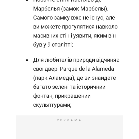
Марбелья (замок Марбельї).
Самого замку вже не існує, але
ви можете прогулятися навколо
масивних стін і уявити, яким він
був у 9 столітті;
Для любителів природи відчиняє
свої двері Parque de la Alameda
(парк Аламеда), де ви знайдете
багато зелені та історичний
фонтан, прикрашений
скульптурами;
РЕКЛАМА