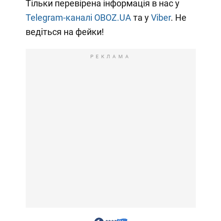
Тільки перевірена інформація в нас у
Telegram-каналі OBOZ.UA
та у
Viber
. Не
ведіться на фейки!
РЕКЛАМА