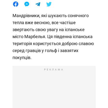
Мандрівники, які шукають сонячного
тепла вже весною, все частіше
звертають свою увагу на іспанське
місто Марбелья. Ця південна іспанська
територія користується доброю славою
серед гравців у гольф і завзятих
покупців.
РЕКЛАМА