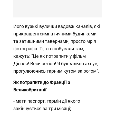
Його вузькі вулички вздовж каналів, які
прикрашені симпатичними будинками
та затишними тавернами, просто мрія
фотографа. Ті, хто побували там,
кажуть: "Це як потрапити у фільм
Діснея! Весь регіон! Я буквально ахнув,
прогулюючись гарним кутом за рогом".
Як потрапити до Франції з
Великобританії
- мати паспорт, термін дії якого
закінчується за три місяці;