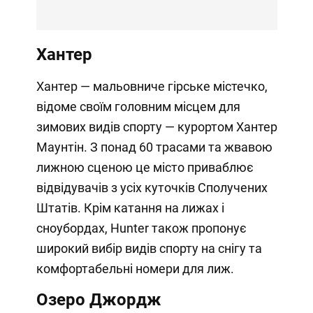
Хантер
Хантер — мальовниче гірське містечко,
відоме своїм головним місцем для
зимових видів спорту — курортом Хантер
Маунтін. З понад 60 трасами та жвавою
лижною сценою це місто приваблює
відвідувачів з усіх куточків Сполучених
Штатів. Крім катання на лижах і
сноубордах, Hunter також пропонує
широкий вибір видів спорту на снігу та
комфортабельні номери для лиж.
Озеро Джордж