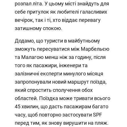
розпал літа. У цьому місті знайдуть для
себе притулок як любителі галасливих
вечірок, так і ті, хто віддає перевагу
затишному спокою.
Додамо, що туристи в майбутньому
зможуть пересуватися між Марбельєю
та Малагою менш ніж за годину, після
того як пасажири, інженери та
залізничні експерти минулого місяця
запропонували новий маршрут поїзда,
який спростить сполучення обох
областей. Поїздка може тривати всього
45 хвилин, що дасть пасажирам багато
часу, щоб повторно застосувати SPF
перед тим, як знову вирушити на пляж.