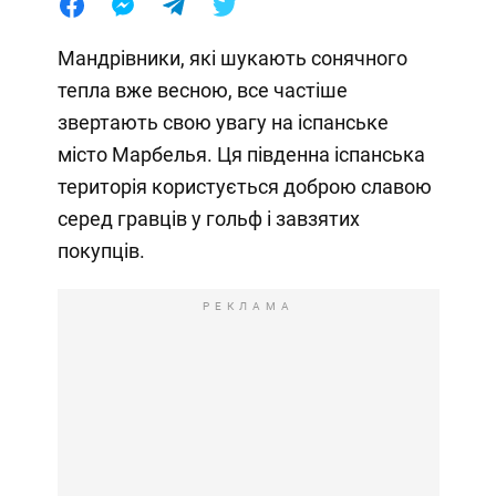
Мандрівники, які шукають сонячного
тепла вже весною, все частіше
звертають свою увагу на іспанське
місто Марбелья. Ця південна іспанська
територія користується доброю славою
серед гравців у гольф і завзятих
покупців.
РЕКЛАМА