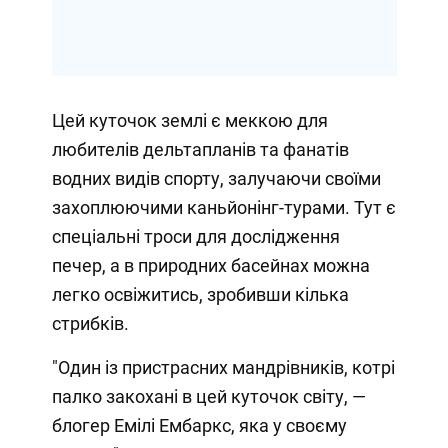
Цей куточок землі є меккою для
любителів дельтапланів та фанатів
водних видів спорту, залучаючи своїми
захоплюючими каньйонінг-турами. Тут є
спеціальні троси для дослідження
печер, а в природних басейнах можна
легко освіжитись, зробивши кілька
стрибків.
"Один із пристрасних мандрівників, котрі
палко закохані в цей куточок світу, —
блогер Емілі Ембаркс, яка у своєму