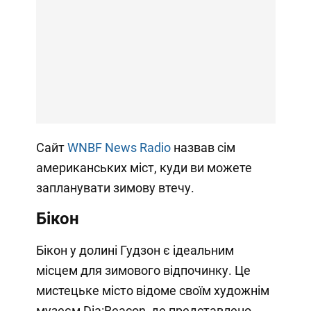
Сайт
WNBF News Radio
назвав сім
американських міст, куди ви можете
запланувати зимову втечу.
Бікон
Бікон у долині Гудзон є ідеальним
місцем для зимового відпочинку. Це
мистецьке місто відоме своїм художнім
музеєм Dia:Beacon, де представлено