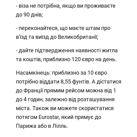
- віза не потрібна, якщо ви проживаєте
до 90 днів;
- переконайтеся, що маєте штам про
в'їзд та виїзд до Великобританії;
- дайте підтвердження наявності житла
та коштів, приблизно 120 євро на день.
Насамкінець: приблизно за 10 євро
потрібно віддати 8,55 фунтів. А дістатися
до Франції прямим рейсом можна від 1
до 4 годин, залежно від розташування
міста. Також ви можете скористатися
потягом Eurostar, який прямує до
Парижа або в Лілль.