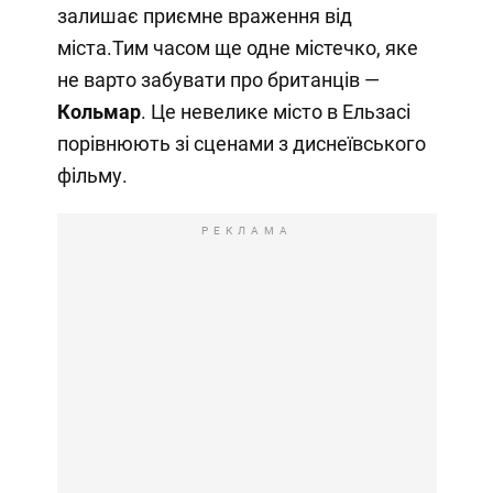
залишає приємне враження від
міста.Тим часом ще одне містечко, яке
не варто забувати про британців —
Кольмар
. Це невелике місто в Ельзасі
порівнюють зі сценами з диснеївського
фільму.
РЕКЛАМА