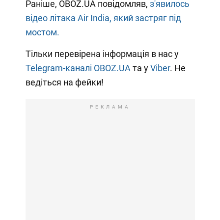
Раніше, OBOZ.UA повідомляв,
з'явилось
відео літака Air India, який застряг під
мостом.
Тільки перевірена інформація в нас у
Telegram-каналі OBOZ.UA
та у
Viber
. Не
ведіться на фейки!
РЕКЛАМА