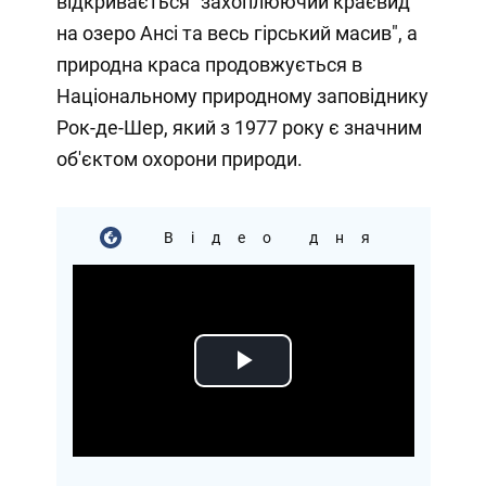
відкривається "захоплюючий краєвид
на озеро Ансі та весь гірський масив", а
природна краса продовжується в
Національному природному заповіднику
Рок-де-Шер, який з 1977 року є значним
об'єктом охорони природи.
Відео дня
Play
Video