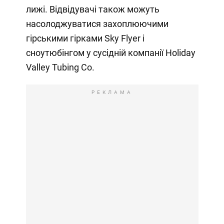
лижі. Відвідувачі також можуть
насолоджуватися захоплюючими
гірськими гірками Sky Flyer і
сноутюбінгом у сусідній компанії Holiday
Valley Tubing Co.
РЕКЛАМА