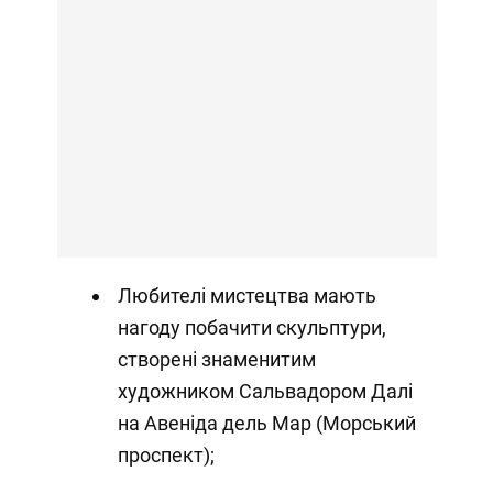
Любителі мистецтва мають
нагоду побачити скульптури,
створені знаменитим
художником Сальвадором Далі
на Авеніда дель Мар (Морський
проспект);