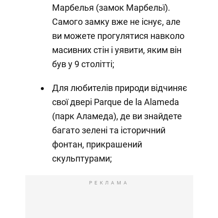
Марбелья (замок Марбельї).
Самого замку вже не існує, але
ви можете прогулятися навколо
масивних стін і уявити, яким він
був у 9 столітті;
Для любителів природи відчиняє
свої двері Parque de la Alameda
(парк Аламеда), де ви знайдете
багато зелені та історичний
фонтан, прикрашений
скульптурами;
РЕКЛАМА