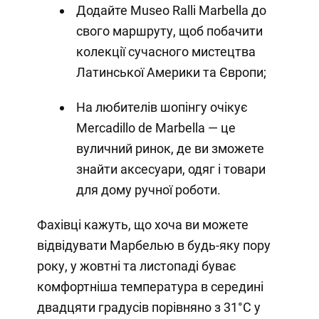
Додайте Museo Ralli Marbella до
свого маршруту, щоб побачити
колекції сучасного мистецтва
Латинської Америки та Європи;
На любителів шопінгу очікує
Mercadillo de Marbella — це
вуличний ринок, де ви зможете
знайти аксесуари, одяг і товари
для дому ручної роботи.
Фахівці кажуть, що хоча ви можете
відвідувати Марбелью в будь-яку пору
року, у жовтні та листопаді буває
комфортніша температура в середині
двадцяти градусів порівняно з 31°C у