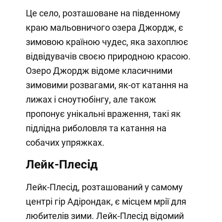
Це село, розташоване на південному
краю мальовничого озера Джордж, є
зимовою країною чудес, яка захоплює
відвідувачів своєю природною красою.
Озеро Джордж відоме класичними
зимовими розвагами, як-от катання на
лижах і сноутюбінгу, але також
пропонує унікальні враження, такі як
підлідна риболовля та катання на
собачих упряжках.
Лейк-Плесід
Лейк-Плесід, розташований у самому
центрі гір Адірондак, є місцем мрії для
любителів зими. Лейк-Плесід відомий