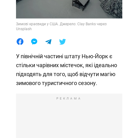
Зимові краєвиди у США. Джерело: Clay Banks через
Unsplash
У північній частині штату Нью-Йорк є
стільки чарівних містечок, які ідеально
підходять для того, щоб відчути магію
зимового туристичного сезону.
РЕКЛАМА