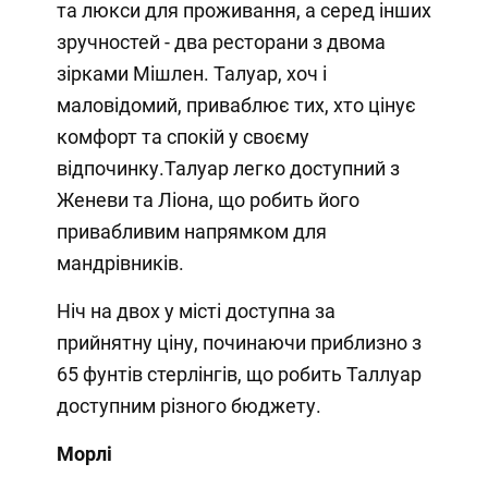
та люкси для проживання, а серед інших
зручностей - два ресторани з двома
зірками Мішлен. Талуар, хоч і
маловідомий, приваблює тих, хто цінує
комфорт та спокій у своєму
відпочинку.Талуар легко доступний з
Женеви та Ліона, що робить його
привабливим напрямком для
мандрівників.
Ніч на двох у місті доступна за
прийнятну ціну, починаючи приблизно з
65 фунтів стерлінгів, що робить Таллуар
доступним різного бюджету.
Морлі