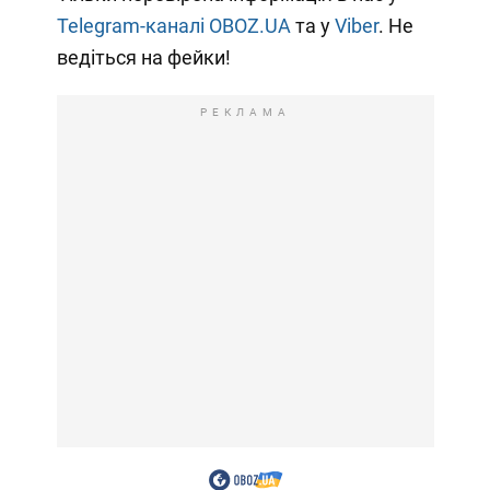
Telegram-каналі OBOZ.UA
та у
Viber
. Не
ведіться на фейки!
РЕКЛАМА