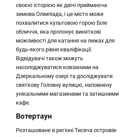
своєю історією як двічі приймаюча
зимова Олімпіада, і це місто може
похвалитися культовою горою Біле
обличчя, яка пропонує виняткові
можливості для катання на лижах для
будь-якого рівня кваліфікації.
Відвідувачі також можуть
насолоджуватися ковзанами на
Дзеркальному озері та досліджувати
святкову Головну вулицю, наповнену
унікальними магазинами та затишними
кафе.
Вотертаун
Розташоване в регіоні Тисяча островів-