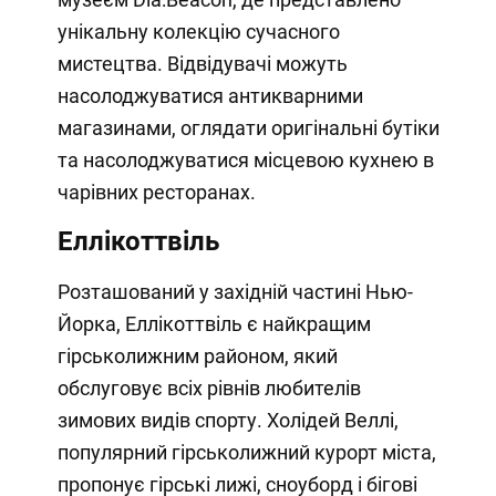
унікальну колекцію сучасного
мистецтва. Відвідувачі можуть
насолоджуватися антикварними
магазинами, оглядати оригінальні бутіки
та насолоджуватися місцевою кухнею в
чарівних ресторанах.
Еллікоттвіль
Розташований у західній частині Нью-
Йорка, Еллікоттвіль є найкращим
гірськолижним районом, який
обслуговує всіх рівнів любителів
зимових видів спорту. Холідей Веллі,
популярний гірськолижний курорт міста,
пропонує гірські лижі, сноуборд і бігові