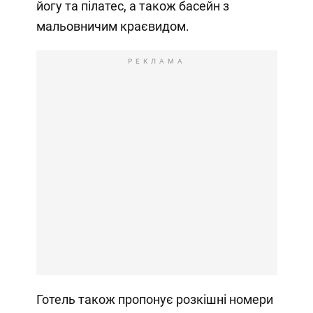
йогу та пілатес, а також басейн з
мальовничим краєвидом.
РЕКЛАМА
Готель також пропонує розкішні номери