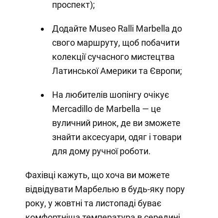
проспект);
Додайте Museo Ralli Marbella до
свого маршруту, щоб побачити
колекції сучасного мистецтва
Латинської Америки та Європи;
На любителів шопінгу очікує
Mercadillo de Marbella — це
вуличний ринок, де ви зможете
знайти аксесуари, одяг і товари
для дому ручної роботи.
Фахівці кажуть, що хоча ви можете
відвідувати Марбелью в будь-яку пору
року, у жовтні та листопаді буває
комфортніша температура в середині