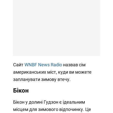
Сайт
WNBF News Radio
назвав сім
американських міст, куди ви можете
запланувати зимову втечу.
Бікон
Бікон у долині Гудзон є ідеальним
місцем для зимового відпочинку. Це