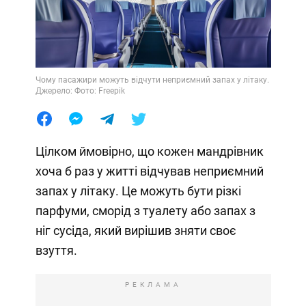
Чому пасажири можуть відчути неприємний запах у літаку.
Джерело: Фото: Freepik
Цілком ймовірно, що кожен мандрівник
хоча б раз у житті відчував неприємний
запах у літаку. Це можуть бути різкі
парфуми, сморід з туалету або запах з
ніг сусіда, який вирішив зняти своє
взуття.
РЕКЛАМА