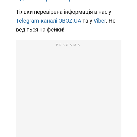
Тільки перевірена інформація в нас у
Telegram-каналі OBOZ.UA
та у
Viber
. Не
ведіться на фейки!
РЕКЛАМА