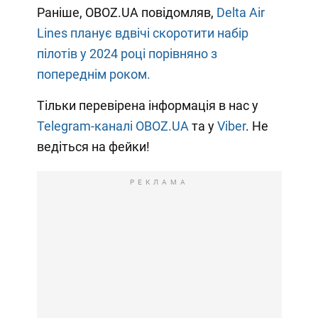
Раніше, OBOZ.UA повідомляв,
Delta Air
Lines планує вдвічі скоротити набір
пілотів у 2024 році порівняно з
попереднім роком.
Тільки перевірена інформація в нас у
Telegram-каналі OBOZ.UA
та у
Viber
. Не
ведіться на фейки!
РЕКЛАМА