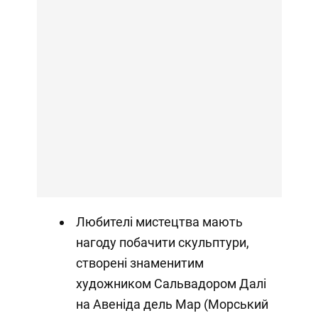
Любителі мистецтва мають
нагоду побачити скульптури,
створені знаменитим
художником Сальвадором Далі
на Авеніда дель Мар (Морський