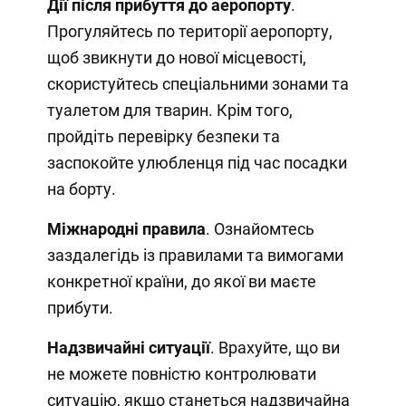
Дії після прибуття до аеропорту
.
Прогуляйтесь по території аеропорту,
щоб звикнути до нової місцевості,
скористуйтесь спеціальними зонами та
туалетом для тварин. Крім того,
пройдіть перевірку безпеки та
заспокойте улюбленця під час посадки
на борту.
Міжнародні правила
. Ознайомтесь
заздалегідь із правилами та вимогами
конкретної країни, до якої ви маєте
прибути.
Надзвичайні ситуації
. Врахуйте, що ви
не можете повністю контролювати
ситуацію, якщо станеться надзвичайна