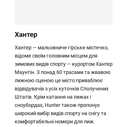
Хантер
Хантер — мальовниче гірське містечко,
відоме своїм головним місцем для
зимових видів спорту — курортом Хантер
Маунтін. З понад 60 трасами та жвавою
лижною сценою це місто приваблює
відвідувачів з усіх куточків Сполучених
Штатів. Крім катання на лижах і
сноубордах, Hunter також пропонує
широкий вибір видів спорту на снігу та
комфортабельні номери для лиж.