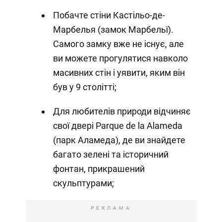
Побачте стіни Кастільо-де-
Марбелья (замок Марбельї).
Самого замку вже не існує, але
ви можете прогулятися навколо
масивних стін і уявити, яким він
був у 9 столітті;
Для любителів природи відчиняє
свої двері Parque de la Alameda
(парк Аламеда), де ви знайдете
багато зелені та історичний
фонтан, прикрашений
скульптурами;
РЕКЛАМА