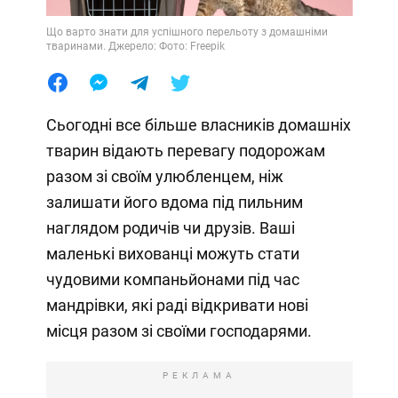
Що варто знати для успішного перельоту з домашніми
тваринами. Джерело: Фото: Freepik
Сьогодні все більше власників домашніх
тварин відають перевагу подорожам
разом зі своїм улюбленцем, ніж
залишати його вдома під пильним
наглядом родичів чи друзів. Ваші
маленькі вихованці можуть стати
чудовими компаньйонами під час
мандрівки, які раді відкривати нові
місця разом зі своїми господарями.
РЕКЛАМА