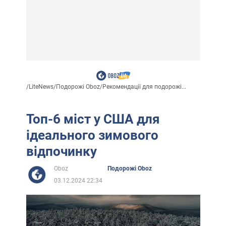
/
LiteNews
/
Подорожі Oboz
/
Рекомендації для подорожі...
Топ-6 міст у США для
ідеального зимового
відпочинку
Oboz
Подорожі Oboz
03.12.2024 22:34