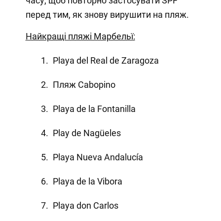
часу, щоб повторно застосувати SPF
перед тим, як знову вирушити на пляж.
Найкращі пляжі Марбельї:
Playa del Real de Zaragoza
Пляж Cabopino
Playa de la Fontanilla
Play de Nagüeles
Playa Nueva Andalucía
Playa de la Vibora
Playa don Carlos