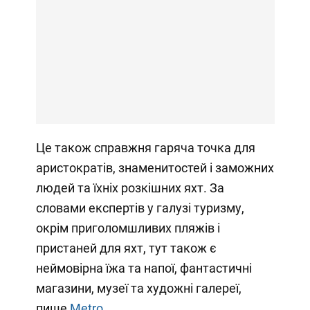
Це також справжня гаряча точка для
аристократів, знаменитостей і заможних
людей та їхніх розкішних яхт. За
словами експертів у галузі туризму,
окрім приголомшливих пляжів і
пристаней для яхт, тут також є
неймовірна їжа та напої, фантастичні
магазини, музеї та художні галереї,
пише
Metro
.