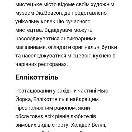
мистецьке місто відоме своїм художнім
музеєм Dia:Beacon, де представлено
унікальну колекцію сучасного
мистецтва. Відвідувачі можуть
насолоджуватися антикварними
магазинами, оглядати оригінальні бутіки
та насолоджуватися місцевою кухнею в
чарівних ресторанах.
Еллікоттвіль
Розташований у західній частині Нью-
Йорка, Еллікоттвіль є найкращим
гірськолижним районом, який
обслуговує всіх рівнів любителів
зимових видів спорту. Холідей Веллі,