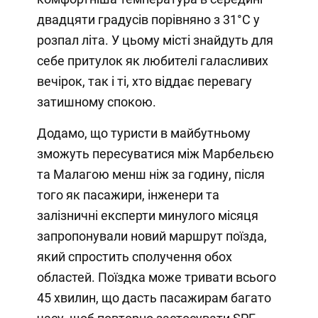
двадцяти градусів порівняно з 31°C у
розпал літа. У цьому місті знайдуть для
себе притулок як любителі галасливих
вечірок, так і ті, хто віддає перевагу
затишному спокою.
Додамо, що туристи в майбутньому
зможуть пересуватися між Марбельєю
та Малагою менш ніж за годину, після
того як пасажири, інженери та
залізничні експерти минулого місяця
запропонували новий маршрут поїзда,
який спростить сполучення обох
областей. Поїздка може тривати всього
45 хвилин, що дасть пасажирам багато