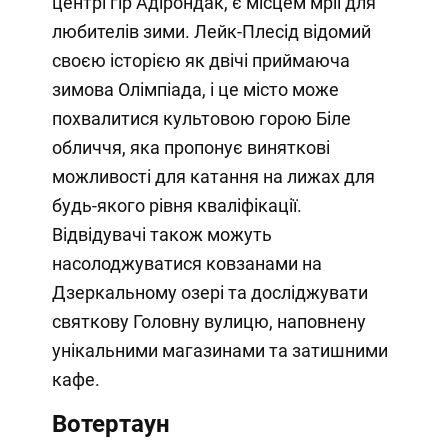
центрі гір Адірондак, є місцем мрії для
любителів зими. Лейк-Плесід відомий
своєю історією як двічі приймаюча
зимова Олімпіада, і це місто може
похвалитися культовою горою Біле
обличчя, яка пропонує виняткові
можливості для катання на лижах для
будь-якого рівня кваліфікації.
Відвідувачі також можуть
насолоджуватися ковзанами на
Дзеркальному озері та досліджувати
святкову Головну вулицю, наповнену
унікальними магазинами та затишними
кафе.
Вотертаун