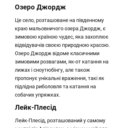
Озеро Джордж
Це село, розташоване на південному
краю мальовничого озера Джордж, є
зимовою країною чудес, яка захоплює
відвідувачів своєю природною красою.
Озеро Джордж відоме класичними
зимовими розвагами, як-от катання на
лижах і сноутюбінгу, але також
пропонує унікальні враження, такі як
підлідна риболовля та катання на
собачих упряжках.
Лейк-Плесід
Лейк-Плесід, розташований у самому