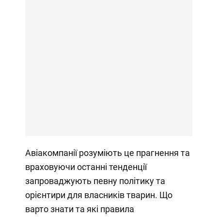
Авіакомпанії розуміють це прагнення та
враховуючи останні тенденції
запроваджують певну політику та
орієнтири для власників тварин. Що
варто знати та які правила