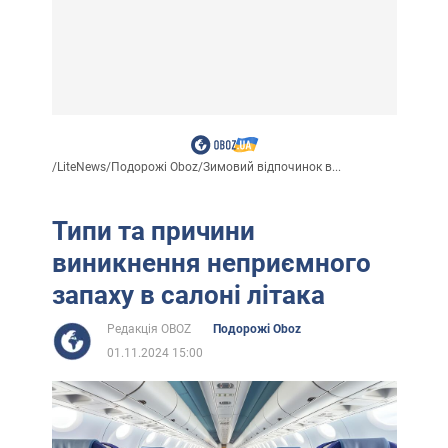
/
LiteNews
/
Подорожі Oboz
/
Зимовий відпочинок в...
Типи та причини
виникнення неприємного
запаху в салоні літака
Редакція OBOZ
Подорожі Oboz
01.11.2024 15:00