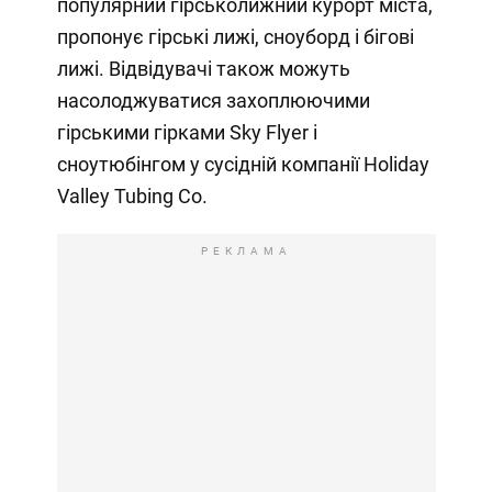
популярний гірськолижний курорт міста,
пропонує гірські лижі, сноуборд і бігові
лижі. Відвідувачі також можуть
насолоджуватися захоплюючими
гірськими гірками Sky Flyer і
сноутюбінгом у сусідній компанії Holiday
Valley Tubing Co.
РЕКЛАМА