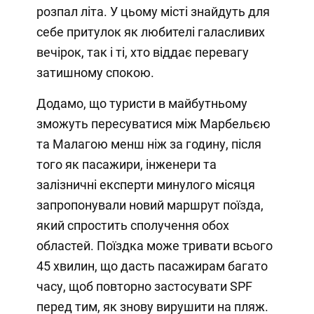
розпал літа. У цьому місті знайдуть для
себе притулок як любителі галасливих
вечірок, так і ті, хто віддає перевагу
затишному спокою.
Додамо, що туристи в майбутньому
зможуть пересуватися між Марбельєю
та Малагою менш ніж за годину, після
того як пасажири, інженери та
залізничні експерти минулого місяця
запропонували новий маршрут поїзда,
який спростить сполучення обох
областей. Поїздка може тривати всього
45 хвилин, що дасть пасажирам багато
часу, щоб повторно застосувати SPF
перед тим, як знову вирушити на пляж.