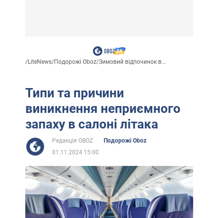
/
LiteNews
/
Подорожі Oboz
/
Зимовий відпочинок в...
Типи та причини
виникнення неприємного
запаху в салоні літака
Редакція OBOZ
Подорожі Oboz
01.11.2024 15:00