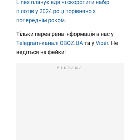
Lines планує вдвічі скоротити набір
пілотів у 2024 році порівняно з
попереднім роком.
Тільки перевірена інформація в нас у
Telegram-каналі OBOZ.UA
та у
Viber
. Не
ведіться на фейки!
РЕКЛАМА