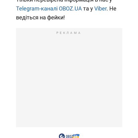
Telegram-каналі OBOZ.UA
та у
Viber
. Не
ведіться на фейки!
РЕКЛАМА