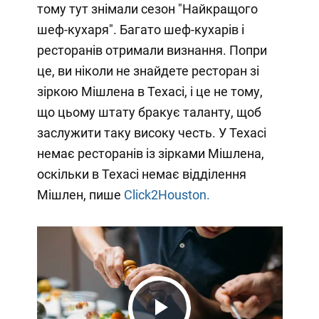
тому тут знімали сезон "Найкращого
шеф-кухаря". Багато шеф-кухарів і
ресторанів отримали визнання. Попри
це, ви ніколи не знайдете ресторан зі
зіркою Мішлена в Техасі, і це не тому,
що цьому штату бракує таланту, щоб
заслужити таку високу честь. У Техасі
немає ресторанів із зірками Мішлена,
оскільки в Техасі немає відділення
Мішлен, пише
Click2Houston.