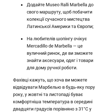
Додайте Museo Ralli Marbella до
свого маршруту, щоб побачити
колекції сучасного мистецтва
Латинської Америки та Європи;
На любителів шопінгу очікує
Mercadillo de Marbella — це
вуличний ринок, де ви зможете
знайти аксесуари, одяг і товари
для дому ручної роботи.
Фахівці кажуть, що хоча ви можете
відвідувати Марбелью в будь-яку пору
року, у жовтні та листопаді буває
комфортніша температура в середині
двадцяти градусів порівняно з 31°C у