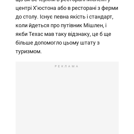
центрі Х’юстона або в ресторані з ферми
до столу. Існує певна якість і стандарт,
коли йдеться про путівник Мішлен, і
якби Техас мав таку відзнаку, це б ще
більше допомогло цьому штату з
туризмом.
РЕКЛАМА