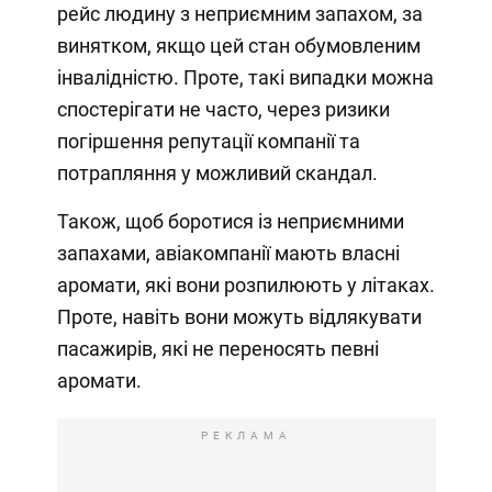
рейс людину з неприємним запахом, за
винятком, якщо цей стан обумовленим
інвалідністю. Проте, такі випадки можна
спостерігати не часто, через ризики
погіршення репутації компанії та
потрапляння у можливий скандал.
Також, щоб боротися із неприємними
запахами, авіакомпанії мають власні
аромати, які вони розпилюють у літаках.
Проте, навіть вони можуть відлякувати
пасажирів, які не переносять певні
аромати.
РЕКЛАМА