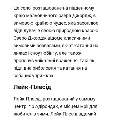
Це село, розташоване на південному
краю мальовничого озера Джордж, є
зимовою країною чудес, яка захоплює
відвідувачів своєю природною красою.
Озеро Джордж відоме класичними
зимовими розвагами, як-от катання на
лижах і сноутюбінгу, але також
пропонує унікальні враження, такі як
підлідна риболовля та катання на
собачих упряжках.
Лейк-Плесід
Лейк-Плесід, розташований у самому
центрі гір Адірондак, є місцем мрії для
любителів зими. Лейк-Плесід відомий