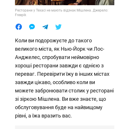
Ресторани у Техасі не мають відзнак Мішлена. Джерело:
Freepik
Коли ви подорожуєте до такого
великого міста, як Нью-Йорк чи Лос-
Анджелес, спробувати неймовірно
хороші ресторани завжди є однією з
переваг. Перевірити їжу в інших містах
завжди цікаво, особливо коли ви
можете забронювати столик у ресторані
зі зіркою Мішлена. Ви вже знаєте, що
обслуговування буде на найвищому
рівні, а їжа вразить вас.