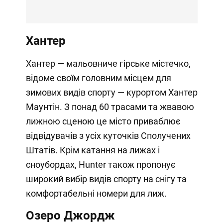
Хантер
Хантер — мальовниче гірське містечко,
відоме своїм головним місцем для
зимових видів спорту — курортом Хантер
Маунтін. З понад 60 трасами та жвавою
лижною сценою це місто приваблює
відвідувачів з усіх куточків Сполучених
Штатів. Крім катання на лижах і
сноубордах, Hunter також пропонує
широкий вибір видів спорту на снігу та
комфортабельні номери для лиж.
Озеро Джордж