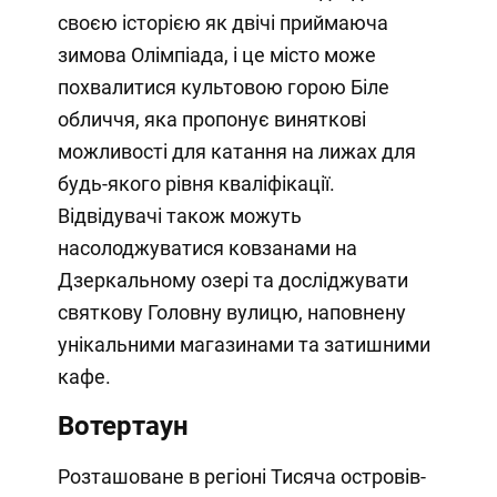
своєю історією як двічі приймаюча
зимова Олімпіада, і це місто може
похвалитися культовою горою Біле
обличчя, яка пропонує виняткові
можливості для катання на лижах для
будь-якого рівня кваліфікації.
Відвідувачі також можуть
насолоджуватися ковзанами на
Дзеркальному озері та досліджувати
святкову Головну вулицю, наповнену
унікальними магазинами та затишними
кафе.
Вотертаун
Розташоване в регіоні Тисяча островів-