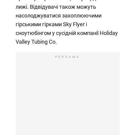
лижі. Відвідувачі також можуть
насолоджуватися захоплюючими
гірськими гірками Sky Flyer і
сноутюбінгом у сусідній компанії Holiday
Valley Tubing Co.
РЕКЛАМА