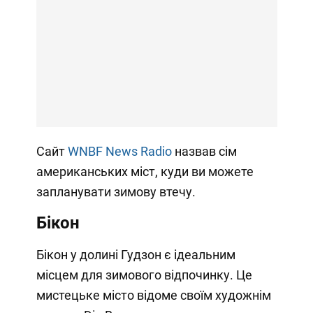
Сайт
WNBF News Radio
назвав сім
американських міст, куди ви можете
запланувати зимову втечу.
Бікон
Бікон у долині Гудзон є ідеальним
місцем для зимового відпочинку. Це
мистецьке місто відоме своїм художнім