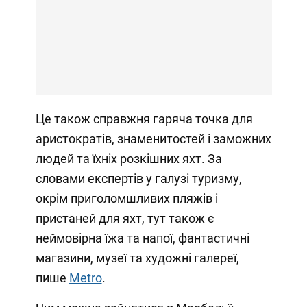
Це також справжня гаряча точка для
аристократів, знаменитостей і заможних
людей та їхніх розкішних яхт. За
словами експертів у галузі туризму,
окрім приголомшливих пляжів і
пристаней для яхт, тут також є
неймовірна їжа та напої, фантастичні
магазини, музеї та художні галереї,
пише
Metro
.