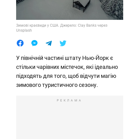
Зимові краєвиди у США. Джерело: Clay Banks через
Unsplash
У північній частині штату Нью-Йорк є
стільки чарівних містечок, які ідеально
підходять для того, щоб відчути магію
зимового туристичного сезону.
РЕКЛАМА