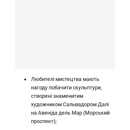
Любителі мистецтва мають
нагоду побачити скульптури,
створені знаменитим
художником Сальвадором Далі
на Авеніда дель Мар (Морський
проспект);