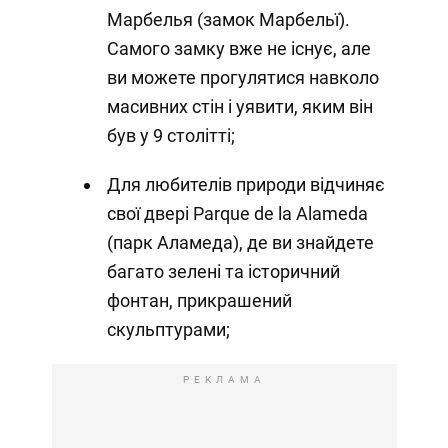
Марбелья (замок Марбельї).
Самого замку вже не існує, але
ви можете прогулятися навколо
масивних стін і уявити, яким він
був у 9 столітті;
Для любителів природи відчиняє
свої двері Parque de la Alameda
(парк Аламеда), де ви знайдете
багато зелені та історичний
фонтан, прикрашений
скульптурами;
РЕКЛАМА