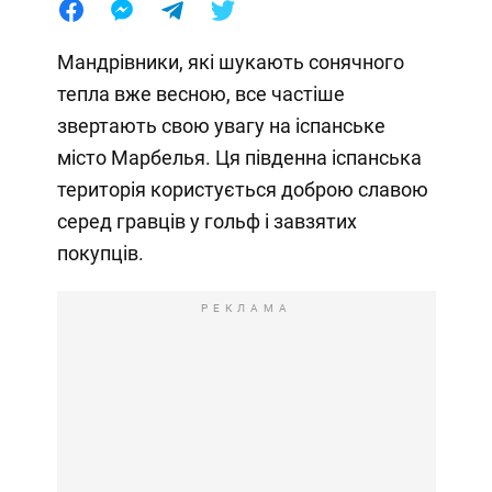
Мандрівники, які шукають сонячного
тепла вже весною, все частіше
звертають свою увагу на іспанське
місто Марбелья. Ця південна іспанська
територія користується доброю славою
серед гравців у гольф і завзятих
покупців.
РЕКЛАМА