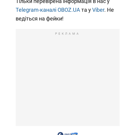
Тільки перевірена інформація в нас у
Telegram-каналі OBOZ.UA
та у
Viber
. Не
ведіться на фейки!
РЕКЛАМА