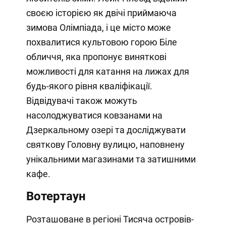
своєю історією як двічі приймаюча
зимова Олімпіада, і це місто може
похвалитися культовою горою Біле
обличчя, яка пропонує виняткові
можливості для катання на лижах для
будь-якого рівня кваліфікації.
Відвідувачі також можуть
насолоджуватися ковзанами на
Дзеркальному озері та досліджувати
святкову Головну вулицю, наповнену
унікальними магазинами та затишними
кафе.
Вотертаун
Розташоване в регіоні Тисяча островів-