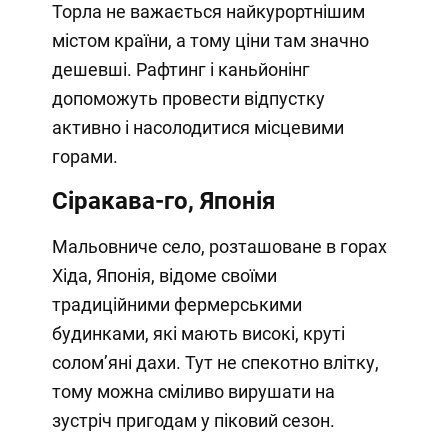
Торла не важається найкурортнішим
містом країни, а тому ціни там значно
дешевші. Рафтинг і каньйонінг
допоможуть провести відпустку
активно і насолодитися місцевими
горами.
Сіракава-го, Японія
Мальовниче село, розташоване в горах
Хіда, Японія, відоме своїми
традиційними фермерськими
будинками, які мають високі, круті
соломʼяні дахи. Тут не спекотно влітку,
тому можна сміливо вирушати на
зустріч пригодам у піковий сезон.