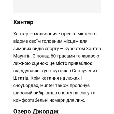
Хантер
Хантер — мальовниче гірське містечко,
відоме своїм головним місцем для
зимових видів спорту — курортом Хантер
Маунтін. З понад 60 трасами та жвавою
лижною сценою це місто приваблює
відвідувачів з усіх куточків Сполучених
Штатів. Крім катання на лижах і
сноубордах, Hunter також пропонує
широкий вибір видів спорту на снігу та
комфортабельні номери для лиж.
Озеро Джордж