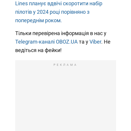
Lines планує вдвічі скоротити набір
пілотів у 2024 році порівняно з
попереднім роком.
Тільки перевірена інформація в нас у
Telegram-каналі OBOZ.UA
та у
Viber
. Не
ведіться на фейки!
РЕКЛАМА