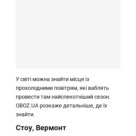
У світі можна знайти місця із
прохолодними повітрям, які ваблять
провести там найспекотніший сезон.
OBOZ.UA розкаже детальніше, де їх
знайти.
Стоу, Вермонт