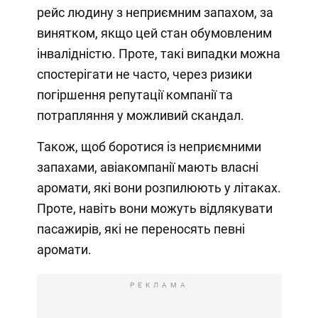
рейс людину з неприємним запахом, за
винятком, якщо цей стан обумовленим
інвалідністю. Проте, такі випадки можна
спостерігати не часто, через ризики
погіршення репутації компанії та
потрапляння у можливий скандал.
Також, щоб боротися із неприємними
запахами, авіакомпанії мають власні
аромати, які вони розпилюють у літаках.
Проте, навіть вони можуть відлякувати
пасажирів, які не переносять певні
аромати.
РЕКЛАМА