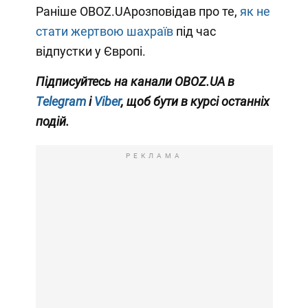
Раніше OBOZ.UAрозповідав про те,
як не
стати жертвою шахраїв
під час
відпустки у Європі.
Підписуйтесь на канали OBOZ.UA в
Telegram
і
Viber
, щоб бути в курсі останніх
подій.
РЕКЛАМА