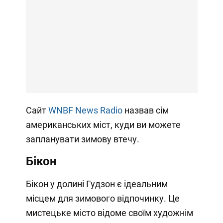
Сайт
WNBF News Radio
назвав сім
американських міст, куди ви можете
запланувати зимову втечу.
Бікон
Бікон у долині Гудзон є ідеальним
місцем для зимового відпочинку. Це
мистецьке місто відоме своїм художнім