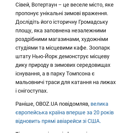
Сівей, Вотертаун – це веселе місто, яке
пропонує унікальні зимові враження.
Дослідіть його історичну Громадську
площу, яка заповнена незалежними
роздрібними магазинами, художніми
студіями та місцевими кафе. Зоопарк
штату Нью-Йорк демонструє місцеву
дику природу в зимових середовищах
існування, а в парку Томпсона є
мальовничі траси для катання на лижах
і снігоступах.
Раніше, OBOZ.UA повідомляв,
велика
європейська країна вперше за 20 років
відновить прямі авіарейси зі США.