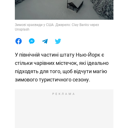
Зимові краєвиди у США. Джерело: Clay Banks через
Unsplash
У північній частині штату Нью-Йорк є
стільки чарівних містечок, які ідеально
підходять для того, щоб відчути магію
зимового туристичного сезону.
РЕКЛАМА