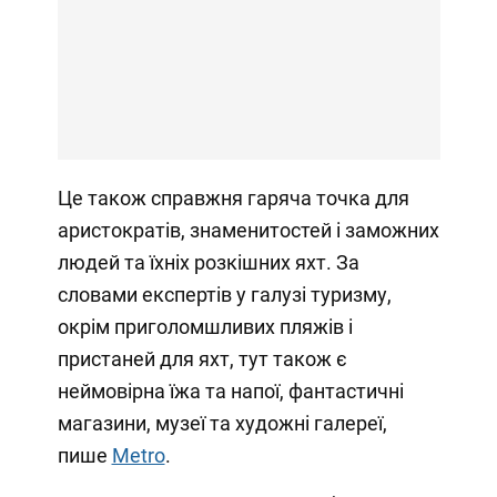
Це також справжня гаряча точка для
аристократів, знаменитостей і заможних
людей та їхніх розкішних яхт. За
словами експертів у галузі туризму,
окрім приголомшливих пляжів і
пристаней для яхт, тут також є
неймовірна їжа та напої, фантастичні
магазини, музеї та художні галереї,
пише
Metro
.