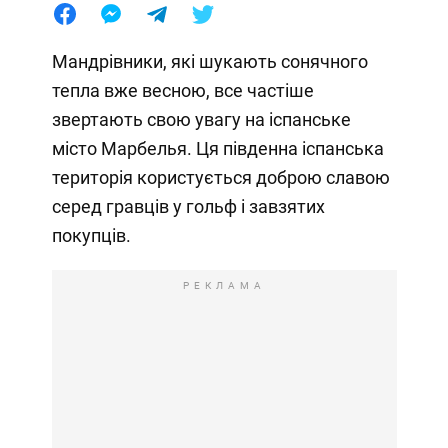
Мандрівники, які шукають сонячного
тепла вже весною, все частіше
звертають свою увагу на іспанське
місто Марбелья. Ця південна іспанська
територія користується доброю славою
серед гравців у гольф і завзятих
покупців.
РЕКЛАМА