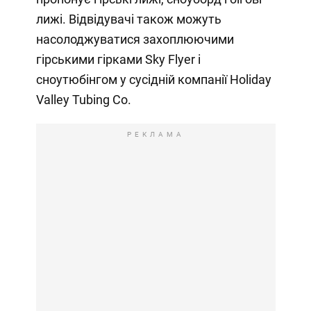
лижі. Відвідувачі також можуть
насолоджуватися захоплюючими
гірськими гірками Sky Flyer і
сноутюбінгом у сусідній компанії Holiday
Valley Tubing Co.
РЕКЛАМА