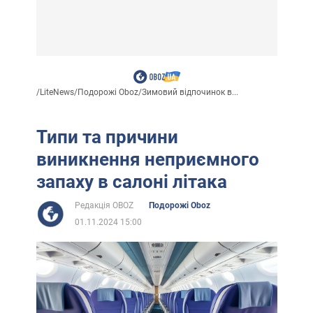
/
LiteNews
/
Подорожі Oboz
/
Зимовий відпочинок в...
Типи та причини
виникнення неприємного
запаху в салоні літака
Редакція OBOZ
Подорожі Oboz
01.11.2024 15:00