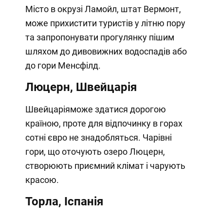
Місто в окрузі Ламойл, штат Вермонт,
може прихистити туристів у літню пору
та запропонувати прогулянку пішим
шляхом до дивовижних водоспадів або
до гори Менсфілд.
Люцерн, Швейцарія
Швейцаріяможе здатися дорогою
країною, проте для відпочинку в горах
сотні євро не знадобляться. Чарівні
гори, що оточують озеро Люцерн,
створюють приємний клімат і чарують
красою.
Торла, Іспанія