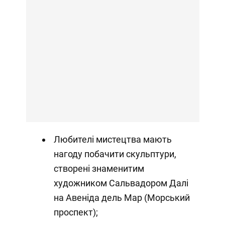
Любителі мистецтва мають
нагоду побачити скульптури,
створені знаменитим
художником Сальвадором Далі
на Авеніда дель Мар (Морський
проспект);