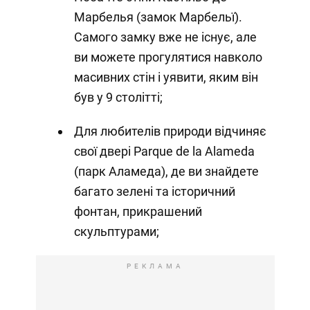
Марбелья (замок Марбельї).
Самого замку вже не існує, але
ви можете прогулятися навколо
масивних стін і уявити, яким він
був у 9 столітті;
Для любителів природи відчиняє
свої двері Parque de la Alameda
(парк Аламеда), де ви знайдете
багато зелені та історичний
фонтан, прикрашений
скульптурами;
РЕКЛАМА