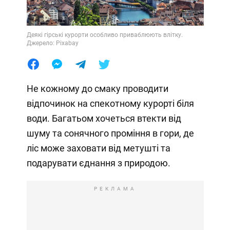
Деякі гірські курорти особливо приваблюють влітку.
Джерело: Pixabay
Не кожному до смаку проводити
відпочинок на спекотному курорті біля
води. Багатьом хочеться втекти від
шуму та сонячного проміння в гори, де
ліс може заховати від метушті та
подарувати єднання з природою.
РЕКЛАМА