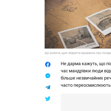
Що робити, щоб зберегти враження про поїздк
Не дарма кажуть, що п
час мандрівки люди від
більше незвичайних реч
часто переосмислюють