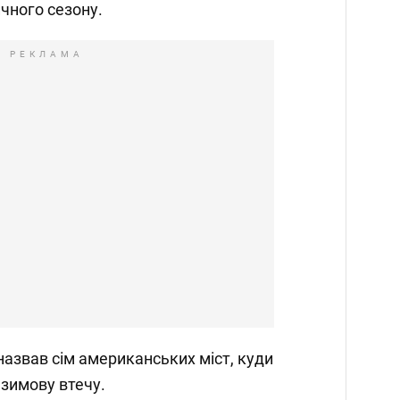
чного сезону.
РЕКЛАМА
азвав сім американських міст, куди
зимову втечу.