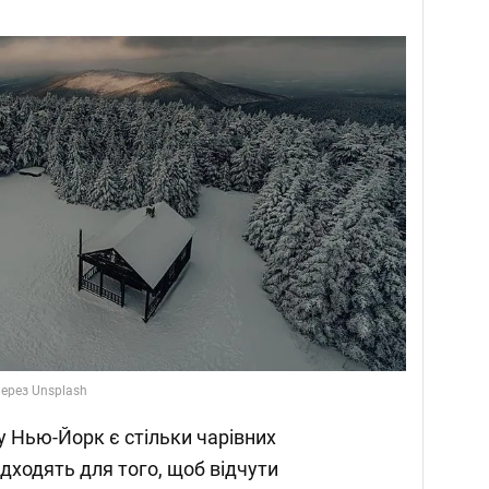
через Unsplash
ту Нью-Йорк є стільки чарівних
підходять для того, щоб відчути