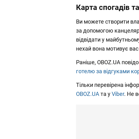
Карта спогадів та
Ви можете створити вла
за допомогою канцелярс
відвідати у майбутньому.
нехай вона мотивує вас
Раніше, OBOZ.UA повід
готелю за відгуками кор
Тільки перевірена інфор
OBOZ.UA
та у
Viber
. Не 