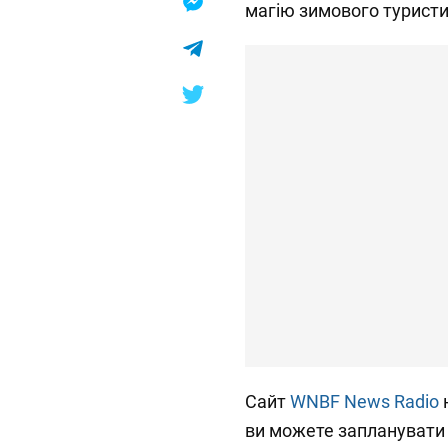
магію зимового туристи
Сайт
WNBF News Radio
н
ви можете запланувати 