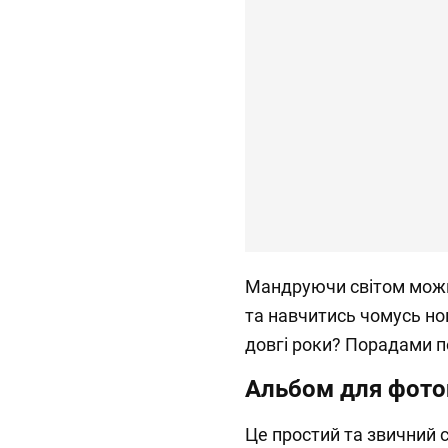
Мандруючи світом можна
та навчитись чомусь но
довгі роки? Порадами п
Альбом для фото
Це простий та звичний