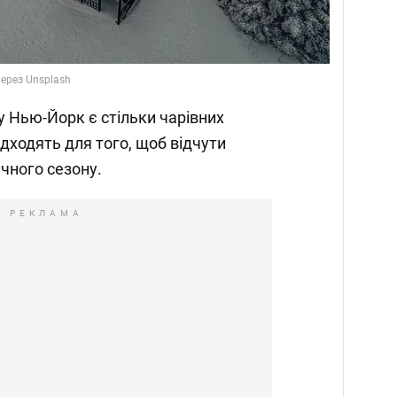
через Unsplash
ту Нью-Йорк є стільки чарівних
підходять для того, щоб відчути
чного сезону.
РЕКЛАМА