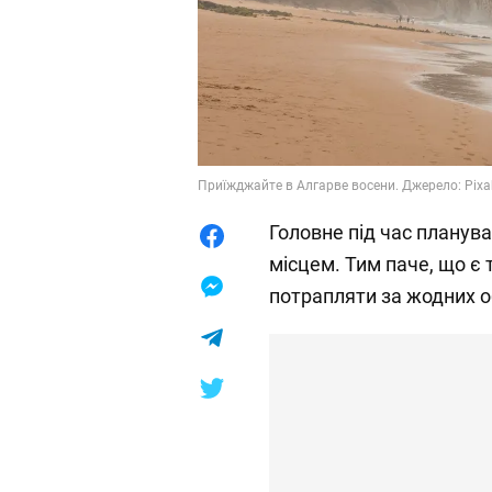
Приїжджайте в Алгарве восени. Джерело: Pix
Головне під час планува
місцем. Тим паче, що є 
потрапляти за жодних о