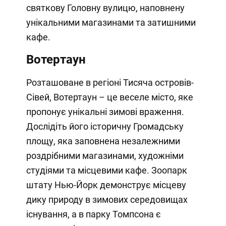
святкову Головну вулицю, наповнену
унікальними магазинами та затишними
кафе.
Вотертаун
Розташоване в регіоні Тисяча островів-
Сівей, Вотертаун – це веселе місто, яке
пропонує унікальні зимові враження.
Дослідіть його історичну Громадську
площу, яка заповнена незалежними
роздрібними магазинами, художніми
студіями та місцевими кафе. Зоопарк
штату Нью-Йорк демонструє місцеву
дику природу в зимових середовищах
існування, а в парку Томпсона є