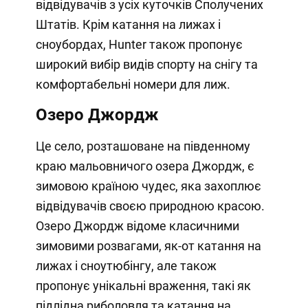
відвідувачів з усіх куточків Сполучених
Штатів. Крім катання на лижах і
сноубордах, Hunter також пропонує
широкий вибір видів спорту на снігу та
комфортабельні номери для лиж.
Озеро Джордж
Це село, розташоване на південному
краю мальовничого озера Джордж, є
зимовою країною чудес, яка захоплює
відвідувачів своєю природною красою.
Озеро Джордж відоме класичними
зимовими розвагами, як-от катання на
лижах і сноутюбінгу, але також
пропонує унікальні враження, такі як
підлідна риболовля та катання на