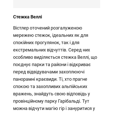
Стежка Веллі
Вістлер оточений розгалуженою
мережею стежок, ідеальних як для
спокійних прогулянок, так і для
екстремальних відчуттів. Серед них
особливо виділяється стежка Веллі, що
поєднує парки та райони і відкриває
перед відвідувачами захоплюючі
панорамні краєвиди. Ті, хто прагне
спокою та захопливих альпійських
вражень, знайдуть свою відповідь у
провінційному парку Гарібальді. Тут
можна відчути магію гір і зануритися у