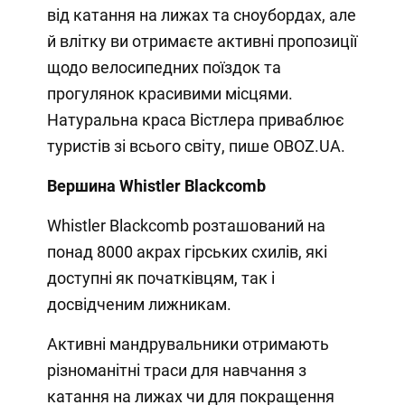
від катання на лижах та сноубордах, але
й влітку ви отримаєте активні пропозиції
щодо велосипедних поїздок та
прогулянок красивими місцями.
Натуральна краса Вістлера приваблює
туристів зі всього світу, пише OBOZ.UA.
Вершина Whistler Blackcomb
Whistler Blackcomb розташований на
понад 8000 акрах гірських схилів, які
доступні як початківцям, так і
досвідченим лижникам.
Активні мандрувальники отримають
різноманітні траси для навчання з
катання на лижах чи для покращення