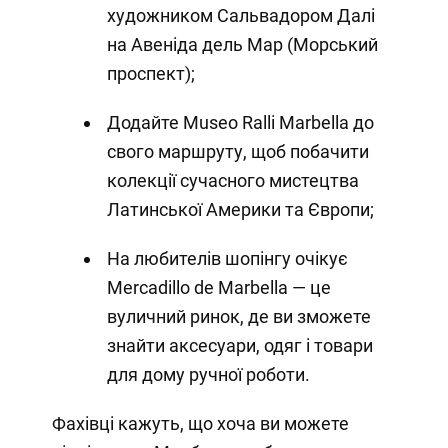
художником Сальвадором Далі
на Авеніда дель Мар (Морський
проспект);
Додайте Museo Ralli Marbella до
свого маршруту, щоб побачити
колекції сучасного мистецтва
Латинської Америки та Європи;
На любителів шопінгу очікує
Mercadillo de Marbella — це
вуличний ринок, де ви зможете
знайти аксесуари, одяг і товари
для дому ручної роботи.
Фахівці кажуть, що хоча ви можете