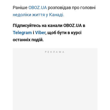
Раніше
OBOZ.UA
розповідав про головні
недоліки життя у Канаді.
Підписуйтесь на канали OBOZ.UA в
Telegram
і
Viber
, щоб бути в курсі
останніх подій.
РЕКЛАМА