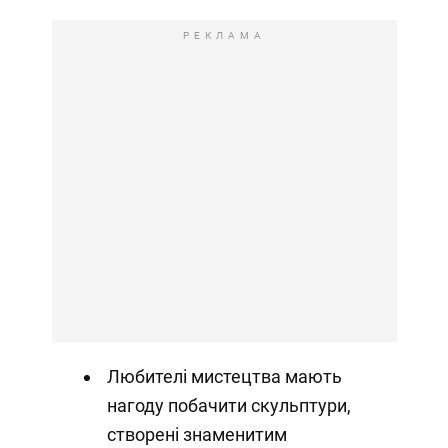
РЕКЛАМА
Любителі мистецтва мають
нагоду побачити скульптури,
створені знаменитим