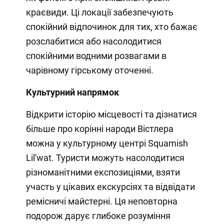
краєвиди. Ці локації забезпечують
спокійний відпочинок для тих, хто бажає
розслабитися або насолодитися
спокійними водними розвагами в
чарівному гірському оточенні.
Культурний напрямок
Відкрити історію місцевості та дізнатися
більше про корінні народи Вістлера
можна у культурному центрі Squamish
Lil'wat. Туристи можуть насолодитися
різноманітними експозиціями, взяти
участь у цікавих екскурсіях та відвідати
ремісничі майстерні. Ця неповторна
подорож дарує глибоке розуміння