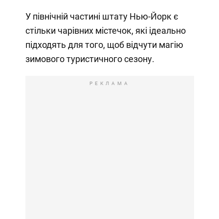
У північній частині штату Нью-Йорк є
стільки чарівних містечок, які ідеально
підходять для того, щоб відчути магію
зимового туристичного сезону.
РЕКЛАМА