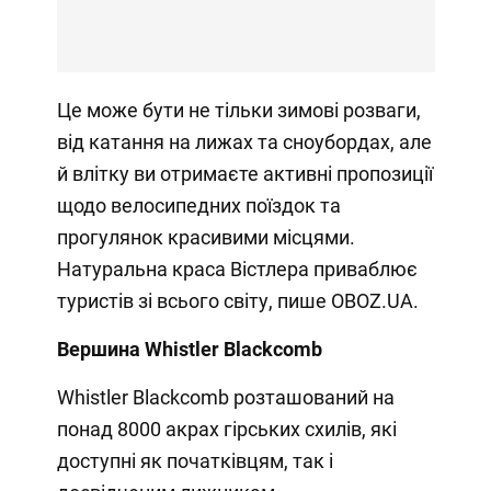
Це може бути не тільки зимові розваги,
від катання на лижах та сноубордах, але
й влітку ви отримаєте активні пропозиції
щодо велосипедних поїздок та
прогулянок красивими місцями.
Натуральна краса Вістлера приваблює
туристів зі всього світу, пише OBOZ.UA.
Вершина Whistler Blackcomb
Whistler Blackcomb розташований на
понад 8000 акрах гірських схилів, які
доступні як початківцям, так і