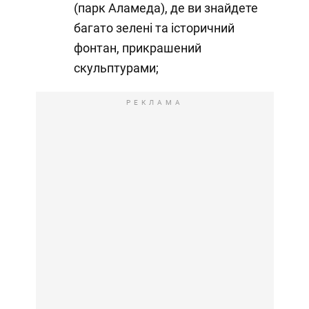
(парк Аламеда), де ви знайдете
багато зелені та історичний
фонтан, прикрашений
скульптурами;
РЕКЛАМА