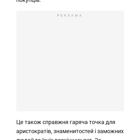
РЕКЛАМА
Це також справжня гаряча точка для
аристократів, знаменитостей і заможних