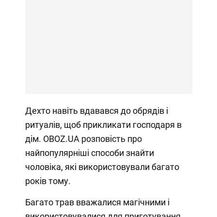
Дехто навіть вдавався до обрядів і
ритуалів, щоб прикликати господаря в
дім. OBOZ.UA розповість про
найпопулярніші способи знайти
чоловіка, які використовували багато
років тому.
Багато трав вважалися магічними і
використовувалися для приготування