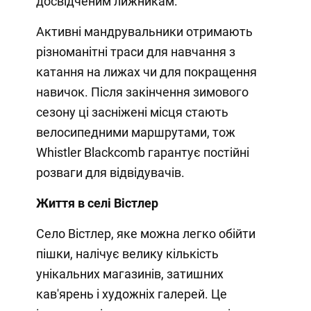
досвідченим лижникам.
Активні мандрувальники отримають
різноманітні траси для навчання з
катання на лижах чи для покращення
навичок. Після закінчення зимового
сезону ці засніжені місця стають
велосипедними маршрутами, тож
Whistler Blackcomb гарантує постійні
розваги для відвідувачів.
Життя в селі Вістлер
Село Вістлер, яке можна легко обійти
пішки, налічує велику кількість
унікальних магазинів, затишних
кав'ярень і художніх галерей. Це