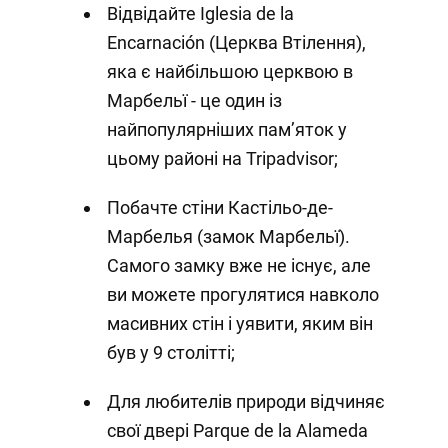
Відвідайте Iglesia de la
Encarnación (Церква Втілення),
яка є найбільшою церквою в
Марбельї - це один із
найпопулярніших пам’яток у
цьому районі на Tripadvisor;
Побачте стіни Кастільо-де-
Марбелья (замок Марбельї).
Самого замку вже не існує, але
ви можете прогулятися навколо
масивних стін і уявити, яким він
був у 9 столітті;
Для любителів природи відчиняє
свої двері Parque de la Alameda