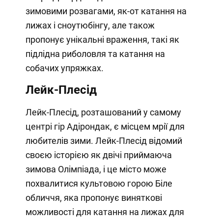
зимовими розвагами, як-от катання на
лижах і сноутюбінгу, але також
пропонує унікальні враження, такі як
підлідна риболовля та катання на
собачих упряжках.
Лейк-Плесід
Лейк-Плесід, розташований у самому
центрі гір Адірондак, є місцем мрії для
любителів зими. Лейк-Плесід відомий
своєю історією як двічі приймаюча
зимова Олімпіада, і це місто може
похвалитися культовою горою Біле
обличчя, яка пропонує виняткові
можливості для катання на лижах для