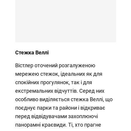
Стежка Веллі
Вістлер оточений розгалуженою
мережею стежок, ідеальних як для
спокійних прогулянок, так і для
екстремальних відчуттів. Серед них
особливо виділяється стежка Веллі, що
поєднує парки та райони і відкриває
перед відвідувачами захоплюючі
панорамні краєвиди. Ті, хто прагне