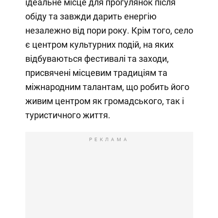
ідеальне місце для прогулянок після
обіду та завжди дарить енергію
незалежно від пори року. Крім того, село
є центром культурних подій, на яких
відбуваються фестивалі та заходи,
присвячені місцевим традиціям та
міжнародним талантам, що робить його
живим центром як громадського, так і
туристичного життя.
РЕКЛАМА