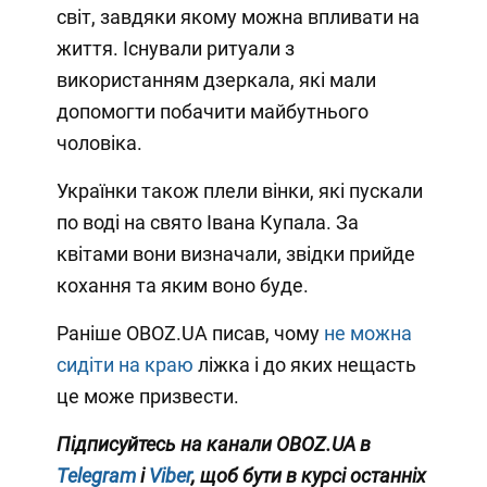
світ, завдяки якому можна впливати на
життя. Існували ритуали з
використанням дзеркала, які мали
допомогти побачити майбутнього
чоловіка.
Українки також плели вінки, які пускали
по воді на свято Івана Купала. За
квітами вони визначали, звідки прийде
кохання та яким воно буде.
Раніше OBOZ.UA писав, чому
не можна
сидіти на краю
ліжка і до яких нещасть
це може призвести.
Підписуйтесь на канали OBOZ.UA в
Telegram
і
Viber
, щоб бути в курсі останніх