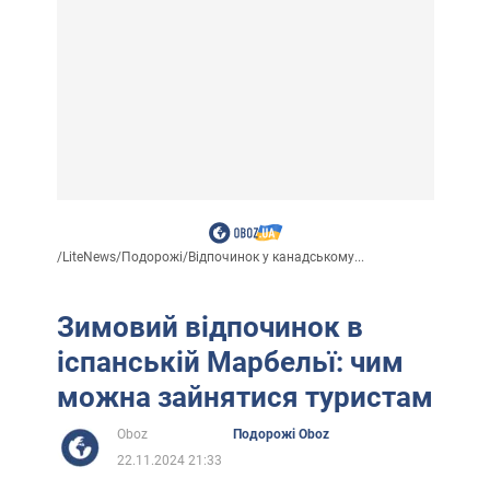
/
LiteNews
/
Подорожі
/
Відпочинок у канадському...
Зимовий відпочинок в
іспанській Марбельї: чим
можна зайнятися туристам
Oboz
Подорожі Oboz
22.11.2024 21:33