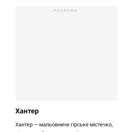
РЕКЛАМА
Хантер
Хантер — мальовниче гірське містечко,