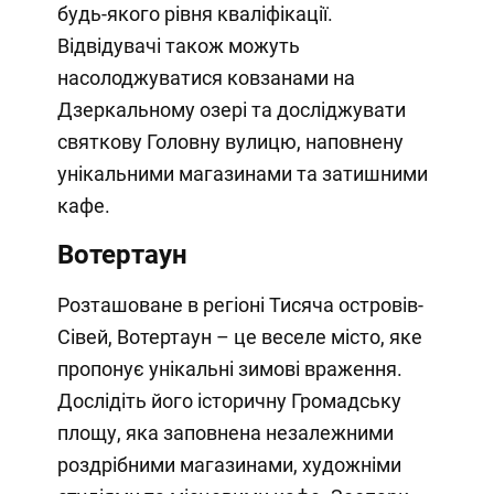
будь-якого рівня кваліфікації.
Відвідувачі також можуть
насолоджуватися ковзанами на
Дзеркальному озері та досліджувати
святкову Головну вулицю, наповнену
унікальними магазинами та затишними
кафе.
Вотертаун
Розташоване в регіоні Тисяча островів-
Сівей, Вотертаун – це веселе місто, яке
пропонує унікальні зимові враження.
Дослідіть його історичну Громадську
площу, яка заповнена незалежними
роздрібними магазинами, художніми