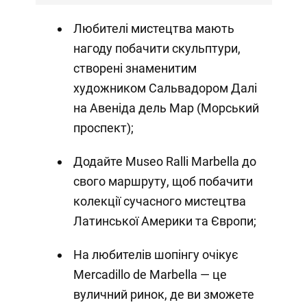
Любителі мистецтва мають
нагоду побачити скульптури,
створені знаменитим
художником Сальвадором Далі
на Авеніда дель Мар (Морський
проспект);
Додайте Museo Ralli Marbella до
свого маршруту, щоб побачити
колекції сучасного мистецтва
Латинської Америки та Європи;
На любителів шопінгу очікує
Mercadillo de Marbella — це
вуличний ринок, де ви зможете