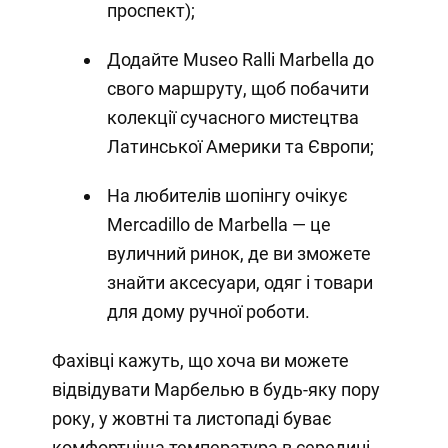
проспект);
Додайте Museo Ralli Marbella до
свого маршруту, щоб побачити
колекції сучасного мистецтва
Латинської Америки та Європи;
На любителів шопінгу очікує
Mercadillo de Marbella — це
вуличний ринок, де ви зможете
знайти аксесуари, одяг і товари
для дому ручної роботи.
Фахівці кажуть, що хоча ви можете
відвідувати Марбелью в будь-яку пору
року, у жовтні та листопаді буває
комфортніша температура в середині