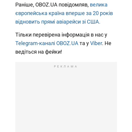
Раніше, OBOZ.UA повідомляв,
велика
європейська країна вперше за 20 років
відновить прямі авіарейси зі США.
Тільки перевірена інформація в нас у
Telegram-каналі OBOZ.UA
та у
Viber
. Не
ведіться на фейки!
РЕКЛАМА