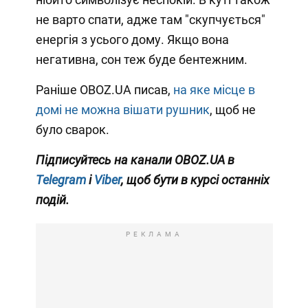
не варто спати, адже там "скупчується"
енергія з усього дому. Якщо вона
негативна, сон теж буде бентежним.
Раніше OBOZ.UA писав,
на яке місце в
домі не можна вішати рушник
, щоб не
було сварок.
Підписуйтесь на канали OBOZ.UA в
Telegram
і
Viber
, щоб бути в курсі останніх
подій.
РЕКЛАМА