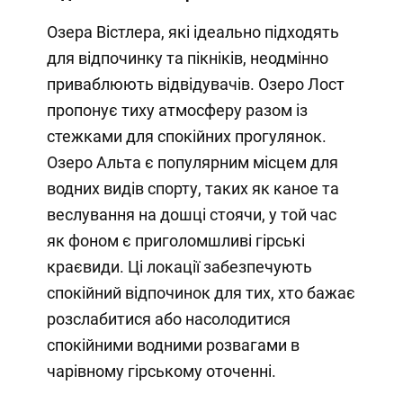
Озера Вістлера, які ідеально підходять
для відпочинку та пікніків, неодмінно
приваблюють відвідувачів. Озеро Лост
пропонує тиху атмосферу разом із
стежками для спокійних прогулянок.
Озеро Альта є популярним місцем для
водних видів спорту, таких як каное та
веслування на дошці стоячи, у той час
як фоном є приголомшливі гірські
краєвиди. Ці локації забезпечують
спокійний відпочинок для тих, хто бажає
розслабитися або насолодитися
спокійними водними розвагами в
чарівному гірському оточенні.