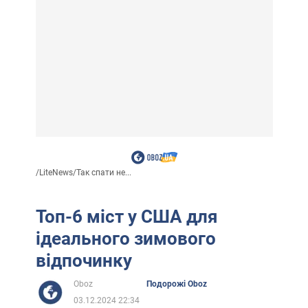
/
LiteNews
/
Так спати не...
Топ-6 міст у США для
ідеального зимового
відпочинку
Oboz
Подорожі Oboz
03.12.2024 22:34