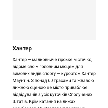
Хантер
Хантер — мальовниче гірське містечко,
відоме своїм головним місцем для
зимових видів спорту — курортом Хантер
Маунтін. З понад 60 трасами та жвавою
лижною сценою це місто приваблює
відвідувачів з усіх куточків Сполучених
Штатів. Крім катання на лижах і