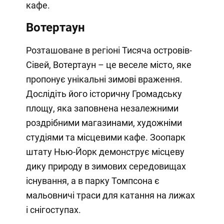
кафе.
Вотертаун
Розташоване в регіоні Тисяча островів-
Сівей, Вотертаун – це веселе місто, яке
пропонує унікальні зимові враження.
Дослідіть його історичну Громадську
площу, яка заповнена незалежними
роздрібними магазинами, художніми
студіями та місцевими кафе. Зоопарк
штату Нью-Йорк демонструє місцеву
дику природу в зимових середовищах
існування, а в парку Томпсона є
мальовничі траси для катання на лижах
і снігоступах.