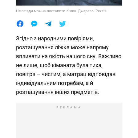
Не всюди можна поставити ліжко. Джерело: Pexels
Згідно з народними повірʼями,
розташування ліжка може напряму
впливати на якість нашого сну. Важливо
не лише, щоб кіманата була тиха,
повітря – чистим, а матрац відповідав
індивідуальним потребам, а й
розташування інших предметів.
РЕКЛАМА