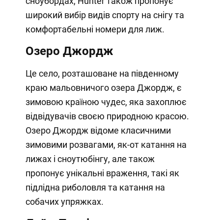
сноубордах, Hunter також пропонує
широкий вибір видів спорту на снігу та
комфортабельні номери для лиж.
Озеро Джордж
Це село, розташоване на південному
краю мальовничого озера Джордж, є
зимовою країною чудес, яка захоплює
відвідувачів своєю природною красою.
Озеро Джордж відоме класичними
зимовими розвагами, як-от катання на
лижах і сноутюбінгу, але також
пропонує унікальні враження, такі як
підлідна риболовля та катання на
собачих упряжках.