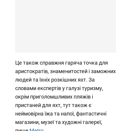
Це також справжня гаряча точка для
аристократів, знаменитостей і заможних
людей та їхніх розкішних яхт. За
словами експертів у галузі туризму,
окрім приголомшливих пляжів і
пристаней для яхт, тут також є
неймовірна їжа та напої, фантастичні
магазини, музеї та художні галереї,
пише
Metro
.