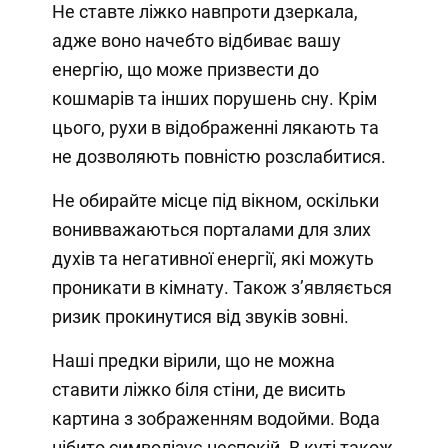
Не ставте ліжко навпроти дзеркала,
адже воно начебто відбиває вашу
енергію, що може призвести до
кошмарів та інших порушень сну. Крім
цього, рухи в відображенні лякають та
не дозволяють повністю розслабитися.
Не обирайте місце під вікном, оскільки
вонивважаються порталами для злих
духів та негативної енергії, які можуть
проникати в кімнату. Також зʼявляється
ризик прокинутися від звуків зовні.
Наші предки вірили, що не можна
ставити ліжко біля стіни, де висить
картина з зображенням водойми. Вода
нібито символізує неспокій. В куті також