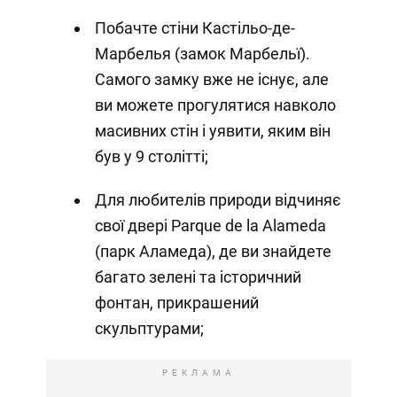
Побачте стіни Кастільо-де-
Марбелья (замок Марбельї).
Самого замку вже не існує, але
ви можете прогулятися навколо
масивних стін і уявити, яким він
був у 9 столітті;
Для любителів природи відчиняє
свої двері Parque de la Alameda
(парк Аламеда), де ви знайдете
багато зелені та історичний
фонтан, прикрашений
скульптурами;
РЕКЛАМА