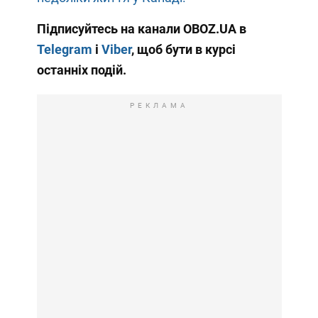
Підписуйтесь на канали OBOZ.UA в
Telegram
і
Viber
, щоб бути в курсі
останніх подій.
РЕКЛАМА