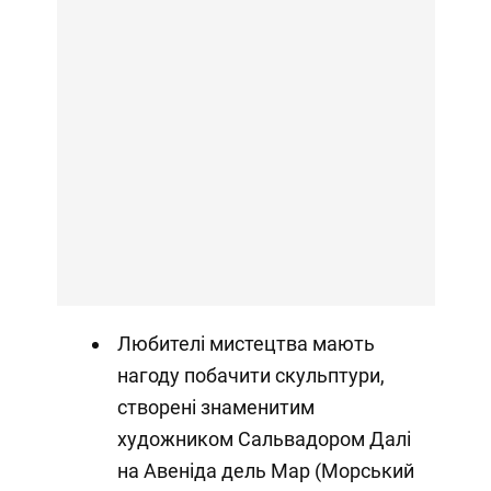
Любителі мистецтва мають
нагоду побачити скульптури,
створені знаменитим
художником Сальвадором Далі
на Авеніда дель Мар (Морський