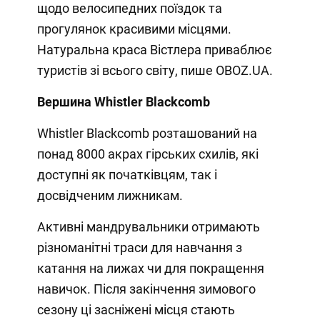
щодо велосипедних поїздок та
прогулянок красивими місцями.
Натуральна краса Вістлера приваблює
туристів зі всього світу, пише OBOZ.UA.
Вершина Whistler Blackcomb
Whistler Blackcomb розташований на
понад 8000 акрах гірських схилів, які
доступні як початківцям, так і
досвідченим лижникам.
Активні мандрувальники отримають
різноманітні траси для навчання з
катання на лижах чи для покращення
навичок. Після закінчення зимового
сезону ці засніжені місця стають