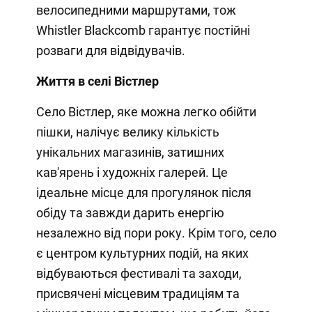
велосипедними маршрутами, тож
Whistler Blackcomb гарантує постійні
розваги для відвідувачів.
Життя в селі Вістлер
Село Вістлер, яке можна легко обійти
пішки, налічує велику кількість
унікальних магазинів, затишних
кав'ярень і художніх галерей. Це
ідеальне місце для прогулянок після
обіду та завжди дарить енергію
незалежно від пори року. Крім того, село
є центром культурних подій, на яких
відбуваються фестивалі та заходи,
присвячені місцевим традиціям та