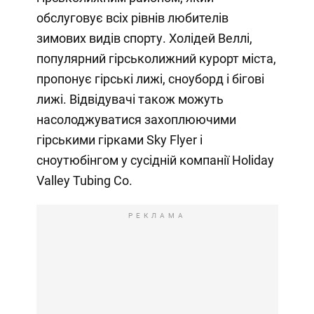
обслуговує всіх рівнів любителів
зимових видів спорту. Холідей Веллі,
популярний гірськолижний курорт міста,
пропонує гірські лижі, сноуборд і бігові
лижі. Відвідувачі також можуть
насолоджуватися захоплюючими
гірськими гірками Sky Flyer і
сноутюбінгом у сусідній компанії Holiday
Valley Tubing Co.
РЕКЛАМА