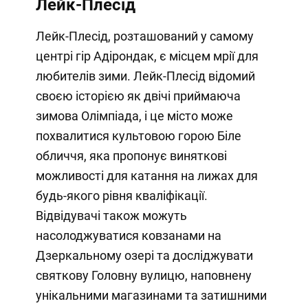
Лейк-Плесід
Лейк-Плесід, розташований у самому
центрі гір Адірондак, є місцем мрії для
любителів зими. Лейк-Плесід відомий
своєю історією як двічі приймаюча
зимова Олімпіада, і це місто може
похвалитися культовою горою Біле
обличчя, яка пропонує виняткові
можливості для катання на лижах для
будь-якого рівня кваліфікації.
Відвідувачі також можуть
насолоджуватися ковзанами на
Дзеркальному озері та досліджувати
святкову Головну вулицю, наповнену
унікальними магазинами та затишними