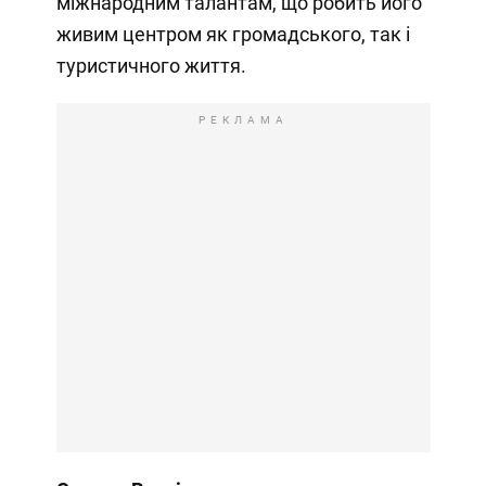
міжнародним талантам, що робить його
живим центром як громадського, так і
туристичного життя.
РЕКЛАМА