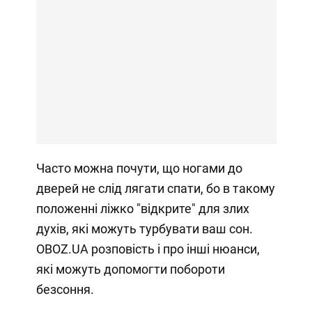
Часто можна почути, що ногами до
дверей не слід лягати спати, бо в такому
положенні ліжко "відкрите" для злих
духів, які можуть турбувати ваш сон.
OBOZ.UA розповість і про інші нюанси,
які можуть допомогти побороти
безсоння.