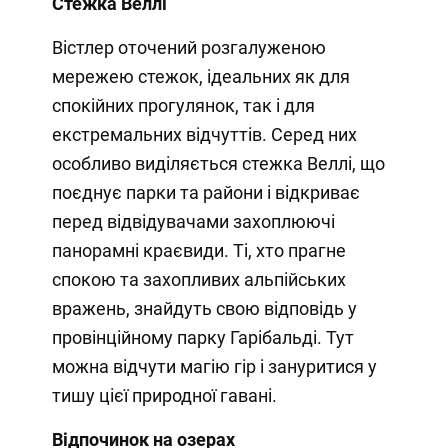
Стежка Веллі
Вістлер оточений розгалуженою
мережею стежок, ідеальних як для
спокійних прогулянок, так і для
екстремальних відчуттів. Серед них
особливо виділяється стежка Веллі, що
поєднує парки та райони і відкриває
перед відвідувачами захоплюючі
панорамні краєвиди. Ті, хто прагне
спокою та захопливих альпійських
вражень, знайдуть свою відповідь у
провінційному парку Гарібальді. Тут
можна відчути магію гір і зануритися у
тишу цієї природної гавані.
Відпочинок на озерах