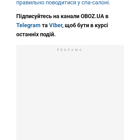
правильно поводитися у спа-салоні.
Підписуйтесь на канали OBOZ.UA в
Telegram
та
Viber
, щоб бути в курсі
останніх подій.
РЕКЛАМА