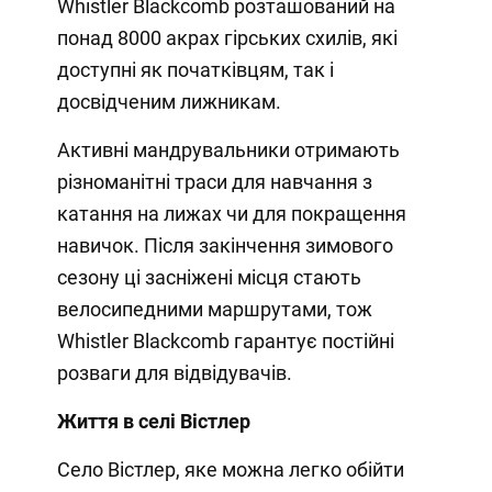
Whistler Blackcomb розташований на
понад 8000 акрах гірських схилів, які
доступні як початківцям, так і
досвідченим лижникам.
Активні мандрувальники отримають
різноманітні траси для навчання з
катання на лижах чи для покращення
навичок. Після закінчення зимового
сезону ці засніжені місця стають
велосипедними маршрутами, тож
Whistler Blackcomb гарантує постійні
розваги для відвідувачів.
Життя в селі Вістлер
Село Вістлер, яке можна легко обійти