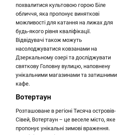
похвалитися культовою горою Біле
обличчя, яка пропонує виняткові
можливості для катання на лижах для
будь-якого рівня кваліфікації.
Відвідувачі також можуть
насолоджуватися ковзанами на
Дзеркальному озері та досліджувати
святкову Головну вулицю, наповнену
унікальними магазинами та затишними
кафе.
Вотертаун
Розташоване в регіоні Тисяча островів-
Сівей, Вотертаун – це веселе місто, яке
пропонує унікальні зимові враження.