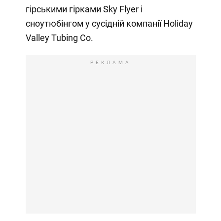
гірськими гірками Sky Flyer і
сноутюбінгом у сусідній компанії Holiday
Valley Tubing Co.
РЕКЛАМА