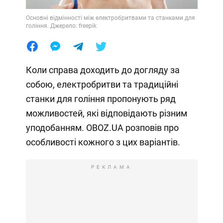
Основні відмінності між електробритвами та станками для
гоління. Джерело: freepik
Коли справа доходить до догляду за
собою, електробритви та традиційні
станки для гоління пропонують ряд
можливостей, які відповідають різним
уподобанням. OBOZ.UA розповів про
особливості кожного з цих варіантів.
РЕКЛАМА