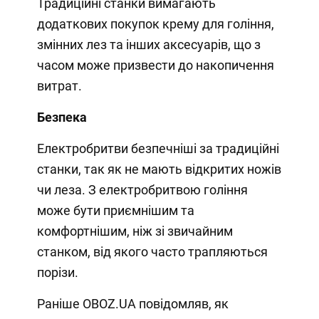
Традиційні станки вимагають
додаткових покупок крему для гоління,
змінних лез та інших аксесуарів, що з
часом може призвести до накопичення
витрат.
Безпека
Електробритви безпечніші за традиційні
станки, так як не мають відкритих ножів
чи леза. З електробритвою гоління
може бути приємнішим та
комфортнішим, ніж зі звичайним
станком, від якого часто трапляються
порізи.
Раніше OBOZ.UA повідомляв, як