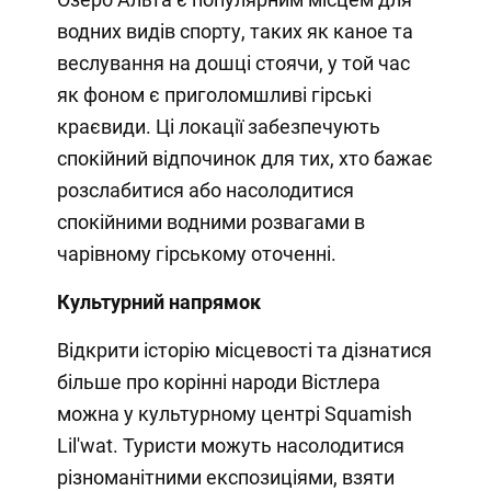
водних видів спорту, таких як каное та
веслування на дошці стоячи, у той час
як фоном є приголомшливі гірські
краєвиди. Ці локації забезпечують
спокійний відпочинок для тих, хто бажає
розслабитися або насолодитися
спокійними водними розвагами в
чарівному гірському оточенні.
Культурний напрямок
Відкрити історію місцевості та дізнатися
більше про корінні народи Вістлера
можна у культурному центрі Squamish
Lil'wat. Туристи можуть насолодитися
різноманітними експозиціями, взяти