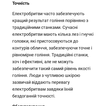
Точність
Електробритви часто забезпечують
кращий результат гоління порівняно з
традиційними станками. Сучасні
електробритви мають кілька лез і гнучкі
головки, які пристосовуються до
контурів обличчя, забезпечуючи точне і
рівномірне гоління. Традиційні станки,
хоч і ефективні, але не можуть
забезпечити такий самий рівень якості
гоління. Люди з чутливою шкірою
зазвичай віддають перевагу
електробритвам завдяки їхній
бездоганній точності.