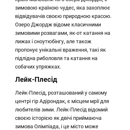
зимовою країною чудес, яка захоплює
відвідувачів своєю природною красою.
Озеро Джордж відоме класичними
зимовими розвагами, як-от катання на
лижах і сноутюбінгу, але також
пропонує унікальні враження, такі як
підлідна риболовля та катання на
собачих упряжках.
Лейк-Плесід
Лейк-Плесід, розташований у самому
центрі гір Адірондак, є місцем мрії для
любителів зими. Лейк-Плесід відомий
своєю історією як двічі приймаюча
зимова Олімпіада, і це місто може