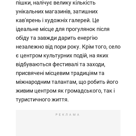
пішки, налічує велику кількість
унікальних магазинів, затишних
кав'ярень і художніх галерей. Це
ідеальне місце для прогулянок після
обіду та завжди дарить енергію
незалежно від пори року. Крім того, село
є центром культурних подій, на яких
відбуваються фестивалі та заходи,
присвячені місцевим традиціям та
міжнародним талантам, що робить його
живим центром як громадського, так і
туристичного життя.
РЕКЛАМА