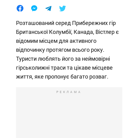
Розташований серед Прибережних гір
Британської Колумбії, Канада, Вістлер є
відомим місцем для активного
відпочинку протягом всього року.
Туристи люблять його за неймовірні
гірськолижні траси та цікаве місцеве
життя, яке пропонує багато розваг.
РЕКЛАМА