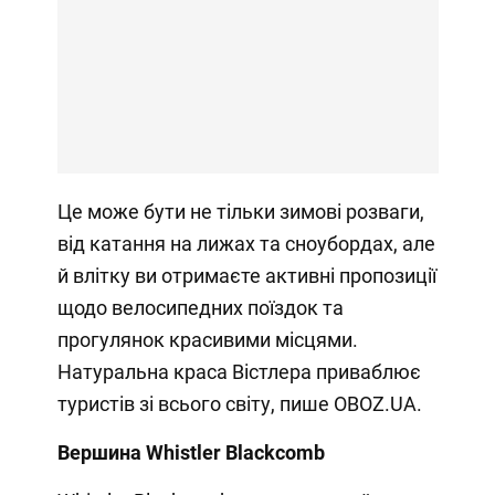
Це може бути не тільки зимові розваги,
від катання на лижах та сноубордах, але
й влітку ви отримаєте активні пропозиції
щодо велосипедних поїздок та
прогулянок красивими місцями.
Натуральна краса Вістлера приваблює
туристів зі всього світу, пише OBOZ.UA.
Вершина Whistler Blackcomb