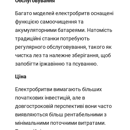
Обслуговування
Багато моделей електробритв оснащені
функцією самоочищення та
акумуляторними батареями. Натомість
традиційні станки потребують
регулярного обслуговування, такого як
чистка лез та належне зберігання, щоб
запобігти іржавінню та псуванню.
Ціна
Електробритви вимагають більших
початкових інвестицій, але в
довгостроковій перспективі вони часто
виявляються більш рентабельними з
мінімальними поточними витратами.