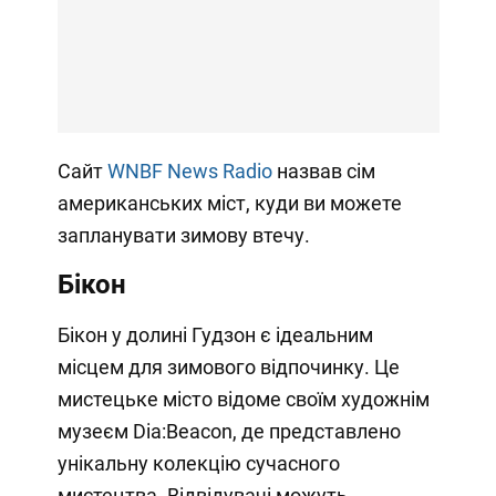
Сайт
WNBF News Radio
назвав сім
американських міст, куди ви можете
запланувати зимову втечу.
Бікон
Бікон у долині Гудзон є ідеальним
місцем для зимового відпочинку. Це
мистецьке місто відоме своїм художнім
музеєм Dia:Beacon, де представлено
унікальну колекцію сучасного
мистецтва. Відвідувачі можуть