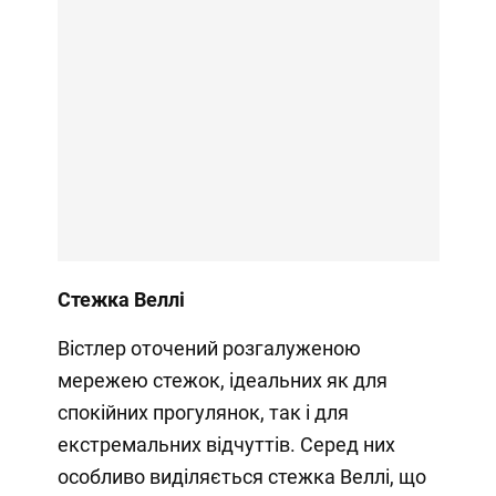
Стежка Веллі
Вістлер оточений розгалуженою
мережею стежок, ідеальних як для
спокійних прогулянок, так і для
екстремальних відчуттів. Серед них
особливо виділяється стежка Веллі, що