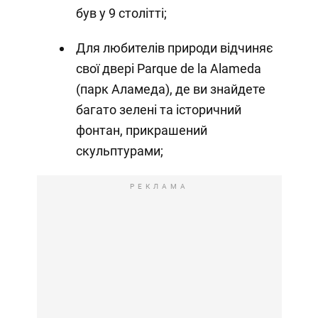
був у 9 столітті;
Для любителів природи відчиняє
свої двері Parque de la Alameda
(парк Аламеда), де ви знайдете
багато зелені та історичний
фонтан, прикрашений
скульптурами;
РЕКЛАМА