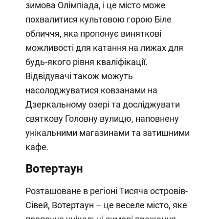
зимова Олімпіада, і це місто може
похвалитися культовою горою Біле
обличчя, яка пропонує виняткові
можливості для катання на лижах для
будь-якого рівня кваліфікації.
Відвідувачі також можуть
насолоджуватися ковзанами на
Дзеркальному озері та досліджувати
святкову Головну вулицю, наповнену
унікальними магазинами та затишними
кафе.
Вотертаун
Розташоване в регіоні Тисяча островів-
Сівей, Вотертаун – це веселе місто, яке