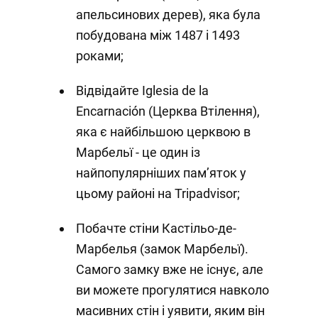
апельсинових дерев), яка була
побудована між 1487 і 1493
роками;
Відвідайте Iglesia de la
Encarnación (Церква Втілення),
яка є найбільшою церквою в
Марбельї - це один із
найпопулярніших пам’яток у
цьому районі на Tripadvisor;
Побачте стіни Кастільо-де-
Марбелья (замок Марбельї).
Самого замку вже не існує, але
ви можете прогулятися навколо
масивних стін і уявити, яким він