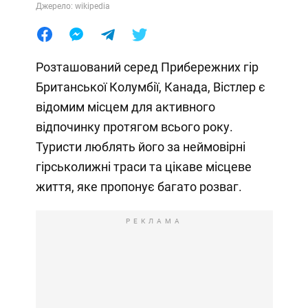
Джерело: wikipedia
Розташований серед Прибережних гір
Британської Колумбії, Канада, Вістлер є
відомим місцем для активного
відпочинку протягом всього року.
Туристи люблять його за неймовірні
гірськолижні траси та цікаве місцеве
життя, яке пропонує багато розваг.
РЕКЛАМА