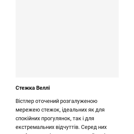
Стежка Веллі
Вістлер оточений розгалуженою
мережею стежок, ідеальних як для
спокійних прогулянок, так і для
екстремальних відчуттів. Серед них