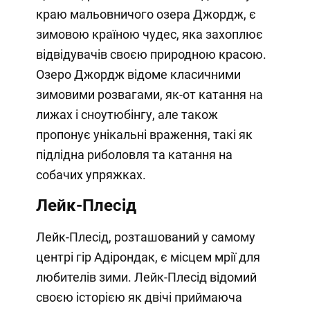
краю мальовничого озера Джордж, є
зимовою країною чудес, яка захоплює
відвідувачів своєю природною красою.
Озеро Джордж відоме класичними
зимовими розвагами, як-от катання на
лижах і сноутюбінгу, але також
пропонує унікальні враження, такі як
підлідна риболовля та катання на
собачих упряжках.
Лейк-Плесід
Лейк-Плесід, розташований у самому
центрі гір Адірондак, є місцем мрії для
любителів зими. Лейк-Плесід відомий
своєю історією як двічі приймаюча