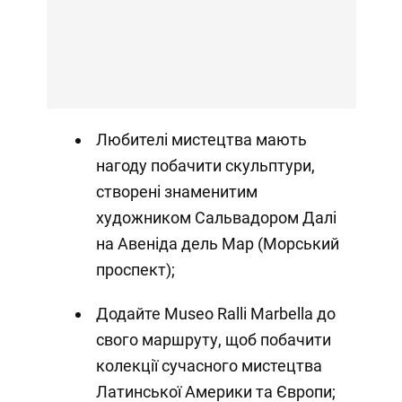
Любителі мистецтва мають
нагоду побачити скульптури,
створені знаменитим
художником Сальвадором Далі
на Авеніда дель Мар (Морський
проспект);
Додайте Museo Ralli Marbella до
свого маршруту, щоб побачити
колекції сучасного мистецтва
Латинської Америки та Європи;