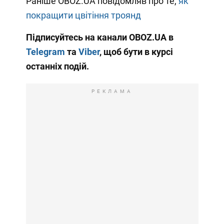
Раніше OBOZ.UA повідомляв про те,
як
покращити цвітіння троянд
Підписуйтесь на канали OBOZ.UA в
Telegram
та
Viber
, щоб бути в курсі
останніх подій.
РЕКЛАМА