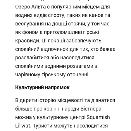
Озеро Альта є популярним місцем для
водних видів спорту, таких як каное та
веслування на дошці стоячи, у той час
як фоном є приголомшливі гірські
краєвиди. Ці локації забезпечують
спокійний відпочинок для тих, хто бажає
розслабитися або насолодитися
спокійними водними розвагами в
чарівному гірському оточенні.
Культурний напрямок
Відкрити історію місцевості та дізнатися
більше про корінні народи Вістлера
можна у культурному центрі Squamish
Lil'wat. Туристи можуть насолодитися