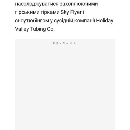
насолоджуватися захоплюючими
гірськими гірками Sky Flyer і
сноутюбінгом у сусідній компанії Holiday
Valley Tubing Co.
РЕКЛАМА