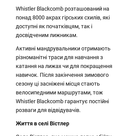
Whistler Blackcomb розташований на
понад 8000 акрах гірських схилів, які
доступні як початківцям, так і
досвідченим лижникам.
Активні мандрувальники отримають
різноманітні траси для навчання з
катання на лижах чи для покращення
навичок. Після закінчення зимового
сезону ці засніжені місця стають
велосипедними маршрутами, тож
Whistler Blackcomb гарантує постійні
розваги для відвідувачів.
Життя в селі Вістлер