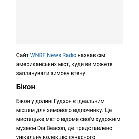
Сайт
WNBF News Radio
назвав сім
американських міст, куди ви можете
запланувати зимову втечу.
Бікон
Бікон у долині Гудзон є ідеальним
місцем для зимового відпочинку. Це
мистецьке місто відоме своїм художнім
музеєм Dia:Beacon, де представлено
унікальну колекцію сучасного