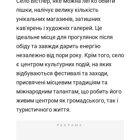
Село Вістлер, яке можна легко обійти
пішки, налічує велику кількість
унікальних магазинів, затишних
кав'ярень і художніх галерей. Це
ідеальне місце для прогулянок після
обіду та завжди дарить енергію
незалежно від пори року. Крім того, село
є центром культурних подій, на яких
відбуваються фестивалі та заходи,
присвячені місцевим традиціям та
міжнародним талантам, що робить його
живим центром як громадського, так і
туристичного життя.
РЕКЛАМА