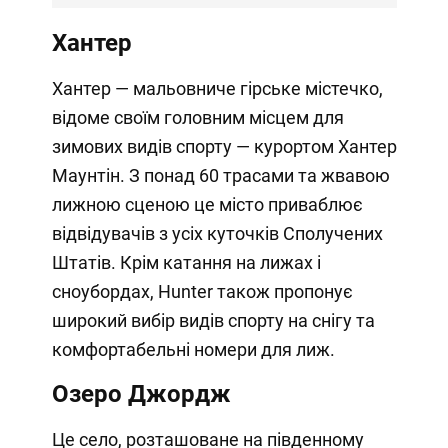
Хантер
Хантер — мальовниче гірське містечко,
відоме своїм головним місцем для
зимових видів спорту — курортом Хантер
Маунтін. З понад 60 трасами та жвавою
лижною сценою це місто приваблює
відвідувачів з усіх куточків Сполучених
Штатів. Крім катання на лижах і
сноубордах, Hunter також пропонує
широкий вибір видів спорту на снігу та
комфортабельні номери для лиж.
Озеро Джордж
Це село, розташоване на південному