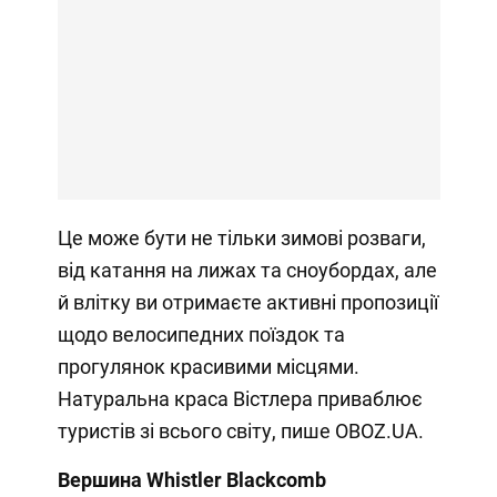
Це може бути не тільки зимові розваги,
від катання на лижах та сноубордах, але
й влітку ви отримаєте активні пропозиції
щодо велосипедних поїздок та
прогулянок красивими місцями.
Натуральна краса Вістлера приваблює
туристів зі всього світу, пише OBOZ.UA.
Вершина Whistler Blackcomb