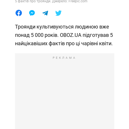
5 фактів про троянди. Джерело: Freepic.com
Троянди культивуються людиною вже
понад 5 000 років. OBOZ.UA підготував 5
найцікавіших фактів про ці чарівні квіти.
РЕКЛАМА