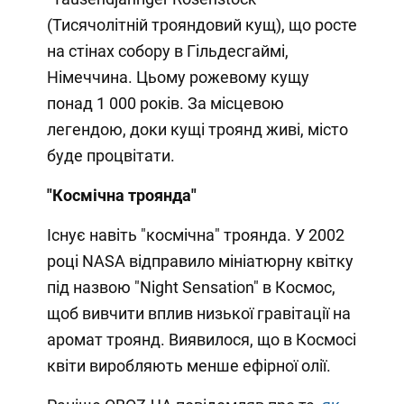
(Тисячолітній трояндовий кущ), що росте
на стінах собору в Гільдесгаймі,
Німеччина. Цьому рожевому кущу
понад 1 000 років. За місцевою
легендою, доки кущі троянд живі, місто
буде процвітати.
"Космічна троянда"
Існує навіть "космічна" троянда. У 2002
році NASA відправило мініатюрну квітку
під назвою "Night Sensation" в Космос,
щоб вивчити вплив низької гравітації на
аромат троянд. Виявилося, що в Космосі
квіти виробляють менше ефірної олії.