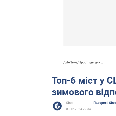
/
LiteNews
/
Прості ідеї для...
Топ-6 міст у 
зимового відп
Oboz
Подорожі Obo
03.12.2024 22:34