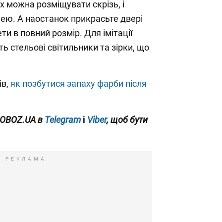
х можна розміщувати скрізь, і
елею. А наостанок прикрасьте двері
и в повний розмір. Для імітації
ть стельові світильники та зірки, що
ів,
як позбутися запаху фарби після
OBOZ.UA
в
Telegram
і
Viber
, щоб бути
РЕКЛАМА