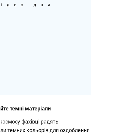
ідео дня
айте темні матеріали
космосу фахівці радять
ли темних кольорів для оздоблення