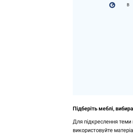
В
Підберіть меблі, вибир
Для підкреслення теми 
використовуйте матеріа