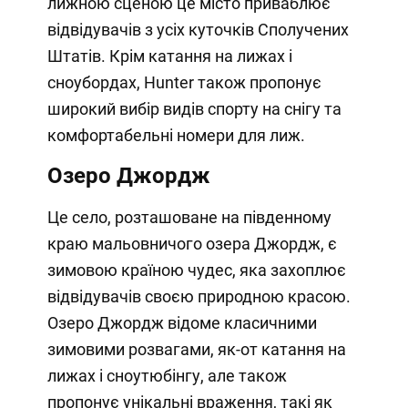
лижною сценою це місто приваблює
відвідувачів з усіх куточків Сполучених
Штатів. Крім катання на лижах і
сноубордах, Hunter також пропонує
широкий вибір видів спорту на снігу та
комфортабельні номери для лиж.
Озеро Джордж
Це село, розташоване на південному
краю мальовничого озера Джордж, є
зимовою країною чудес, яка захоплює
відвідувачів своєю природною красою.
Озеро Джордж відоме класичними
зимовими розвагами, як-от катання на
лижах і сноутюбінгу, але також
пропонує унікальні враження, такі як