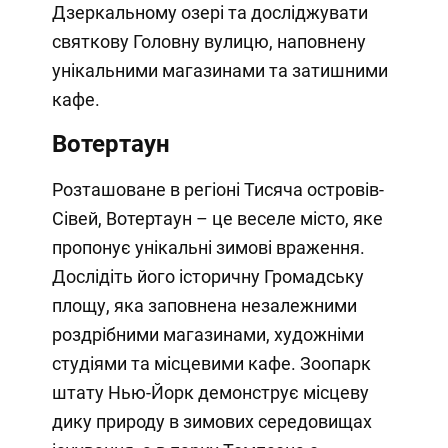
Дзеркальному озері та досліджувати
святкову Головну вулицю, наповнену
унікальними магазинами та затишними
кафе.
Вотертаун
Розташоване в регіоні Тисяча островів-
Сівей, Вотертаун – це веселе місто, яке
пропонує унікальні зимові враження.
Дослідіть його історичну Громадську
площу, яка заповнена незалежними
роздрібними магазинами, художніми
студіями та місцевими кафе. Зоопарк
штату Нью-Йорк демонструє місцеву
дику природу в зимових середовищах