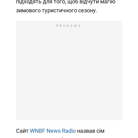
підходять для того, щоб відчути магію
зимового туристичного сезону.
РЕКЛАМА
Сайт
WNBF News Radio
назвав сім