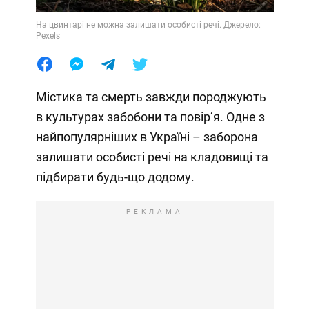
На цвинтарі не можна залишати особисті речі. Джерело:
Pexels
Містика та смерть завжди породжують
в культурах забобони та повірʼя. Одне з
найпопулярніших в Україні – заборона
залишати особисті речі на кладовищі та
підбирати будь-що додому.
РЕКЛАМА