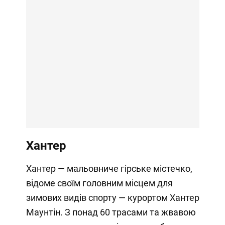
Хантер
Хантер — мальовниче гірське містечко,
відоме своїм головним місцем для
зимових видів спорту — курортом Хантер
Маунтін. З понад 60 трасами та жвавою