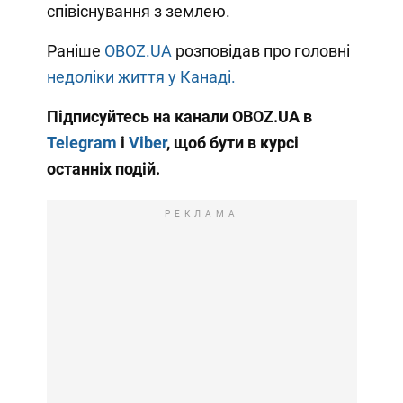
співіснування з землею.
Раніше
OBOZ.UA
розповідав про головні
недоліки життя у Канаді.
Підписуйтесь на канали OBOZ.UA в
Telegram
і
Viber
, щоб бути в курсі
останніх подій.
РЕКЛАМА