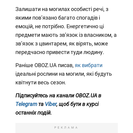
Залишати на могилах особисті речі, з
якими повʼязано багато спогадів і
емоцій, не потрібно. Енергетично ці
предмети мають звʼязок із власником, а
звʼязок з цвинтарем, як вірять, може
передчасно привести туди людину.
Раніше OBOZ.UA писав,
як вибрати
ідеальні рослини на могили, які будуть
квітнути весь сезон.
Підписуйтесь на канали OBOZ.UA в
Telegram
та
Viber
, щоб бути в курсі
останніх подій.
РЕКЛАМА