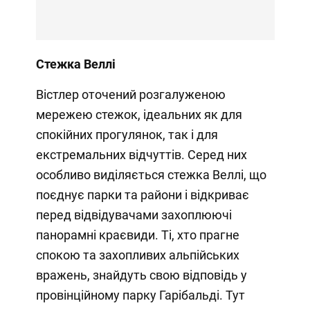
Стежка Веллі
Вістлер оточений розгалуженою
мережею стежок, ідеальних як для
спокійних прогулянок, так і для
екстремальних відчуттів. Серед них
особливо виділяється стежка Веллі, що
поєднує парки та райони і відкриває
перед відвідувачами захоплюючі
панорамні краєвиди. Ті, хто прагне
спокою та захопливих альпійських
вражень, знайдуть свою відповідь у
провінційному парку Гарібальді. Тут