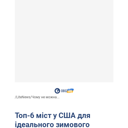
/
LiteNews
/
Чому не можна...
Топ-6 міст у США для
ідеального зимового