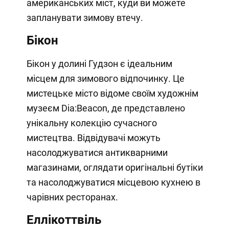
американських міст, куди ви можете
запланувати зимову втечу.
Бікон
Бікон у долині Гудзон є ідеальним
місцем для зимового відпочинку. Це
мистецьке місто відоме своїм художнім
музеєм Dia:Beacon, де представлено
унікальну колекцію сучасного
мистецтва. Відвідувачі можуть
насолоджуватися антикварними
магазинами, оглядати оригінальні бутіки
та насолоджуватися місцевою кухнею в
чарівних ресторанах.
Еллікоттвіль