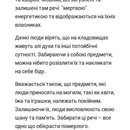
залишені там речі "мертвою"
енергетикою та відображаються на їхніх
власниках.
Деякі люди вірять, що на кладовищах
живуть злі духи та інші потойбічні
сутності. Забираючи з собою предмети,
можна нібито розізлити їх та накликати
на себе біду.
Вважається також, що предмети, які
люди приносять на могили, такі як квіти,
їжа та іграшки, належать покійним.
Залишаючи їх, люди висловлюють свою
шану та пам'ять. Забирати ці речі – все
одно що обікрасти померлого.