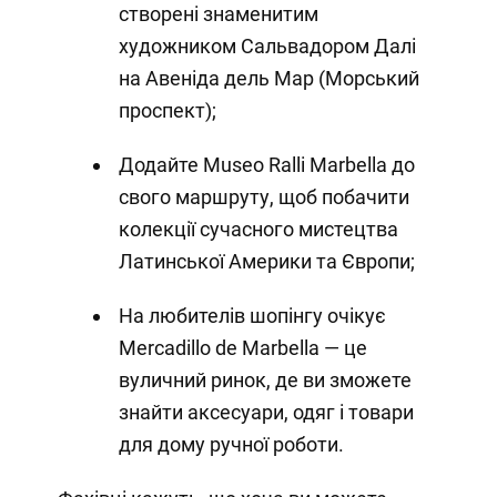
створені знаменитим
художником Сальвадором Далі
на Авеніда дель Мар (Морський
проспект);
Додайте Museo Ralli Marbella до
свого маршруту, щоб побачити
колекції сучасного мистецтва
Латинської Америки та Європи;
На любителів шопінгу очікує
Mercadillo de Marbella — це
вуличний ринок, де ви зможете
знайти аксесуари, одяг і товари
для дому ручної роботи.