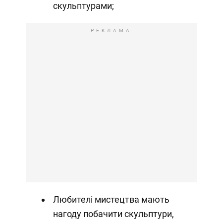
скульптурами;
РЕКЛАМА
Любителі мистецтва мають
нагоду побачити скульптури,