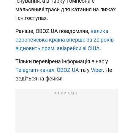
існування, а в парку Томпсона є
мальовничі траси для катання на лижах
і снігоступах.
Раніше, OBOZ.UA повідомляв,
велика
європейська країна вперше за 20 років
відновить прямі авіарейси зі США.
Тільки перевірена інформація в нас у
Telegram-каналі OBOZ.UA
та у
Viber
. Не
ведіться на фейки!
РЕКЛАМА