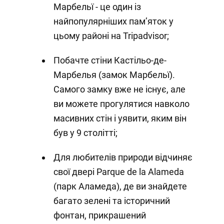
Марбельї - це один із
найпопулярніших пам’яток у
цьому районі на Tripadvisor;
Побачте стіни Кастільо-де-
Марбелья (замок Марбельї).
Самого замку вже не існує, але
ви можете прогулятися навколо
масивних стін і уявити, яким він
був у 9 столітті;
Для любителів природи відчиняє
свої двері Parque de la Alameda
(парк Аламеда), де ви знайдете
багато зелені та історичний
фонтан, прикрашений