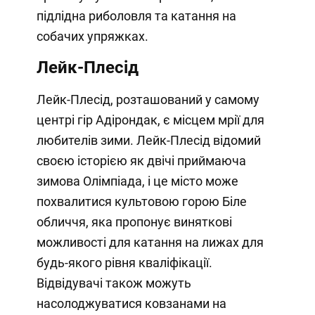
підлідна риболовля та катання на
собачих упряжках.
Лейк-Плесід
Лейк-Плесід, розташований у самому
центрі гір Адірондак, є місцем мрії для
любителів зими. Лейк-Плесід відомий
своєю історією як двічі приймаюча
зимова Олімпіада, і це місто може
похвалитися культовою горою Біле
обличчя, яка пропонує виняткові
можливості для катання на лижах для
будь-якого рівня кваліфікації.
Відвідувачі також можуть
насолоджуватися ковзанами на