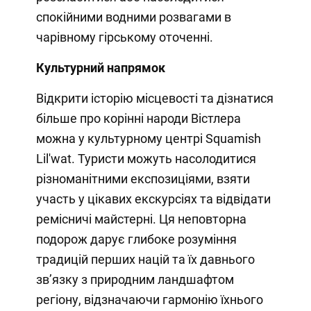
спокійними водними розвагами в
чарівному гірському оточенні.
Культурний напрямок
Відкрити історію місцевості та дізнатися
більше про корінні народи Вістлера
можна у культурному центрі Squamish
Lil'wat. Туристи можуть насолодитися
різноманітними експозиціями, взяти
участь у цікавих екскурсіях та відвідати
ремісничі майстерні. Ця неповторна
подорож дарує глибоке розуміння
традицій перших націй та їх давнього
зв’язку з природним ландшафтом
регіону, відзначаючи гармонію їхнього