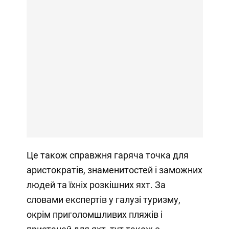
Це також справжня гаряча точка для
аристократів, знаменитостей і заможних
людей та їхніх розкішних яхт. За
словами експертів у галузі туризму,
окрім приголомшливих пляжів і