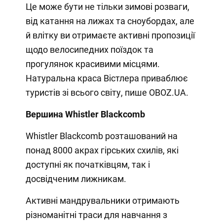
Це може бути не тільки зимові розваги,
від катання на лижах та сноубордах, але
й влітку ви отримаєте активні пропозиції
щодо велосипедних поїздок та
прогулянок красивими місцями.
Натуральна краса Вістлера приваблює
туристів зі всього світу, пише OBOZ.UA.
Вершина Whistler Blackcomb
Whistler Blackcomb розташований на
понад 8000 акрах гірських схилів, які
доступні як початківцям, так і
досвідченим лижникам.
Активні мандрувальники отримають
різноманітні траси для навчання з