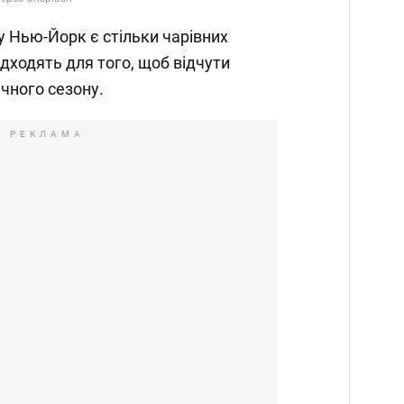
ту Нью-Йорк є стільки чарівних
підходять для того, щоб відчути
чного сезону.
РЕКЛАМА