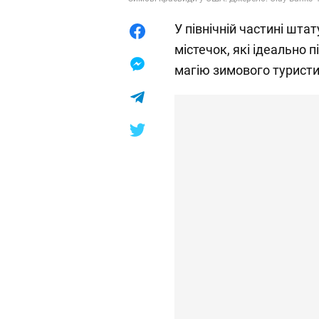
У північній частині шта
містечок, які ідеально 
магію зимового туристи