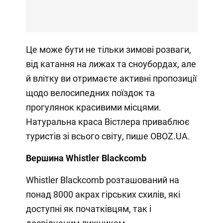
Це може бути не тільки зимові розваги,
від катання на лижах та сноубордах, але
й влітку ви отримаєте активні пропозиції
щодо велосипедних поїздок та
прогулянок красивими місцями.
Натуральна краса Вістлера приваблює
туристів зі всього світу, пише OBOZ.UA.
Вершина Whistler Blackcomb
Whistler Blackcomb розташований на
понад 8000 акрах гірських схилів, які
доступні як початківцям, так і