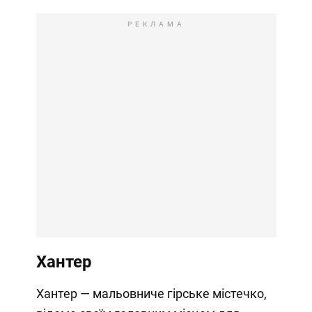
РЕКЛАМА
Хантер
Хантер — мальовниче гірське містечко,