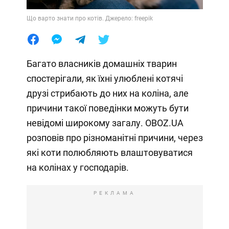
Що варто знати про котів. Джерело: freepik
Багато власників домашніх тварин
спостерігали, як їхні улюблені котячі
друзі стрибають до них на коліна, але
причини такої поведінки можуть бути
невідомі широкому загалу. OBOZ.UA
розповів про різноманітні причини, через
які коти полюбляють влаштовуватися
на колінах у господарів.
РЕКЛАМА