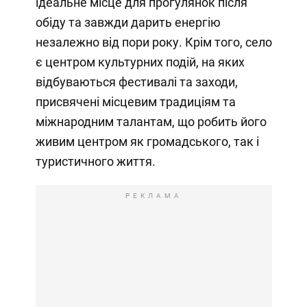
ідеальне місце для прогулянок після
обіду та завжди дарить енергію
незалежно від пори року. Крім того, село
є центром культурних подій, на яких
відбуваються фестивалі та заходи,
присвячені місцевим традиціям та
міжнародним талантам, що робить його
живим центром як громадського, так і
туристичного життя.
РЕКЛАМА