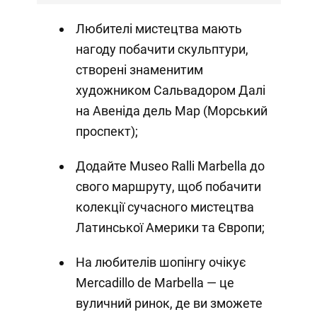
Любителі мистецтва мають
нагоду побачити скульптури,
створені знаменитим
художником Сальвадором Далі
на Авеніда дель Мар (Морський
проспект);
Додайте Museo Ralli Marbella до
свого маршруту, щоб побачити
колекції сучасного мистецтва
Латинської Америки та Європи;
На любителів шопінгу очікує
Mercadillo de Marbella — це
вуличний ринок, де ви зможете