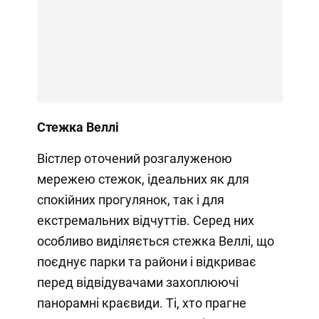
Стежка Веллі
Вістлер оточений розгалуженою
мережею стежок, ідеальних як для
спокійних прогулянок, так і для
екстремальних відчуттів. Серед них
особливо виділяється стежка Веллі, що
поєднує парки та райони і відкриває
перед відвідувачами захоплюючі
панорамні краєвиди. Ті, хто прагне