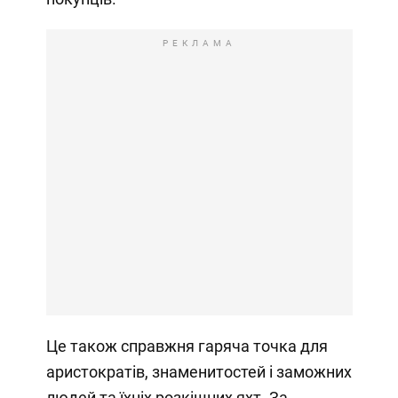
РЕКЛАМА
Це також справжня гаряча точка для
аристократів, знаменитостей і заможних
людей та їхніх розкішних яхт. За