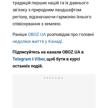
традицій перших націй та їх давнього
зв’язку з природним ландшафтом
регіону, відзначаючи гармонію їхнього
співіснування з землею.
Раніше
OBOZ.UA
розповідав про головні
недоліки життя у Канаді.
Підписуйтесь на канали OBOZ.UA в
Telegram
і
Viber
, щоб бути в курсі
останніх подій.
РЕКЛАМА