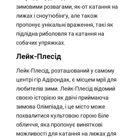
зимовими розвагами, як-от катання на
лижах і сноутюбінгу, але також
пропонує унікальні враження, такі як
підлідна риболовля та катання на
собачих упряжках.
Лейк-Плесід
Лейк-Плесід, розташований у самому
центрі гір Адірондак, є місцем мрії для
любителів зими. Лейк-Плесід відомий
своєю історією як двічі приймаюча
зимова Олімпіада, і це місто може
похвалитися культовою горою Біле
обличчя, яка пропонує виняткові
можливості для катання на лижах для