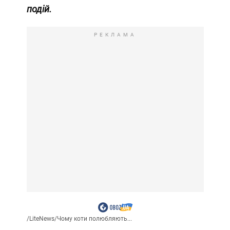
подій.
РЕКЛАМА
/
LiteNews
/
Чому коти полюбляють...