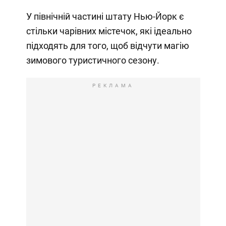
У північній частині штату Нью-Йорк є
стільки чарівних містечок, які ідеально
підходять для того, щоб відчути магію
зимового туристичного сезону.
РЕКЛАМА