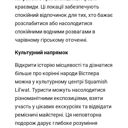
краєвиди. Ці локації забезпечують
спокійний відпочинок для тих, хто бажає
розслабитися або насолодитися
спокійними водними розвагами в
чарівному гірському оточенні.
Культурний напрямок
Відкрити історію місцевості та дізнатися
більше про корінні народи Вістлера
можна у культурному центрі Squamish
Lil'wat. Туристи можуть насолодитися
різноманітними експозиціями, взяти
участь у цікавих екскурсіях та відвідати
ремісничі майстерні. Ця неповторна
подорож дарує глибоке розуміння