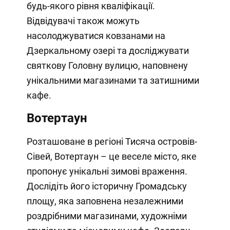
будь-якого рівня кваліфікації.
Відвідувачі також можуть
насолоджуватися ковзанами на
Дзеркальному озері та досліджувати
святкову Головну вулицю, наповнену
унікальними магазинами та затишними
кафе.
Вотертаун
Розташоване в регіоні Тисяча островів-
Сівей, Вотертаун – це веселе місто, яке
пропонує унікальні зимові враження.
Дослідіть його історичну Громадську
площу, яка заповнена незалежними
роздрібними магазинами, художніми