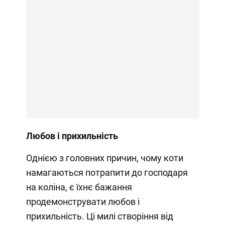
Любов і прихильність
Однією з головних причин, чому коти
намагаються потрапити до господаря
на коліна, є їхнє бажання
продемонструвати любов і
прихильність. Ці милі створіння від