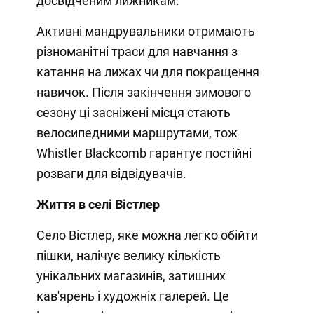
досвідченим лижникам.
Активні мандрувальники отримають
різноманітні траси для навчання з
катання на лижах чи для покращення
навичок. Після закінчення зимового
сезону ці засніжені місця стають
велосипедними маршрутами, тож
Whistler Blackcomb гарантує постійні
розваги для відвідувачів.
Життя в селі Вістлер
Село Вістлер, яке можна легко обійти
пішки, налічує велику кількість
унікальних магазинів, затишних
кав'ярень і художніх галерей. Це