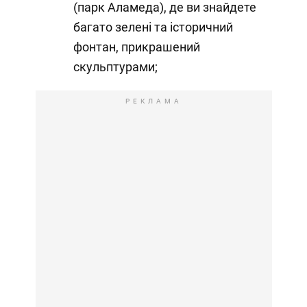
(парк Аламеда), де ви знайдете
багато зелені та історичний
фонтан, прикрашений
скульптурами;
РЕКЛАМА