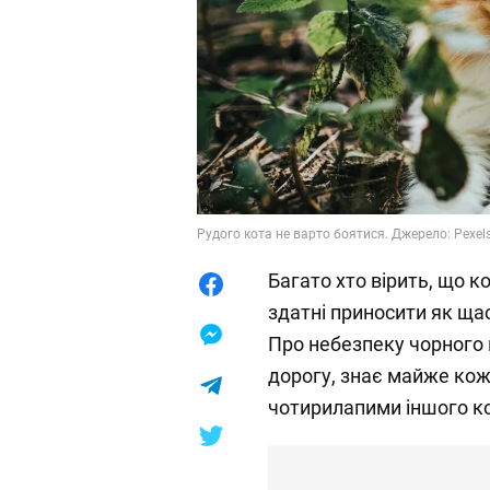
Рудого кота не варто боятися. Джерело: Pexel
Багато хто вірить, що к
здатні приносити як щаст
Про небезпеку чорного 
дорогу, знає майже кож
чотирилапими іншого к