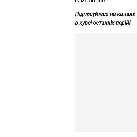
саме по собі.
Підписуйтесь на канали
в курсі останніх подій!