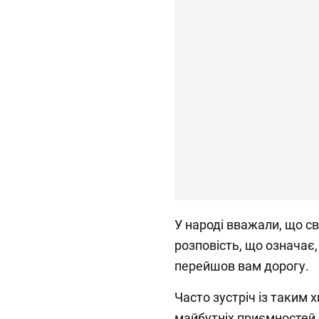
У народі вважали, що с
розповість, що означає,
перейшов вам дорогу.
Часто зустріч із таким
майбутніх приємностей, 