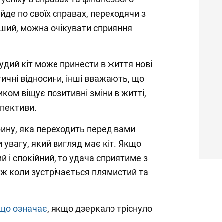
йде по своїх справах, переходячи з
інший, можна очікувати сприяння
удий кіт може принести в життя нові
нтичні відносини, інші вважають, що
иком віщує позитивні зміни в житті,
спективи.
ину, яка переходить перед вами
 увагу, який вигляд має кіт. Якщо
ий і спокійний, то удача сприятиме з
іж коли зустрічається плямистий та
що означає
, якщо дзеркало тріснуло