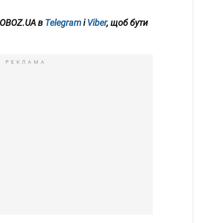
 OBOZ.UA в
Telegram
і
Viber
, щоб бути
РЕКЛАМА