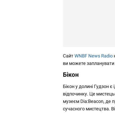
Сайт
WNBF News Radio
н
ви можете запланувати 
Бікон
Бікон у долині Гудзон 
відпочинку. Це мистець
музеєм Dia:Beacon, де 
сучасного мистецтва. В