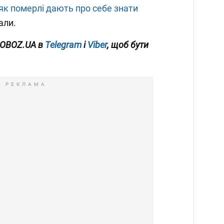
як померлі дають про себе знати
али.
 OBOZ.UA в
Telegram
і
Viber
, щоб бути
РЕКЛАМА