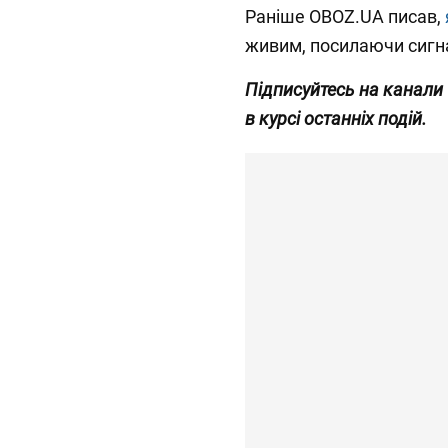
Раніше OBOZ.UA писав,
живим, посилаючи сигн
Підписуйтесь на канали
в курсі останніх подій.