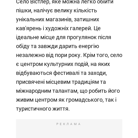
Село Вістлер, яке можна легко обійти
пішки, налічує велику кількість
унікальних магазинів, затишних
кав'ярень і художніх галерей. Це
ідеальне місце для прогулянок після
обіду та завжди дарить енергію
незалежно від пори року. Крім того, село
є центром культурних подій, на яких
відбуваються фестивалі та заходи,
присвячені місцевим традиціям та
міжнародним талантам, що робить його
живим центром як громадського, так і
туристичного життя.
РЕКЛАМА