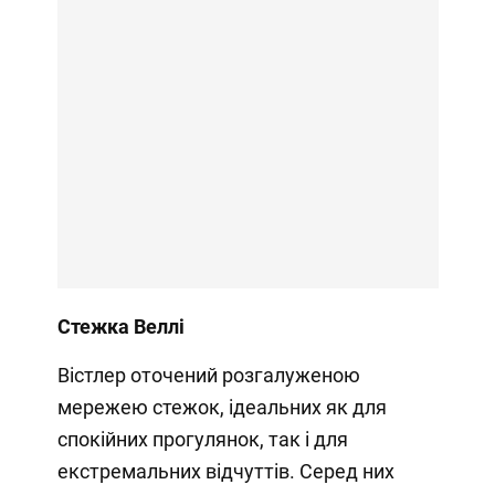
Стежка Веллі
Вістлер оточений розгалуженою
мережею стежок, ідеальних як для
спокійних прогулянок, так і для
екстремальних відчуттів. Серед них