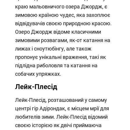
краю мальовничого озера Джордж, є
зимовою країною чудес, яка захоплює
відвідувачів своєю природною красою.
Озеро Джордж відоме класичними
зимовими розвагами, як-от катання на
лижах і сноутюбінгу, але також
пропонує унікальні враження, такі як
підлідна риболовля та катання на
собачих упряжках.
Лейк-Плесід
Лейк-Плесід, розташований у самому
центрі гір Адірондак, є місцем мрії для
любителів зими. Лейк-Плесід відомий
своєю історією як двічі приймаюча