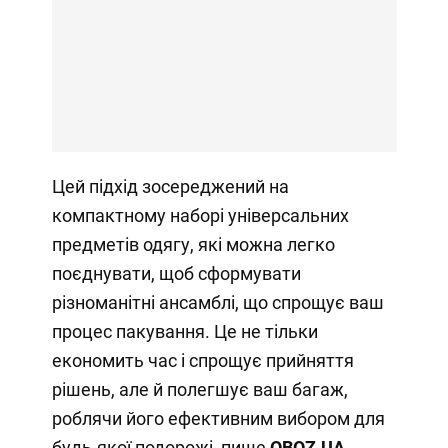
Цей підхід зосереджений на
компактному наборі універсальних
предметів одягу, які можна легко
поєднувати, щоб сформувати
різноманітні ансамблі, що спрощує ваш
процес пакування. Це не тільки
економить час і спрощує прийняття
рішень, але й полегшує ваш багаж,
роблячи його ефективним вибором для
будь-якої подорожі, пише
OBOZ.UA
.