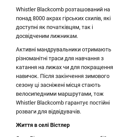
Whistler Blackcomb розташований на
понад 8000 акрах гірських схилів, які
доступні як початківцям, так і
досвідченим лижникам.
Активні мандрувальники отримають
різноманітні траси для навчання з
катання на лижах чи для покращення
навичок. Після закінчення зимового
сезону ці засніжені місця стають
велосипедними маршрутами, тож
Whistler Blackcomb гарантує постійні
розваги для відвідувачів.
Життя в селі Вістлер