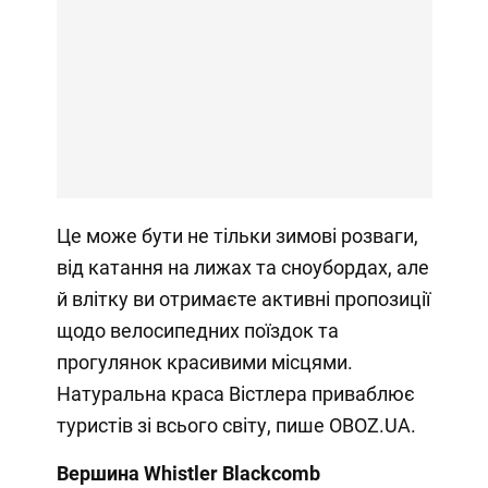
Це може бути не тільки зимові розваги,
від катання на лижах та сноубордах, але
й влітку ви отримаєте активні пропозиції
щодо велосипедних поїздок та
прогулянок красивими місцями.
Натуральна краса Вістлера приваблює
туристів зі всього світу, пише OBOZ.UA.
Вершина Whistler Blackcomb