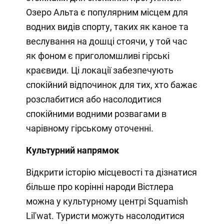
Озеро Альта є популярним місцем для
водних видів спорту, таких як каное та
веслування на дошці стоячи, у той час
як фоном є приголомшливі гірські
краєвиди. Ці локації забезпечують
спокійний відпочинок для тих, хто бажає
розслабитися або насолодитися
спокійними водними розвагами в
чарівному гірському оточенні.
Культурний напрямок
Відкрити історію місцевості та дізнатися
більше про корінні народи Вістлера
можна у культурному центрі Squamish
Lil'wat. Туристи можуть насолодитися