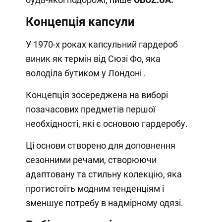
Концепція капсули
У 1970-х роках капсульний гардероб
виник як термін від Сюзі Фо, яка
володіла бутиком у Лондоні .
Концепція зосереджена на виборі
позачасових предметів першої
необхідності, які є основою гардеробу.
Ці основи створено для доповнення
сезонними речами, створюючи
адаптовану та стильну колекцію, яка
протистоїть модним тенденціям і
зменшує потребу в надмірному одязі.