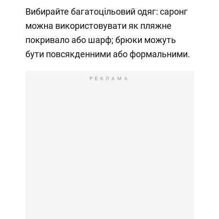
Вибирайте багатоцільовий одяг: саронг
можна використовувати як пляжне
покривало або шарф; брюки можуть
бути повсякденними або формальними.
РЕКЛАМА