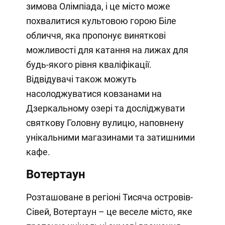
зимова Олімпіада, і це місто може
похвалитися культовою горою Біле
обличчя, яка пропонує виняткові
можливості для катання на лижах для
будь-якого рівня кваліфікації.
Відвідувачі також можуть
насолоджуватися ковзанами на
Дзеркальному озері та досліджувати
святкову Головну вулицю, наповнену
унікальними магазинами та затишними
кафе.
Вотертаун
Розташоване в регіоні Тисяча островів-
Сівей, Вотертаун – це веселе місто, яке