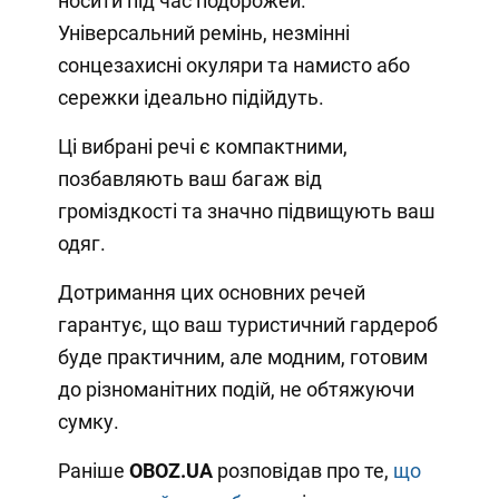
носити під час подорожей.
Універсальний ремінь, незмінні
сонцезахисні окуляри та намисто або
сережки ідеально підійдуть.
Ці вибрані речі є компактними,
позбавляють ваш багаж від
громіздкості та значно підвищують ваш
одяг.
Дотримання цих основних речей
гарантує, що ваш туристичний гардероб
буде практичним, але модним, готовим
до різноманітних подій, не обтяжуючи
сумку.
Раніше
OBOZ.UA
розповідав про те,
що