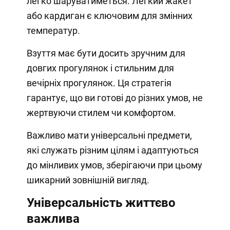
легко шаруватиметься. Легкий жакет
або кардиган є ключовим для змінних
температур.
Взуття має бути досить зручним для
довгих прогулянок і стильним для
вечірніх прогулянок. Ця стратегія
гарантує, що ви готові до різних умов, не
жертвуючи стилем чи комфортом.
Важливо мати універсальні предмети,
які служать різним цілям і адаптуються
до мінливих умов, зберігаючи при цьому
шикарний зовнішній вигляд.
Універсальність життєво
важлива