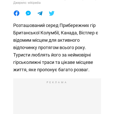
Джерело: wikipedia
Розташований серед Прибережних гір
Британської Колумбії, Канада, Вістлер є
відомим місцем для активного
відпочинку протягом всього року.
Туристи люблять його за неймовірні
гірськолижні траси та цікаве місцеве
життя, яке пропонує багато розваг.
РЕКЛАМА