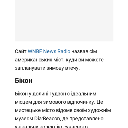
Сайт
WNBF News Radio
назвав сім
американських міст, куди ви можете
запланувати зимову втечу.
Бікон
Бікон у долині Гудзон є ідеальним
місцем для зимового відпочинку. Це
мистецьке місто відоме своїм художнім
музеєм Dia:Beacon, де представлено
унікальну колекцію сучасного