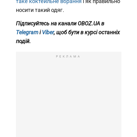
таке коктейльне вбрання
і як правильно
носити такий одяг.
Підписуйтесь на канали OBOZ.UA в
Telegram
і
Viber
, щоб бути в курсі останніх
подій.
РЕКЛАМА