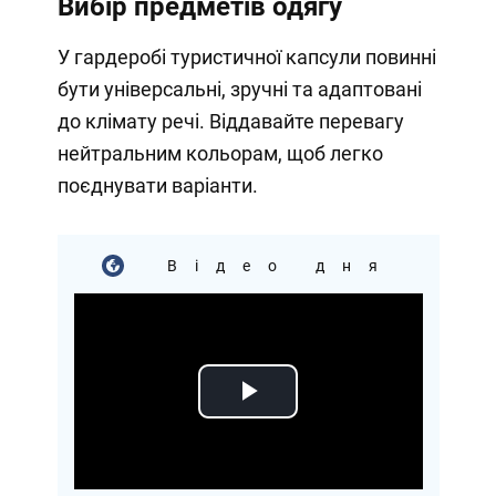
Вибір предметів одягу
У гардеробі туристичної капсули повинні
бути універсальні, зручні та адаптовані
до клімату речі. Віддавайте перевагу
нейтральним кольорам, щоб легко
поєднувати варіанти.
Відео дня
Play
Video