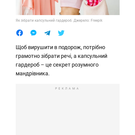
Як зібрати капсульний гардероб. Джерело: Freepik
Щоб вирушити в подорож, потрібно
грамотно зібрати речі, а капсульний
гардероб – це секрет розумного
мандрівника.
РЕКЛАМА