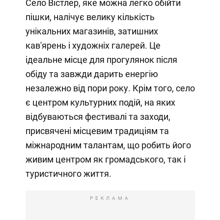
Село Вістлер, яке можна легко обійти
пішки, налічує велику кількість
унікальних магазинів, затишних
кав'ярень і художніх галерей. Це
ідеальне місце для прогулянок після
обіду та завжди дарить енергію
незалежно від пори року. Крім того, село
є центром культурних подій, на яких
відбуваються фестивалі та заходи,
присвячені місцевим традиціям та
міжнародним талантам, що робить його
живим центром як громадського, так і
туристичного життя.
РЕКЛАМА