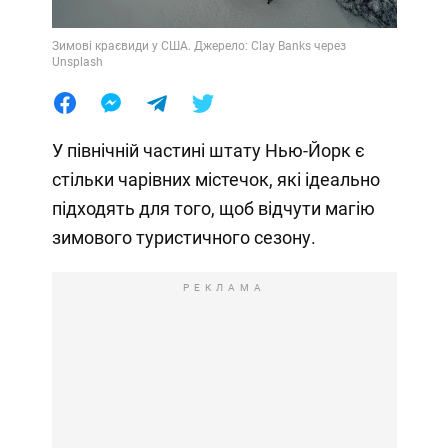
Зимові краєвиди у США. Джерело: Clay Banks через
Unsplash
У північній частині штату Нью-Йорк є
стільки чарівних містечок, які ідеально
підходять для того, щоб відчути магію
зимового туристичного сезону.
РЕКЛАМА