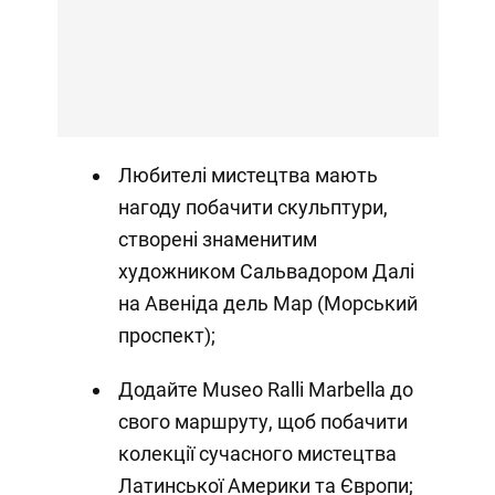
Любителі мистецтва мають
нагоду побачити скульптури,
створені знаменитим
художником Сальвадором Далі
на Авеніда дель Мар (Морський
проспект);
Додайте Museo Ralli Marbella до
свого маршруту, щоб побачити
колекції сучасного мистецтва
Латинської Америки та Європи;