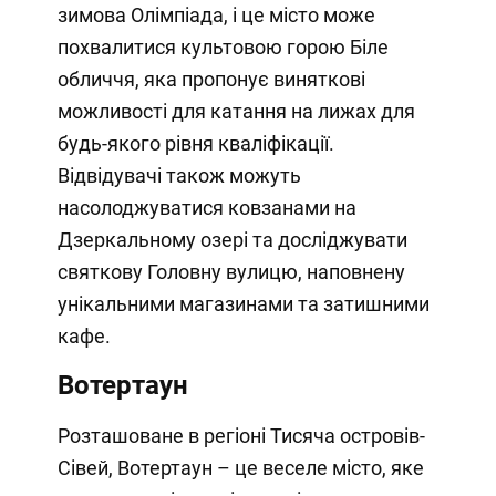
зимова Олімпіада, і це місто може
похвалитися культовою горою Біле
обличчя, яка пропонує виняткові
можливості для катання на лижах для
будь-якого рівня кваліфікації.
Відвідувачі також можуть
насолоджуватися ковзанами на
Дзеркальному озері та досліджувати
святкову Головну вулицю, наповнену
унікальними магазинами та затишними
кафе.
Вотертаун
Розташоване в регіоні Тисяча островів-
Сівей, Вотертаун – це веселе місто, яке