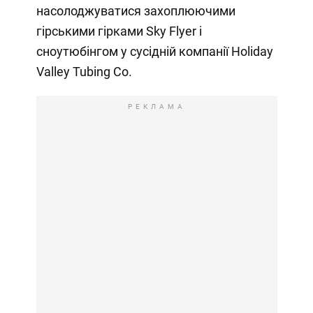
насолоджуватися захоплюючими
гірськими гірками Sky Flyer і
сноутюбінгом у сусідній компанії Holiday
Valley Tubing Co.
РЕКЛАМА