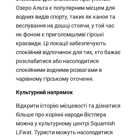
Озеро Альта є популярним місцем для
водних видів спорту, таких як каное та
веслування на дошці стоячи, у той час
як фоном є приголомшливі гірські
краєвиди. Ці локації забезпечують
спокійний відпочинок для тих, хто бажає
розслабитися або насолодитися
спокійними водними розвагами в
чарівному гірському оточенні.
Культурний напрямок
Відкрити історію місцевості та дізнатися
більше про корінні народи Вістлера
можна у культурному центрі Squamish
Lil'wat. Туристи можуть насолодитися