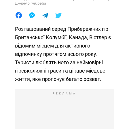
Джерело: wikipedia
Розташований серед Прибережних гір
Британської Колумбії, Канада, Вістлер є
відомим місцем для активного
відпочинку протягом всього року.
Туристи люблять його за неймовірні
гірськолижні траси та цікаве місцеве
життя, яке пропонує багато розваг.
РЕКЛАМА