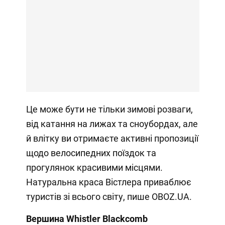
Це може бути не тільки зимові розваги,
від катання на лижах та сноубордах, але
й влітку ви отримаєте активні пропозиції
щодо велосипедних поїздок та
прогулянок красивими місцями.
Натуральна краса Вістлера приваблює
туристів зі всього світу, пише OBOZ.UA.
Вершина Whistler Blackcomb