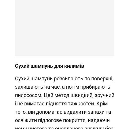
Сухий шампунь для килимів
Сухий шампунь розсипають по поверхні,
залишають на час, а потім прибирають
пилососом. Цей метод швидкий, зручний
і не вимагає підняття тяжкостей. Крім
того, він допомагає видалити запахи та
освіжити підлогове покриття, надаючи
йому чистого та оновленого вигляду без