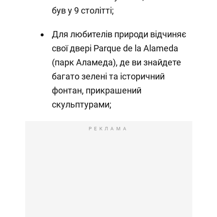
був у 9 столітті;
Для любителів природи відчиняє
свої двері Parque de la Alameda
(парк Аламеда), де ви знайдете
багато зелені та історичний
фонтан, прикрашений
скульптурами;
РЕКЛАМА