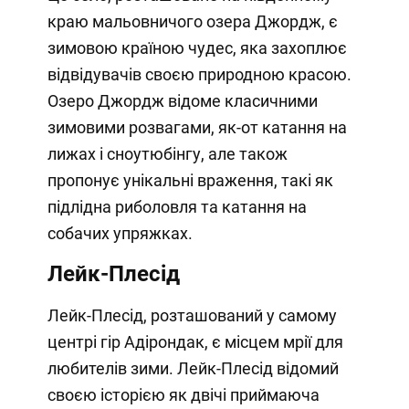
краю мальовничого озера Джордж, є
зимовою країною чудес, яка захоплює
відвідувачів своєю природною красою.
Озеро Джордж відоме класичними
зимовими розвагами, як-от катання на
лижах і сноутюбінгу, але також
пропонує унікальні враження, такі як
підлідна риболовля та катання на
собачих упряжках.
Лейк-Плесід
Лейк-Плесід, розташований у самому
центрі гір Адірондак, є місцем мрії для
любителів зими. Лейк-Плесід відомий
своєю історією як двічі приймаюча