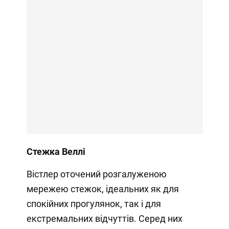
Стежка Веллі
Вістлер оточений розгалуженою
мережею стежок, ідеальних як для
спокійних прогулянок, так і для
екстремальних відчуттів. Серед них