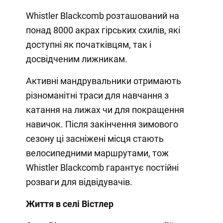
Whistler Blackcomb розташований на
понад 8000 акрах гірських схилів, які
доступні як початківцям, так і
досвідченим лижникам.
Активні мандрувальники отримають
різноманітні траси для навчання з
катання на лижах чи для покращення
навичок. Після закінчення зимового
сезону ці засніжені місця стають
велосипедними маршрутами, тож
Whistler Blackcomb гарантує постійні
розваги для відвідувачів.
Життя в селі Вістлер