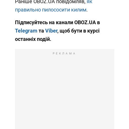
Раніше OBOZ.UA повідомляв,
як
правильно пилососити килим
.
Підписуйтесь на канали OBOZ.UA в
Telegram
та
Viber
, щоб бути в курсі
останніх подій.
РЕКЛАМА