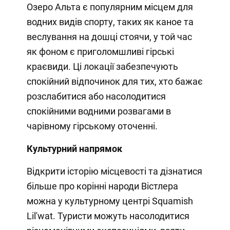
Озеро Альта є популярним місцем для
водних видів спорту, таких як каное та
веслування на дошці стоячи, у той час
як фоном є приголомшливі гірські
краєвиди. Ці локації забезпечують
спокійний відпочинок для тих, хто бажає
розслабитися або насолодитися
спокійними водними розвагами в
чарівному гірському оточенні.
Культурний напрямок
Відкрити історію місцевості та дізнатися
більше про корінні народи Вістлера
можна у культурному центрі Squamish
Lil'wat. Туристи можуть насолодитися