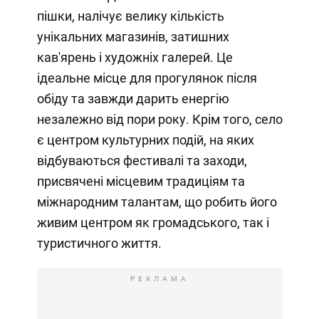
пішки, налічує велику кількість
унікальних магазинів, затишних
кав'ярень і художніх галерей. Це
ідеальне місце для прогулянок після
обіду та завжди дарить енергію
незалежно від пори року. Крім того, село
є центром культурних подій, на яких
відбуваються фестивалі та заходи,
присвячені місцевим традиціям та
міжнародним талантам, що робить його
живим центром як громадського, так і
туристичного життя.
РЕКЛАМА