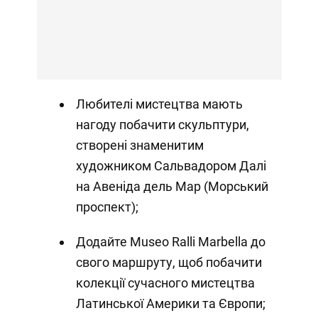
Любителі мистецтва мають
нагоду побачити скульптури,
створені знаменитим
художником Сальвадором Далі
на Авеніда дель Мар (Морський
проспект);
Додайте Museo Ralli Marbella до
свого маршруту, щоб побачити
колекції сучасного мистецтва
Латинської Америки та Європи;