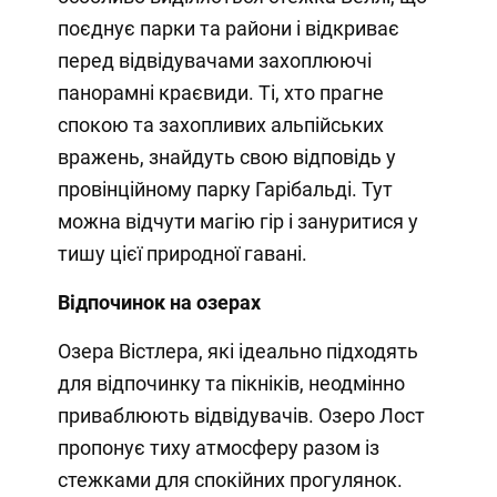
поєднує парки та райони і відкриває
перед відвідувачами захоплюючі
панорамні краєвиди. Ті, хто прагне
спокою та захопливих альпійських
вражень, знайдуть свою відповідь у
провінційному парку Гарібальді. Тут
можна відчути магію гір і зануритися у
тишу цієї природної гавані.
Відпочинок на озерах
Озера Вістлера, які ідеально підходять
для відпочинку та пікніків, неодмінно
приваблюють відвідувачів. Озеро Лост
пропонує тиху атмосферу разом із
стежками для спокійних прогулянок.