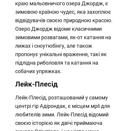
краю мальовничого озера Джордж, є
зимовою країною чудес, яка захоплює
відвідувачів своєю природною красою.
Озеро Джордж відоме класичними
зимовими розвагами, як-от катання на
лижах і сноутюбінгу, але також
пропонує унікальні враження, такі як
підлідна риболовля та катання на
собачих упряжках.
Лейк-Плесід
Лейк-Плесід, розташований у самому
центрі гір Адірондак, є місцем мрії для
любителів зими. Лейк-Плесід відомий
своєю історією як двічі приймаюча