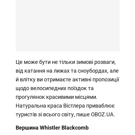
Це може бути не тільки зимові розваги,
від катання на лижах та сноубордах, але
й влітку ви отримаєте активні пропозиції
щодо велосипедних поїздок та
прогулянок красивими місцями.
Натуральна краса Вістлера приваблює
туристів зі всього світу, пише OBOZ.UA.
Вершина Whistler Blackcomb