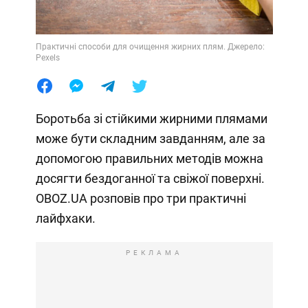
Практичні способи для очищення жирних плям. Джерело:
Pexels
Боротьба зі стійкими жирними плямами
може бути складним завданням, але за
допомогою правильних методів можна
досягти бездоганної та свіжої поверхні.
OBOZ.UA розповів про три практичні
лайфхаки.
РЕКЛАМА