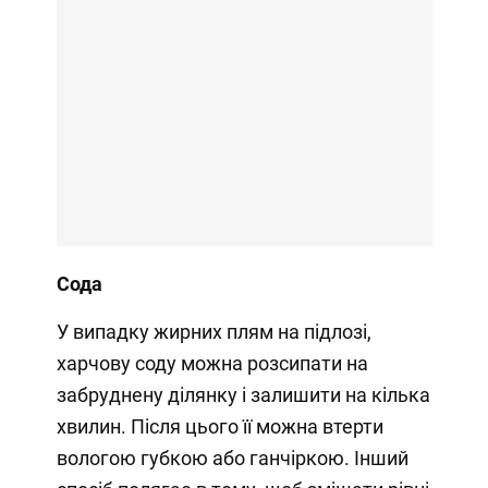
Сода
У випадку жирних плям на підлозі,
харчову соду можна розсипати на
забруднену ділянку і залишити на кілька
хвилин. Після цього її можна втерти
вологою губкою або ганчіркою. Інший