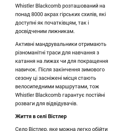
Whistler Blackcomb розташований на
понад 8000 акрах гірських схилів, які
доступні як початківцям, так і
досвідченим лижникам.
Активні мандрувальники отримають
різноманітні траси для навчання з
катання на лижах чи для покращення
навичок. Після закінчення зимового
сезону ці засніжені місця стають
велосипедними маршрутами, тож
Whistler Blackcomb гарантує постійні
розваги для відвідувачів.
Життя в селі Вістлер
Село Вістлер, яке можна легко обійти