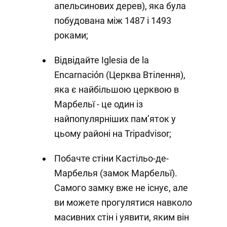
апельсинових дерев), яка була
побудована між 1487 і 1493
роками;
Відвідайте Iglesia de la
Encarnación (Церква Втілення),
яка є найбільшою церквою в
Марбельї - це один із
найпопулярніших пам’яток у
цьому районі на Tripadvisor;
Побачте стіни Кастільо-де-
Марбелья (замок Марбельї).
Самого замку вже не існує, але
ви можете прогулятися навколо
масивних стін і уявити, яким він