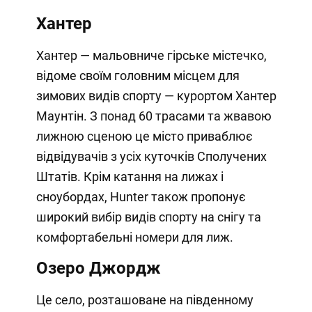
Хантер
Хантер — мальовниче гірське містечко,
відоме своїм головним місцем для
зимових видів спорту — курортом Хантер
Маунтін. З понад 60 трасами та жвавою
лижною сценою це місто приваблює
відвідувачів з усіх куточків Сполучених
Штатів. Крім катання на лижах і
сноубордах, Hunter також пропонує
широкий вибір видів спорту на снігу та
комфортабельні номери для лиж.
Озеро Джордж
Це село, розташоване на південному