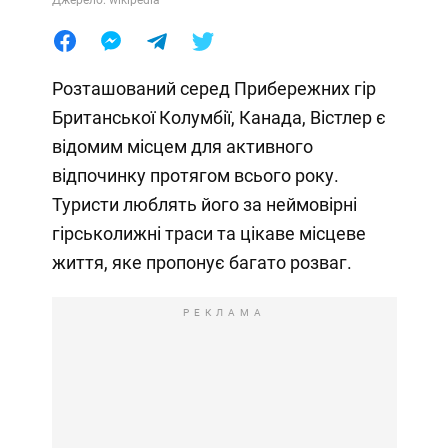
Розташований серед Прибережних гір
Британської Колумбії, Канада, Вістлер є
відомим місцем для активного
відпочинку протягом всього року.
Туристи люблять його за неймовірні
гірськолижні траси та цікаве місцеве
життя, яке пропонує багато розваг.
РЕКЛАМА