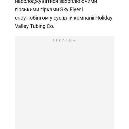
насолоджуватися захоплюючими
гірськими гірками Sky Flyer і
сноутюбінгом у сусідній компанії Holiday
Valley Tubing Co.
РЕКЛАМА