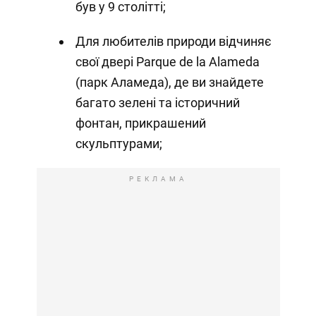
був у 9 столітті;
Для любителів природи відчиняє
свої двері Parque de la Alameda
(парк Аламеда), де ви знайдете
багато зелені та історичний
фонтан, прикрашений
скульптурами;
РЕКЛАМА