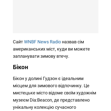
Сайт
WNBF News Radio
назвав сім
американських міст, куди ви можете
запланувати зимову втечу.
Бікон
Бікон у долині Гудзон є ідеальним
місцем для зимового відпочинку. Це
мистецьке місто відоме своїм художнім
музеєм Dia:Beacon, де представлено
унікальну колекцію сучасного