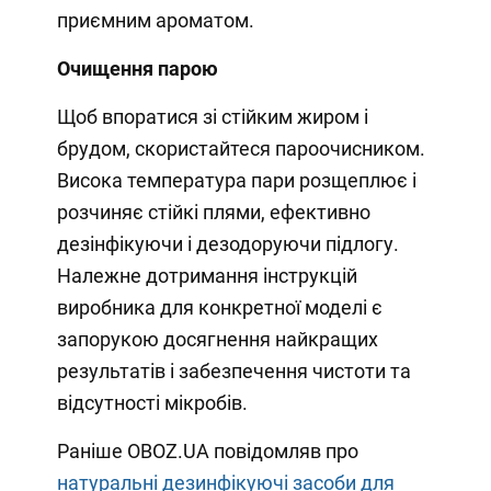
приємним ароматом.
Очищення парою
Щоб впоратися зі стійким жиром і
брудом, скористайтеся пароочисником.
Висока температура пари розщеплює і
розчиняє стійкі плями, ефективно
дезінфікуючи і дезодоруючи підлогу.
Належне дотримання інструкцій
виробника для конкретної моделі є
запорукою досягнення найкращих
результатів і забезпечення чистоти та
відсутності мікробів.
Раніше OBOZ.UA повідомляв про
натуральні дезинфікуючі засоби для