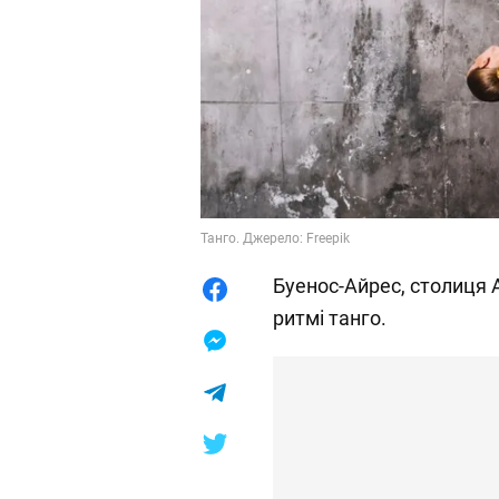
Танго. Джерело: Freepik
Буенос-Айрес, столиця А
ритмі танго.