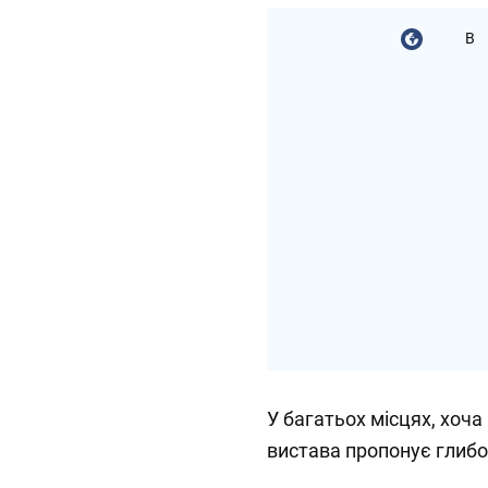
В
У багатьох місцях, хоча 
вистава пропонує глибо