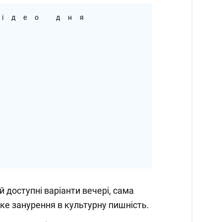
ідео дня
й доступні варіанти вечері, сама
ке занурення в культурну пишність.