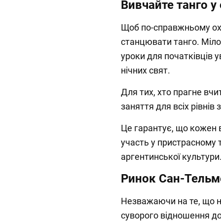
Вивчайте танго у
Щоб по-справжньому ох
станцювати танго. Міло
уроки для початківців 
нічних свят.
Для тих, хто прагне вчи
заняття для всіх рівнів 
Це гарантує, що кожен 
участь у пристрасному 
аргентинської культури
Ринок Сан-Тельм
Незважаючи на те, що н
суворого відношення до 