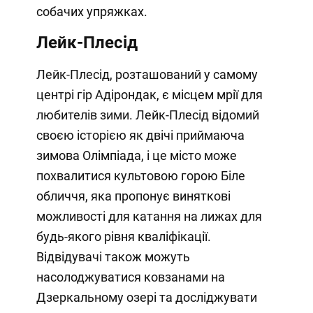
собачих упряжках.
Лейк-Плесід
Лейк-Плесід, розташований у самому
центрі гір Адірондак, є місцем мрії для
любителів зими. Лейк-Плесід відомий
своєю історією як двічі приймаюча
зимова Олімпіада, і це місто може
похвалитися культовою горою Біле
обличчя, яка пропонує виняткові
можливості для катання на лижах для
будь-якого рівня кваліфікації.
Відвідувачі також можуть
насолоджуватися ковзанами на
Дзеркальному озері та досліджувати