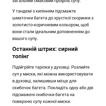
загальний смаковий профіль супу.
У тандемі з кипінням підсмажте
шматочки багета до хрусткої скоринки з
золотисто-коричневим кольором, щоб
вони стали ідеальним доповненням до
вашого супу.
Останній штрих: сирний
топінг
Підійгрійте тарілки у духовці. Розлийте
суп у миски, які можна використовувати
в духовці, залишивши місце для
скибочок багета. Покладіть одну або дві
підсмажені скибочки багета на
поверхню супу кожної миски.