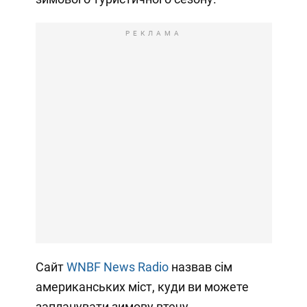
РЕКЛАМА
Сайт
WNBF News Radio
назвав сім
американських міст, куди ви можете
запланувати зимову втечу.