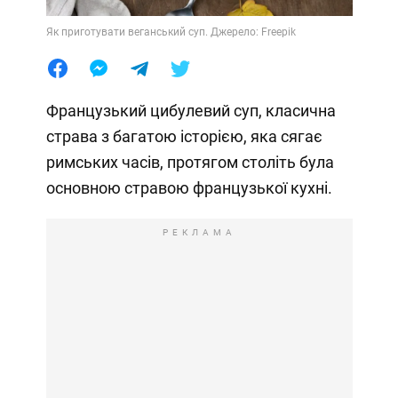
Як приготувати веганський суп. Джерело: Freepik
Французький цибулевий суп, класична
страва з багатою історією, яка сягає
римських часів, протягом століть була
основною стравою французької кухні.
РЕКЛАМА