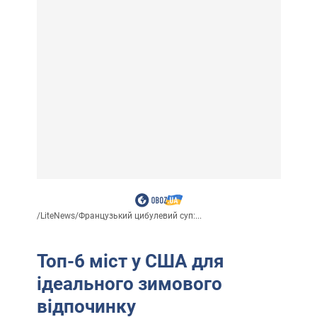
/
LiteNews
/
Французький цибулевий суп:...
Топ-6 міст у США для
ідеального зимового
відпочинку