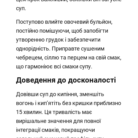
суп.
Поступово влийте овочевий бульйон,
постійно помішуючи, щоб запобігти
утворенню грудок і забезпечити
однорідність. Приправте сушеним
чебрецем, сіллю та перцем на свій смак,
що гармоніює всі смаки супу.
Доведення до досконалості
Довівши суп до кипіння, зменшіть
вогонь і кип’ятіть без кришки приблизно
15 хвилин. Ця тривалість має
вирішальне значення для повної
інтеграції смаків, покращуючи