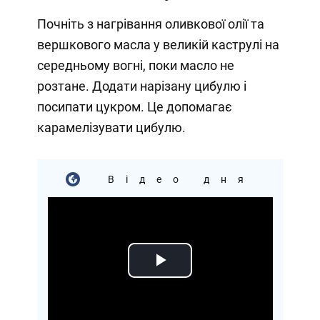
Почніть з нагрівання оливкової олії та
вершкового масла у великій каструлі на
середньому вогні, поки масло не
розтане. Додати нарізану цибулю і
посипати цукром. Це допомагає
карамелізувати цибулю.
Відео дня
Play
Video