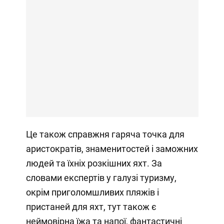
Це також справжня гаряча точка для
аристократів, знаменитостей і заможних
людей та їхніх розкішних яхт. За
словами експертів у галузі туризму,
окрім приголомшливих пляжів і
пристаней для яхт, тут також є
неймовірна їжа та напої, фантастичні