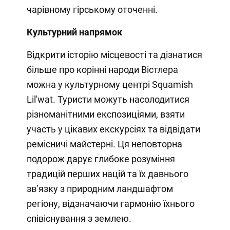
чарівному гірському оточенні.
Культурний напрямок
Відкрити історію місцевості та дізнатися
більше про корінні народи Вістлера
можна у культурному центрі Squamish
Lil'wat. Туристи можуть насолодитися
різноманітними експозиціями, взяти
участь у цікавих екскурсіях та відвідати
ремісничі майстерні. Ця неповторна
подорож дарує глибоке розуміння
традицій перших націй та їх давнього
зв’язку з природним ландшафтом
регіону, відзначаючи гармонію їхнього
співіснування з землею.