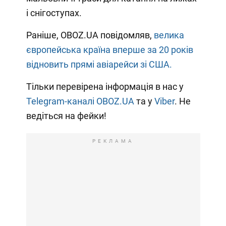
і снігоступах.
Раніше, OBOZ.UA повідомляв,
велика
європейська країна вперше за 20 років
відновить прямі авіарейси зі США.
Тільки перевірена інформація в нас у
Telegram-каналі OBOZ.UA
та у
Viber
. Не
ведіться на фейки!
РЕКЛАМА