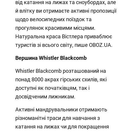
від катання на лижах та сноубордах, але
й влітку ви отримаєте активні пропозиції
щодо велосипедних поїздок та
прогулянок красивими місцями.
Натуральна краса Вістлера приваблює
туристів зі всього світу, пише OBOZ.UA.
Вершина Whistler Blackcomb
Whistler Blackcomb розташований на
понад 8000 акрах гірських схилів, які
доступні як початківцям, так і
досвідченим лижникам.
Активні мандрувальники отримають
різноманітні траси для навчання з
катання на лижах чи для покращення