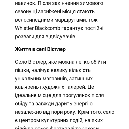
навичок. Після закінчення зимового
сезону ці засніжені місця стають
велосипедними маршрутами, тож
Whistler Blackcomb гарантує постійні
розваги для відвідувачів.
Життя в селі Вістлер
Село Вістлер, яке можна легко обійти
пішки, налічує велику кількість
унікальних магазинів, затишних
кав'ярень і художніх галерей. Це
ідеальне місце для прогулянок після
обіду та завжди дарить енергію
незалежно від пори року. Крім того, село
є центром культурних подій, на яких
відбуваються фестивалі та заходи,