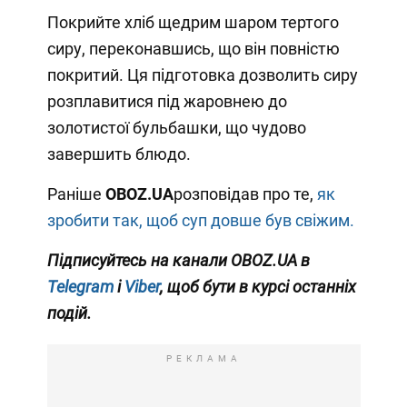
Покрийте хліб щедрим шаром тертого
сиру, переконавшись, що він повністю
покритий. Ця підготовка дозволить сиру
розплавитися під жаровнею до
золотистої бульбашки, що чудово
завершить блюдо.
Раніше
OBOZ
.UA
розповідав про те,
як
зробити так, щоб суп довше був свіжим.
Підписуйтесь на канали OBOZ.UA в
Telegram
і
Viber
, щоб бути в курсі останніх
подій.
РЕКЛАМА