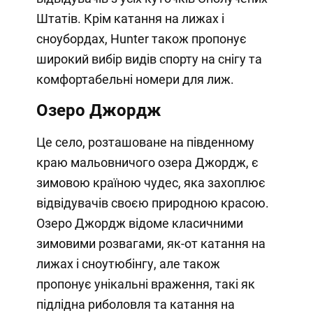
Штатів. Крім катання на лижах і
сноубордах, Hunter також пропонує
широкий вибір видів спорту на снігу та
комфортабельні номери для лиж.
Озеро Джордж
Це село, розташоване на південному
краю мальовничого озера Джордж, є
зимовою країною чудес, яка захоплює
відвідувачів своєю природною красою.
Озеро Джордж відоме класичними
зимовими розвагами, як-от катання на
лижах і сноутюбінгу, але також
пропонує унікальні враження, такі як
підлідна риболовля та катання на