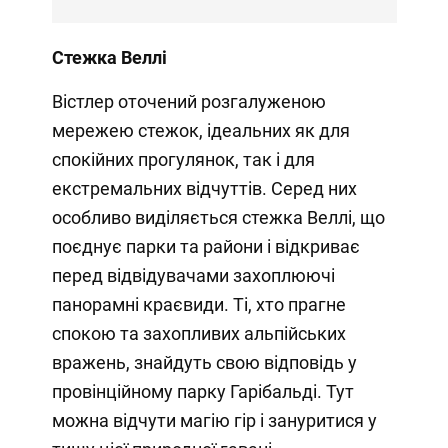
Стежка Веллі
Вістлер оточений розгалуженою
мережею стежок, ідеальних як для
спокійних прогулянок, так і для
екстремальних відчуттів. Серед них
особливо виділяється стежка Веллі, що
поєднує парки та райони і відкриває
перед відвідувачами захоплюючі
панорамні краєвиди. Ті, хто прагне
спокою та захопливих альпійських
вражень, знайдуть свою відповідь у
провінційному парку Гарібальді. Тут
можна відчути магію гір і зануритися у