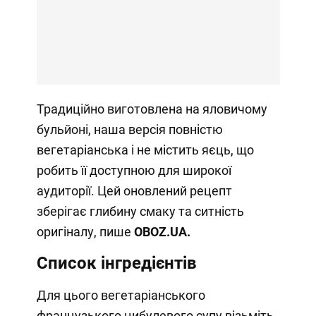
Традиційно виготовлена ​​на яловичому
бульйоні, наша версія повністю
вегетаріанська і не містить яєць, що
робить її доступною для широкої
аудиторії. Цей оновлений рецепт
зберігає глибину смаку та ситність
оригіналу, пише
OBOZ.UA
.
Список інгредієнтів
Для цього вегетаріанського
французького цибулевого супу візьміть