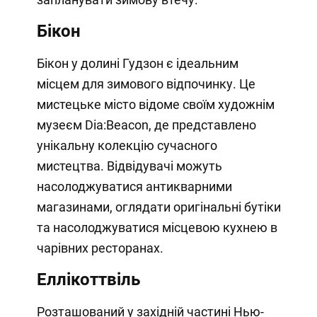
Бікон
Бікон у долині Гудзон є ідеальним
місцем для зимового відпочинку. Це
мистецьке місто відоме своїм художнім
музеєм Dia:Beacon, де представлено
унікальну колекцію сучасного
мистецтва. Відвідувачі можуть
насолоджуватися антикварними
магазинами, оглядати оригінальні бутіки
та насолоджуватися місцевою кухнею в
чарівних ресторанах.
Еллікоттвіль
Розташований у західній частині Нью-