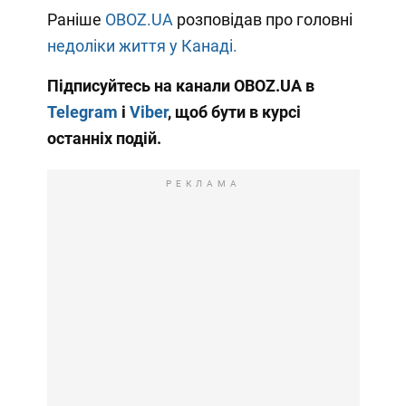
Раніше
OBOZ.UA
розповідав про головні
недоліки життя у Канаді.
Підписуйтесь на канали OBOZ.UA в
Telegram
і
Viber
, щоб бути в курсі
останніх подій.
РЕКЛАМА