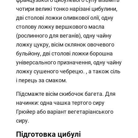
чотири великі тонко нарізані цибулини,
дві столові ложки оливкової олії, одну
столову ложку вершкового масла
(рослинного для веганів), одну чайну
ложку цукру, вісім склянок овочевого
бульйону, дві столові ложки борошна
універсального призначення, одну чайну
ложку сушеного чебрецю. , а також сіль
і перець за смаком.
Підсмажте вісім скибочок багета. Для
начинки: одна чашка тертого сиру
Грюйер або варіант вегетаріанського
сиру.
Підготовка цибулі