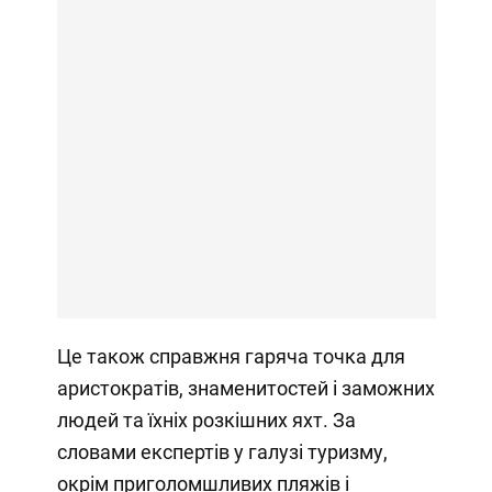
Це також справжня гаряча точка для
аристократів, знаменитостей і заможних
людей та їхніх розкішних яхт. За
словами експертів у галузі туризму,
окрім приголомшливих пляжів і