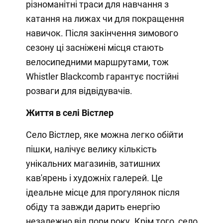
різноманітні траси для навчання з
катання на лижах чи для покращення
навичок. Після закінчення зимового
сезону ці засніжені місця стають
велосипедними маршрутами, тож
Whistler Blackcomb гарантує постійні
розваги для відвідувачів.
Життя в селі Вістлер
Село Вістлер, яке можна легко обійти
пішки, налічує велику кількість
унікальних магазинів, затишних
кав'ярень і художніх галерей. Це
ідеальне місце для прогулянок після
обіду та завжди дарить енергію
незалежно від пори року. Крім того, село