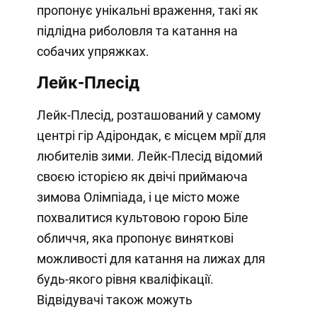
пропонує унікальні враження, такі як
підлідна риболовля та катання на
собачих упряжках.
Лейк-Плесід
Лейк-Плесід, розташований у самому
центрі гір Адірондак, є місцем мрії для
любителів зими. Лейк-Плесід відомий
своєю історією як двічі приймаюча
зимова Олімпіада, і це місто може
похвалитися культовою горою Біле
обличчя, яка пропонує виняткові
можливості для катання на лижах для
будь-якого рівня кваліфікації.
Відвідувачі також можуть