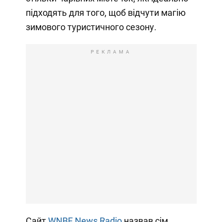
підходять для того, щоб відчути магію
зимового туристичного сезону.
РЕКЛАМА
Сайт
WNBF News Radio
назвав сім