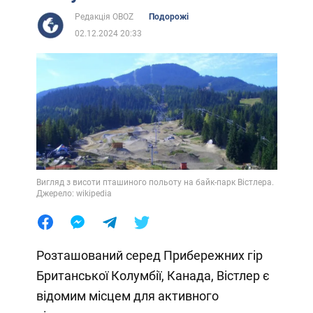
Редакція OBOZ
Подорожі
02.12.2024 20:33
Вигляд з висоти пташиного польоту на байк-парк Вістлера.
Джерело: wikipedia
Розташований серед Прибережних гір
Британської Колумбії, Канада, Вістлер є
відомим місцем для активного