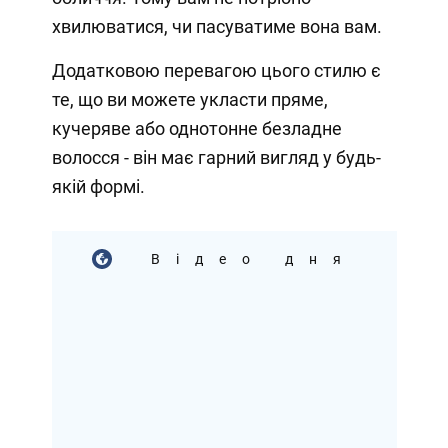
хвилюватися, чи пасуватиме вона вам.
Додатковою перевагою цього стилю є
те, що ви можете укласти пряме,
кучеряве або однотонне безладне
волосся - він має гарний вигляд у будь-
якій формі.
Відео дня