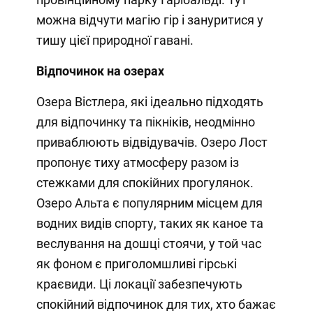
можна відчути магію гір і зануритися у
тишу цієї природної гавані.
Відпочинок на озерах
Озера Вістлера, які ідеально підходять
для відпочинку та пікніків, неодмінно
приваблюють відвідувачів. Озеро Лост
пропонує тиху атмосферу разом із
стежками для спокійних прогулянок.
Озеро Альта є популярним місцем для
водних видів спорту, таких як каное та
веслування на дошці стоячи, у той час
як фоном є приголомшливі гірські
краєвиди. Ці локації забезпечують
спокійний відпочинок для тих, хто бажає