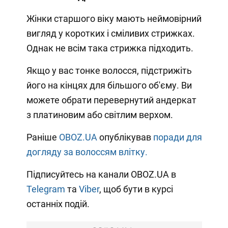
Жінки старшого віку мають неймовірний
вигляд у коротких і сміливих стрижках.
Однак не всім така стрижка підходить.
Якщо у вас тонке волосся, підстрижіть
його на кінцях для більшого об'єму. Ви
можете обрати перевернутий андеркат
з платиновим або світлим верхом.
Раніше
OBOZ.UA
опублікував
поради для
догляду за волоссям влітку.
Підписуйтесь на канали OBOZ.UA в
Telegram
та
Viber
, щоб бути в курсі
останніх подій.