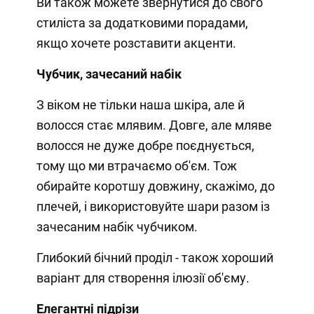
Ви також можете звернутися до свого
стиліста за додатковими порадами,
якщо хочете розставити акценти.
Чубчик, зачесаний набік
З віком не тільки наша шкіра, але й
волосся стає млявим. Довге, але мляве
волосся не дуже добре поєднується,
тому що ми втрачаємо об'єм. Тож
обирайте коротшу довжину, скажімо, до
плечей, і використовуйте шари разом із
зачесаним набік чубчиком.
Глибокий бічний проділ - також хороший
варіант для створення ілюзії об'єму.
Елегантні підрізи