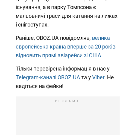
існування, а в парку Томпсона є
мальовничі траси для катання на лижах
і снігоступах.
Раніше, OBOZ.UA повідомляв,
велика
європейська країна вперше за 20 років
відновить прямі авіарейси зі США.
Тільки перевірена інформація в нас у
Telegram-каналі OBOZ.UA
та у
Viber
. Не
ведіться на фейки!
РЕКЛАМА