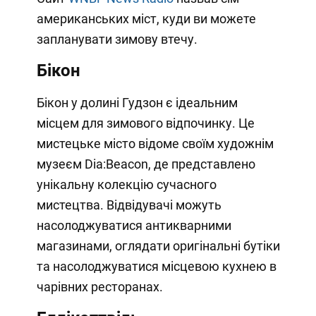
американських міст, куди ви можете
запланувати зимову втечу.
Бікон
Бікон у долині Гудзон є ідеальним
місцем для зимового відпочинку. Це
мистецьке місто відоме своїм художнім
музеєм Dia:Beacon, де представлено
унікальну колекцію сучасного
мистецтва. Відвідувачі можуть
насолоджуватися антикварними
магазинами, оглядати оригінальні бутіки
та насолоджуватися місцевою кухнею в
чарівних ресторанах.