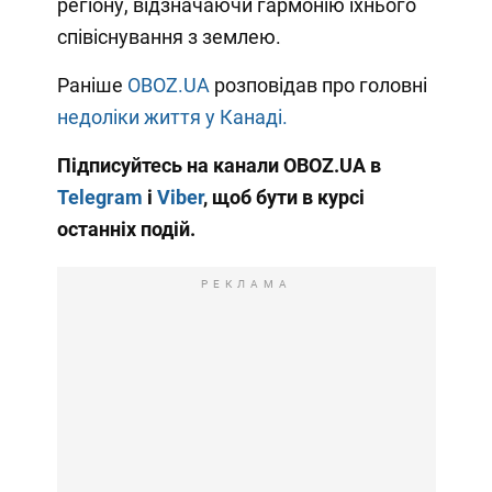
регіону, відзначаючи гармонію їхнього
співіснування з землею.
Раніше
OBOZ.UA
розповідав про головні
недоліки життя у Канаді.
Підписуйтесь на канали OBOZ.UA в
Telegram
і
Viber
, щоб бути в курсі
останніх подій.
РЕКЛАМА