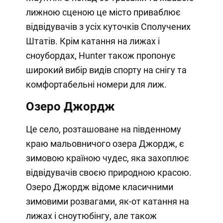
лижною сценою це місто приваблює
відвідувачів з усіх куточків Сполучених
Штатів. Крім катання на лижах і
сноубордах, Hunter також пропонує
широкий вибір видів спорту на снігу та
комфортабельні номери для лиж.
Озеро Джордж
Це село, розташоване на південному
краю мальовничого озера Джордж, є
зимовою країною чудес, яка захоплює
відвідувачів своєю природною красою.
Озеро Джордж відоме класичними
зимовими розвагами, як-от катання на
лижах і сноутюбінгу, але також