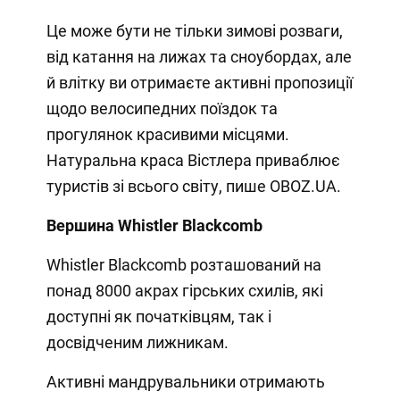
Це може бути не тільки зимові розваги,
від катання на лижах та сноубордах, але
й влітку ви отримаєте активні пропозиції
щодо велосипедних поїздок та
прогулянок красивими місцями.
Натуральна краса Вістлера приваблює
туристів зі всього світу, пише OBOZ.UA.
Вершина Whistler Blackcomb
Whistler Blackcomb розташований на
понад 8000 акрах гірських схилів, які
доступні як початківцям, так і
досвідченим лижникам.
Активні мандрувальники отримають