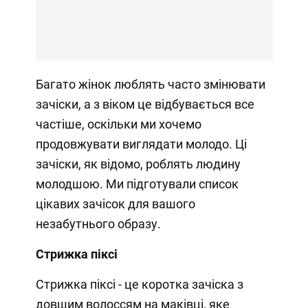
Багато жінок люблять часто змінювати
зачіски, а з віком це відбувається все
частіше, оскільки ми хочемо
продовжувати виглядати молодо. Ці
зачіски, як відомо, роблять людину
молодшою. Ми підготували список
цікавих зачісок для вашого
незабутнього образу.
Стрижка піксі
Стрижка піксі - це коротка зачіска з
довшим волоссям на маківці, яке