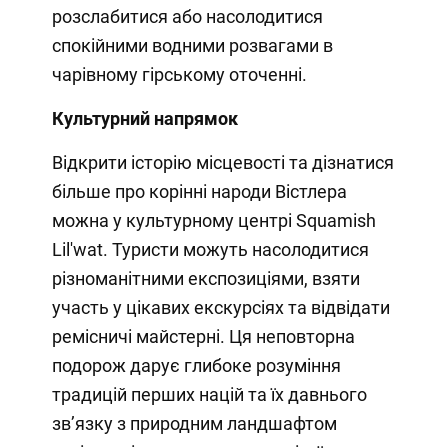
розслабитися або насолодитися
спокійними водними розвагами в
чарівному гірському оточенні.
Культурний напрямок
Відкрити історію місцевості та дізнатися
більше про корінні народи Вістлера
можна у культурному центрі Squamish
Lil'wat. Туристи можуть насолодитися
різноманітними експозиціями, взяти
участь у цікавих екскурсіях та відвідати
ремісничі майстерні. Ця неповторна
подорож дарує глибоке розуміння
традицій перших націй та їх давнього
зв’язку з природним ландшафтом