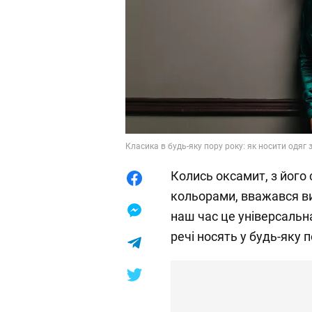
Класика в будь-яку пору року: як носити одяг 
Колись оксамит, з його
кольорами, вважався в
наш час це універсальн
речі носять у будь-яку п