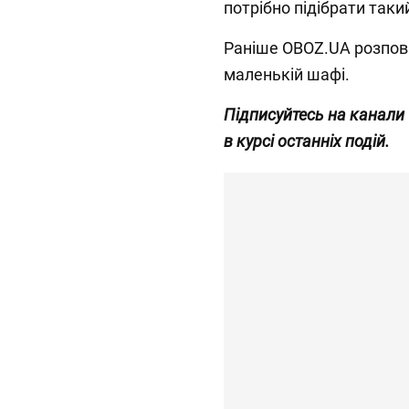
потрібно підібрати таки
Раніше OBOZ.UA розпові
маленькій шафі.
Підписуйтесь на канали
в курсі останніх подій.