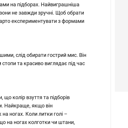
тами на підборах. Найвиграшніша
вони не завжди зручні. Щоб обрати
варто експериментувати з формами
шими, слід обирати гострий мис. Він
 стопи та красиво виглядає під час
 що колір взуття та підборів
. Найкраще, якщо він
на ногах. Коли литки голі –
що на ногах колготки чи штани,