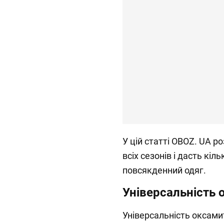
У цій статті OBOZ. UA р
всіх сезонів і дасть кіль
повсякденний одяг.
Універсальність 
Універсальність оксами