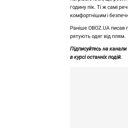
годину пік. Ті ж самі реч
комфортнішим і безпеч
Раніше OBOZ.UA писав 
рятують одяг від плям.
Підписуйтесь на канали
в курсі останніх подій.