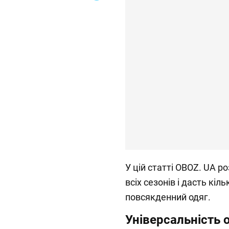
У цій статті OBOZ. UA р
всіх сезонів і дасть кіль
повсякденний одяг.
Універсальність 