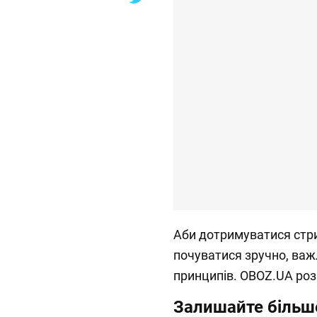
Аби дотримуватися стр
почуватися зручно, важ
принципів. OBOZ.UA роз
Залишайте більше