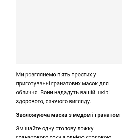
Ми розглянемо п'ять простих у
приготуванні гранатових масок для
обличчя. Вони нададуть вашій шкірі
здорового, сяючого вигляду.
Зволожуюча маска з медом і гранатом
Змішайте одну столову ложку
гранатового соку з однією столовою