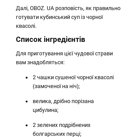
Далі, OBOZ. UA розповість, як правильно
готувати кубинський суп із чорної
квасолі.
Список інгредієнтів
Для приготування цієї чудової страви
вам знадобляться:
2 чашки сушеної чорної квасолі
(замоченої на ніч);
велика, дрібно порізана
цибулина;
2 зелених подрібнених
болгарських перці;