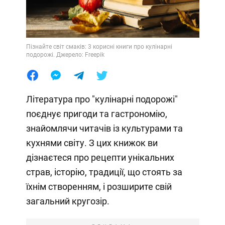
Пізнайте світ смаків: 3 корисні книги про кулінарні
подорожі. Джерело: Freepik
Література про "кулінарні подорожі"
поєднує пригоди та гастрономію,
знайомлячи читачів із культурами та
кухнями світу. З цих книжок ви
дізнаєтеся про рецепти унікальних
страв, історію, традиції, що стоять за
їхнім створенням, і розширите свій
загальний кругозір.