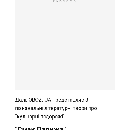
РЕКЛАМА
Далі, OBOZ. UA представляє 3
пізнавальні літературні твори про
"кулінарні подорожі".
"Смак Парижа"