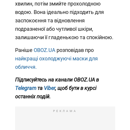
хвилин, потім змийте прохолодною
водою. Вона ідеально підходить для
заспокоєння та відновлення
подразненої або чутливої шкіри,
залишаючи її гладенькою та спокійною.
Раніше
OBOZ.UA
розповідав про
найкращі охолоджуючі маски для
обличчя.
Підписуйтесь на канали OBOZ.UA в
Telegram
та
Viber
, щоб бути в курсі
останніх подій.
РЕКЛАМА