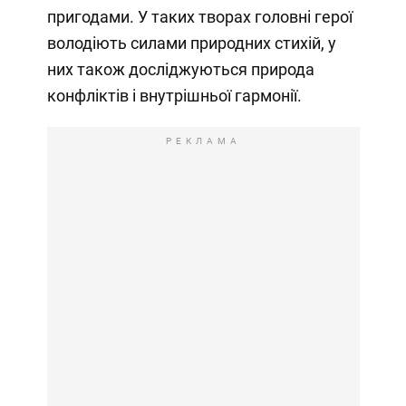
пригодами. У таких творах головні герої
володіють силами природних стихій, у
них також досліджуються природа
конфліктів і внутрішньої гармонії.
РЕКЛАМА