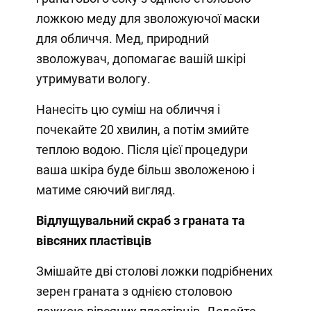
ложкою меду для зволожуючої маски
для обличчя. Мед, природний
зволожувач, допомагає вашій шкірі
утримувати вологу.
Нанесіть цю суміш на обличчя і
почекайте 20 хвилин, а потім змийте
теплою водою. Після цієї процедури
ваша шкіра буде більш зволоженою і
матиме сяючий вигляд.
Відлущувальний скраб з граната та
вівсяних пластівців
Змішайте дві столові ложки подрібнених
зерен граната з однією столовою