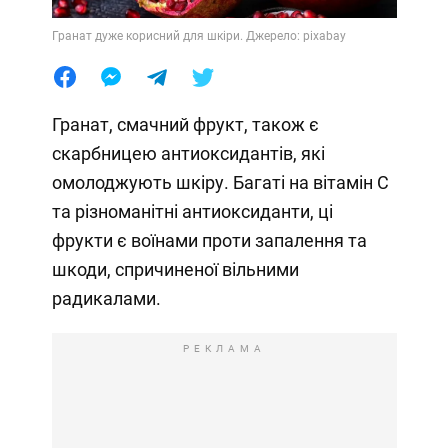
Гранат дуже корисний для шкіри. Джерело: pixabay
Гранат, смачний фрукт, також є
скарбницею антиоксидантів, які
омолоджують шкіру. Багаті на вітамін С
та різноманітні антиоксиданти, ці
фрукти є воїнами проти запалення та
шкоди, спричиненої вільними
радикалами.
РЕКЛАМА