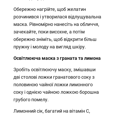
Обережно нагрійте, щоб желатин
розчинився і утворилася відлущувальна
маска. Рівномірно нанесіть на обличчя,
зачекайте, поки висохне, а потім
обережно зніміть, щоб відкрити більш
пружну і молоду на вигляд шкіру.
Освітлююча маска з граната та лимона
Зробіть освітлюючу маску, змішавши
дві столові ложки гранатового соку з
половиною чайної ложки лимонного
соку і однією чайною ложкою борошна
грубого помелу.
Лимонний сік, багатий на вітамін С,