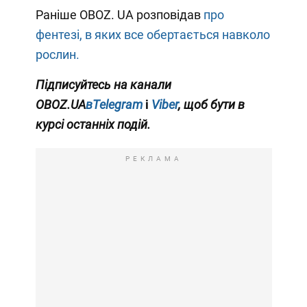
Раніше OBOZ. UA розповідав
про
фентезі, в яких все обертається навколо
рослин.
Підписуйтесь на канали
OBOZ.UA
вTelegram
і
Viber
, щоб бути в
курсі останніх подій.
РЕКЛАМА