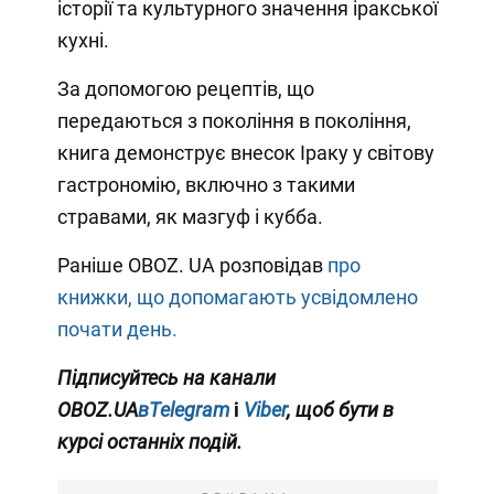
історії та культурного значення іракської
кухні.
За допомогою рецептів, що
передаються з покоління в покоління,
книга демонструє внесок Іраку у світову
гастрономію, включно з такими
стравами, як мазгуф і кубба.
Раніше OBOZ. UA розповідав
про
книжки, що допомагають усвідомлено
почати день.
Підписуйтесь на канали
OBOZ.UA
вTelegram
і
Viber
, щоб бути в
курсі останніх подій.