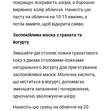
покращує яскравість шкіри, а борошно
вирівнює колір обличчя. Нанесіть цю
пасту на обличчя на 10-15 хвилин, а
потім змийте, щоб відкрити сяйво.
Заспокійлива маска з граната та
йогурту
Змішайте дві столові ложки гранатового
соку з двома столовими ложками
натурального йогурту для приготування
заспокійливої маски. Молочна кислота,
що міститься в йогурті, допомагає
зменшити запалення і почервоніння,
одночасно зволожуючи шкіру.
Нанесіть цю суміш на обличчя на 20