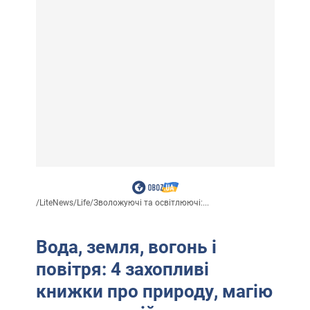
/
LiteNews
/
Life
/
Зволожуючі та освітлюючі:...
Вода, земля, вогонь і
повітря: 4 захопливі
книжки про природу, магію