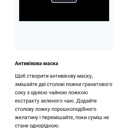
Play
Video
Антивікова маска
Щоб створити антивікову маску,
змішайте дві столові ложки гранатового
соку з однією чайною ложкою
екстракту зеленого чаю. Додайте
столову ложку порошкоподібного
желатину і перемішайте, поки суміш не
стане однорідною.