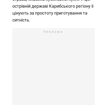
острівній державі Карибського регіону її
цінують за простоту приготування та
ситність.
РЕКЛАМА