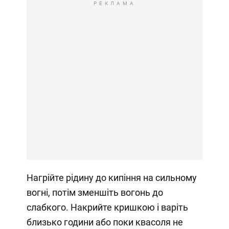
РЕКЛАМА
Нагрійте рідину до кипіння на сильному
вогні, потім зменшіть вогонь до
слабкого. Накрийте кришкою і варіть
близько години або поки квасоля не