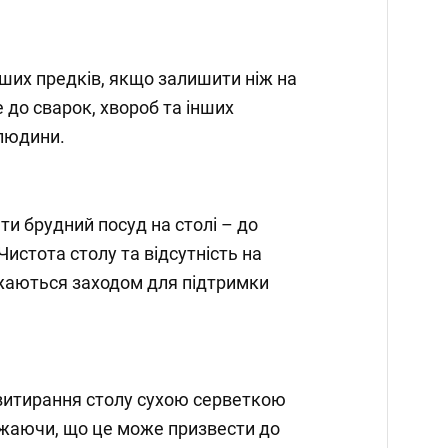
аших предків, якщо залишити ніж на
е до сварок, хвороб та інших
 людини.
и брудний посуд на столі – до
Чистота столу та відсутність на
ажаються заходом для підтримки
 витирання столу сухою серветкою
ажаючи, що це може призвести до