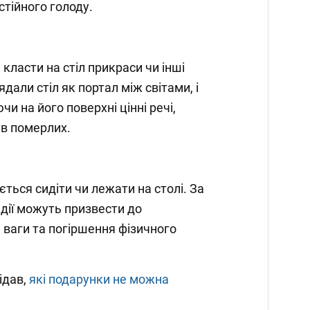
стійного голоду.
ласти на стіл прикраси чи інші
ядали стіл як портал між світами, і
 на його поверхні цінні речі,
ів померлих.
ється сидіти чи лежати на столі. За
 дії можуть призвести до
ваги та погіршення фізичного
ідав,
які подарунки не можна