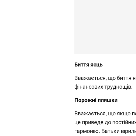
Биття яєць
Вважається, що биття я
фінансових труднощів.
Порожні пляшки
Вважається, що якщо п
це приведе до постійни
гармонію. Батьки вірил