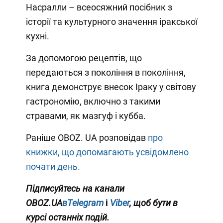
Насралли – всеосяжний посібник з
історії та культурного значення іракської
кухні.
За допомогою рецептів, що
передаються з покоління в покоління,
книга демонструє внесок Іраку у світову
гастрономію, включно з такими
стравами, як мазгуф і кубба.
Раніше OBOZ. UA розповідав
про
книжки, що допомагають усвідомлено
почати день.
Підписуйтесь на канали
OBOZ.UA
вTelegram
і
Viber
, щоб бути в
курсі останніх подій.