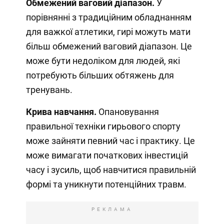
Обмежений ваговий діапазон.
У
порівнянні з традиційним обладнанням
для важкої атлетики, гирі можуть мати
більш обмежений ваговий діапазон. Це
може бути недоліком для людей, які
потребують більших обтяжень для
тренувань.
Крива навчання.
Опановування
правильної техніки гирьового спорту
може зайняти певний час і практику. Це
може вимагати початкових інвестицій
часу і зусиль, щоб навчитися правильній
формі та уникнути потенційних травм.
РЕКЛАМА