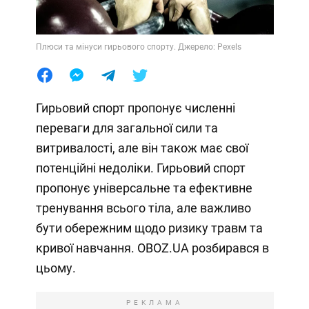
Плюси та мінуси гирьового спорту. Джерело: Pexels
Гирьовий спорт пропонує численні
переваги для загальної сили та
витривалості, але він також має свої
потенційні недоліки. Гирьовий спорт
пропонує універсальне та ефективне
тренування всього тіла, але важливо
бути обережним щодо ризику травм та
кривої навчання. OBOZ.UA розбирався в
цьому.
РЕКЛАМА