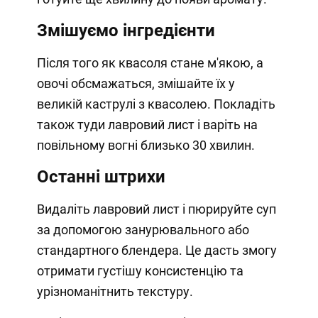
Змішуємо інгредієнти
Після того як квасоля стане м'якою, а
овочі обсмажаться, змішайте їх у
великій каструлі з квасолею. Покладіть
також туди лавровий лист і варіть на
повільному вогні близько 30 хвилин.
Останні штрихи
Видаліть лавровий лист і пюрируйте суп
за допомогою занурювального або
стандартного блендера. Це дасть змогу
отримати густішу консистенцію та
урізноманітнить текстуру.