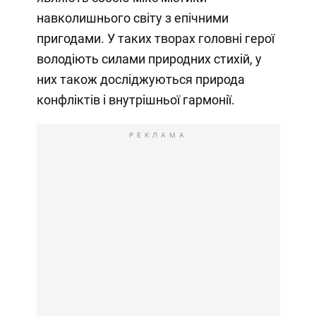
навколишнього світу з епічними
пригодами. У таких творах головні герої
володіють силами природних стихій, у
них також досліджуються природа
конфліктів і внутрішньої гармонії.
РЕКЛАМА