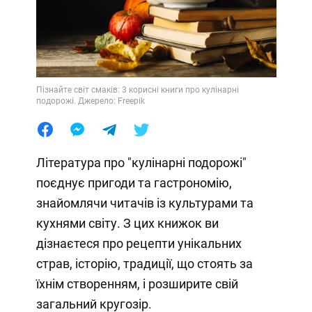
Пізнайте світ смаків: 3 корисні книги про кулінарні
подорожі. Джерело: Freepik
Література про "кулінарні подорожі"
поєднує пригоди та гастрономію,
знайомлячи читачів із культурами та
кухнями світу. З цих книжок ви
дізнаєтеся про рецепти унікальних
страв, історію, традиції, що стоять за
їхнім створенням, і розширите свій
загальний кругозір.