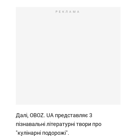
РЕКЛАМА
Далі, OBOZ. UA представляє 3
пізнавальні літературні твори про
"кулінарні подорожі".