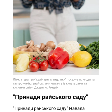
"Принади райського саду"
"Принади райського саду" Навала