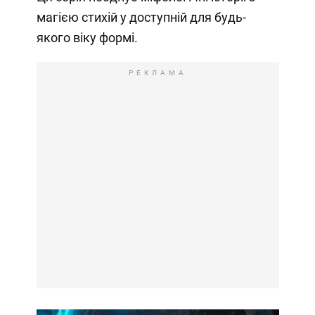
магією стихій у доступній для будь-
якого віку формі.
РЕКЛАМА