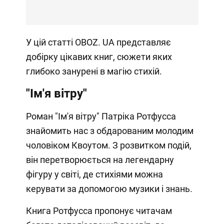
У цій статті OBOZ. UA представляє
добірку цікавих книг, сюжети яких
глибоко занурені в магію стихій.
"Ім'я вітру"
Роман "Ім'я вітру" Патріка Ротфусса
знайомить нас з обдарованим молодим
чоловіком Квоутом. З розвитком подій,
він перетворюється на легендарну
фігуру у світі, де стихіями можна
керувати за допомогою музики і знань.
Книга Ротфусса пропонує читачам