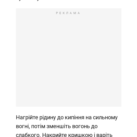
РЕКЛАМА
Нагрійте рідину до кипіння на сильному
вогні, потім зменшіть вогонь до
слабкого. Накрийте кришкою і варіть