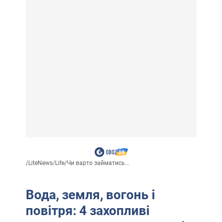
/
LiteNews
/
Life
/
Чи варто займатись...
Вода, земля, вогонь і
повітря: 4 захопливі