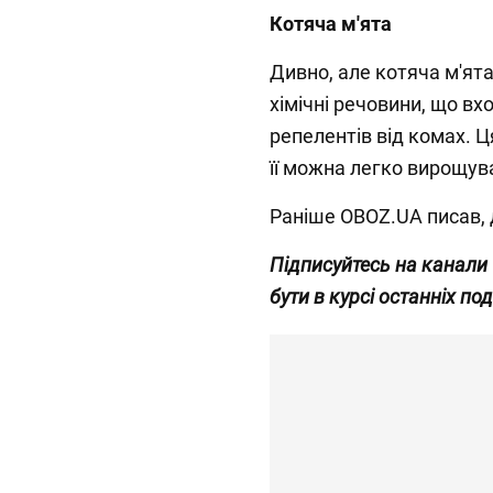
Котяча м'ята
Дивно, але котяча м'ята
хімічні речовини, що вх
репелентів від комах. Ц
її можна легко вирощув
Раніше OBOZ.UA писав, 
Підписуйтесь на канали
бути в курсі останніх под