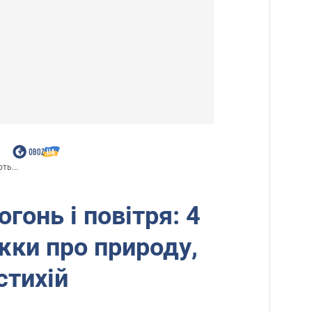
ть...
огонь і повітря: 4
жки про природу,
стихій