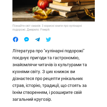
Пізнайте світ смаків: 3 корисні книги про кулінарні
подорожі. Джерело: Freepik
Література про "кулінарні подорожі"
поєднує пригоди та гастрономію,
знайомлячи читачів із культурами та
кухнями світу. З цих книжок ви
дізнаєтеся про рецепти унікальних
страв, історію, традиції, що стоять за
їхнім створенням, і розширите свій
загальний кругозір.