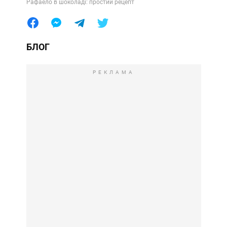
Рафаело в шоколаді: простий рецепт
БЛОГ
РЕКЛАМА