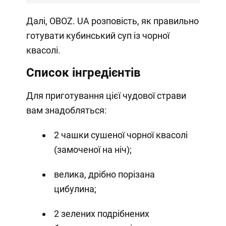
Далі, OBOZ. UA розповість, як правильно
готувати кубинський суп із чорної
квасолі.
Список інгредієнтів
Для приготування цієї чудової страви
вам знадобляться:
2 чашки сушеної чорної квасолі
(замоченої на ніч);
велика, дрібно порізана
цибулина;
2 зелених подрібнених