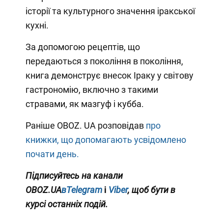
історії та культурного значення іракської
кухні.
За допомогою рецептів, що
передаються з покоління в покоління,
книга демонструє внесок Іраку у світову
гастрономію, включно з такими
стравами, як мазгуф і кубба.
Раніше OBOZ. UA розповідав
про
книжки, що допомагають усвідомлено
почати день.
Підписуйтесь на канали
OBOZ.UA
вTelegram
і
Viber
, щоб бути в
курсі останніх подій.