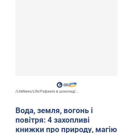
/
LiteNews
/
Life
/
Рафаело в шоколаді:...
Вода, земля, вогонь і
повітря: 4 захопливі
книжки про природу, магію