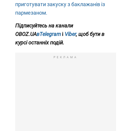
приготувати закуску з баклажанів із
пармезаном.
Підписуйтесь на канали
OBOZ.UA
вTelegram
і
Viber
, щоб бути в
курсі останніх подій.
РЕКЛАМА