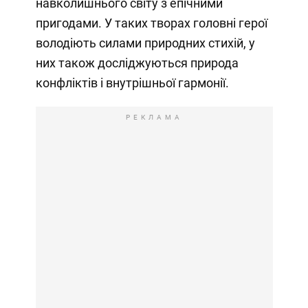
навколишнього світу з епічними
пригодами. У таких творах головні герої
володіють силами природних стихій, у
них також досліджуються природа
конфліктів і внутрішньої гармонії.
РЕКЛАМА