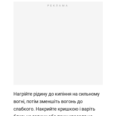
РЕКЛАМА
Нагрійте рідину до кипіння на сильному
вогні, потім зменшіть вогонь до
слабкого. Накрийте кришкою і варіть