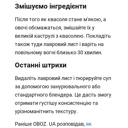
Змішуємо інгредієнти
Після того як квасоля стане м'якою, а
овочі обсмажаться, змішайте їх у
великій каструлі з квасолею. Покладіть
також туди лавровий лист і варіть на
повільному вогні близько 30 хвилин.
Останні штрихи
Видаліть лавровий лист і пюрируйте суп
за допомогою занурювального або
стандартного блендера. Це дасть змогу
отримати густішу консистенцію та
урізноманітнить текстуру.
Раніше OBOZ. UA розповідав,
як