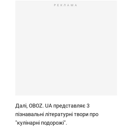
РЕКЛАМА
Далі, OBOZ. UA представляє 3
пізнавальні літературні твори про
"кулінарні подорожі".