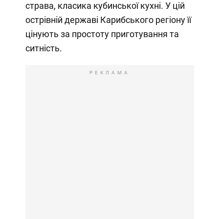
страва, класика кубинської кухні. У цій
острівній державі Карибського регіону її
цінують за простоту приготування та
ситність.
РЕКЛАМА