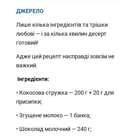
ДЖЕРЕЛО
Лише кілька інгредієнтів та трішки
любові — і за кілька хвилин десерт
готовий!
Адже цей рецепт насправді зовсім не
важкий.
Інгредієнти:
• Кокосова стружка — 200 г + 20 г для
присипки;
• Згущене молоко — 1 банка;
• Шоколад молочний — 240 г;