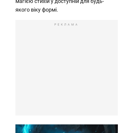
магією стихій у доступній для будь-
якого віку формі.
РЕКЛАМА