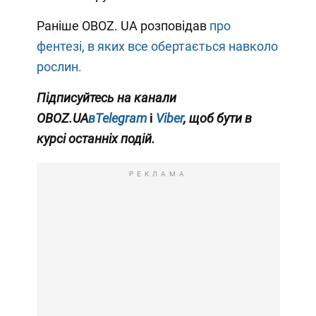
Раніше OBOZ. UA розповідав
про
фентезі, в яких все обертається навколо
рослин.
Підписуйтесь на канали
OBOZ.UA
вTelegram
і
Viber
, щоб бути в
курсі останніх подій.
РЕКЛАМА