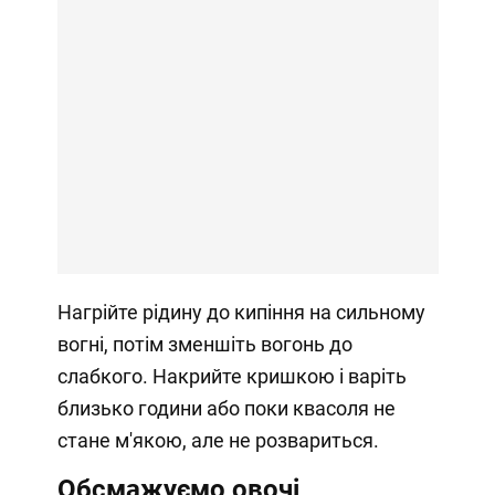
Нагрійте рідину до кипіння на сильному
вогні, потім зменшіть вогонь до
слабкого. Накрийте кришкою і варіть
близько години або поки квасоля не
стане м'якою, але не розвариться.
Обсмажуємо овочі