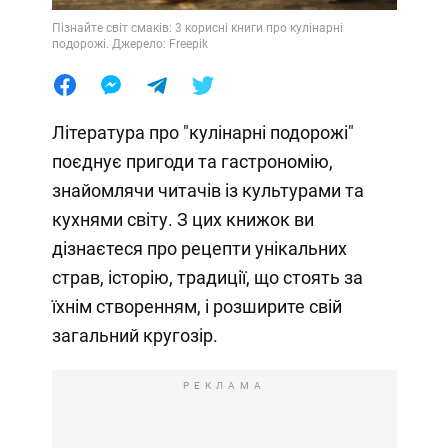
Пізнайте світ смаків: 3 корисні книги про кулінарні
подорожі. Джерело: Freepik
Література про "кулінарні подорожі"
поєднує пригоди та гастрономію,
знайомлячи читачів із культурами та
кухнями світу. З цих книжок ви
дізнаєтеся про рецепти унікальних
страв, історію, традиції, що стоять за
їхнім створенням, і розширите свій
загальний кругозір.
РЕКЛАМА