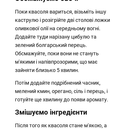
Поки квасоля вариться, візьміть іншу
каструлю і розігрійте дві столові ложки
оливкової олії на середньому вогні.
Додайте туди нарізану цибулю та
зелений болгарський перець.
Обсмажуйте, поки вони не стануть
м'якими і напівпрозорими, що має
зайняти близько 5 хвилин.
Потім додайте подрібнений часник,
мелений кмин, орегано, сіль і перець, і
готуйте ще хвилину до появи аромату.
Змішуємо інгредієнти
Після того як квасоля стане м'якою, а