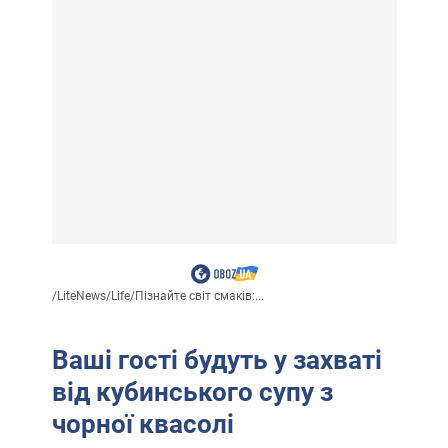
/
LiteNews
/
Life
/
Пізнайте світ смаків:...
Ваші гості будуть у захваті
від кубинського супу з
чорної квасолі