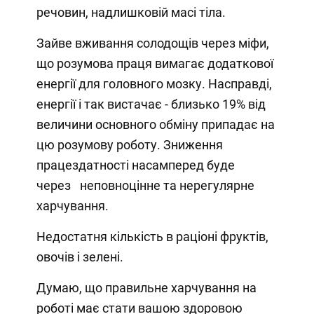
речовин, надлишковій масі тіла.⁣⁣⠀
Зайве вживання солодощів через міфи,
що розумова праця вимагає додаткової
енергії для головного мозку. Насправді,
енергії і так вистачає - близько 19% від
величини основного обміну припадає на
цю розумову роботу. Зниження
працездатності насамперед буде
через⠀неповноцінне та нерегулярне
харчування.⁣⁣⠀
Недостатня кількість в раціоні фруктів,
овочів і зелені.⁣⁣⠀
Думаю, що правильне харчування на
роботі має стати вашою здоровою