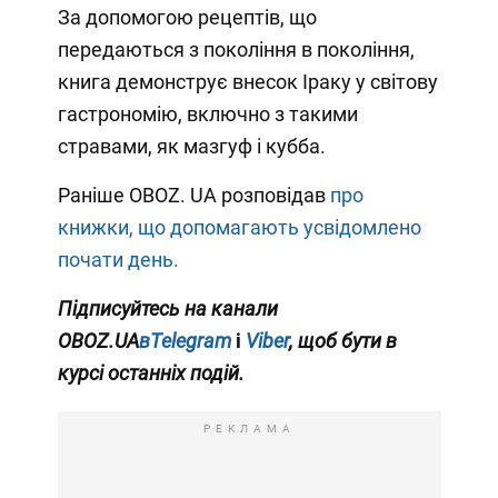
За допомогою рецептів, що
передаються з покоління в покоління,
книга демонструє внесок Іраку у світову
гастрономію, включно з такими
стравами, як мазгуф і кубба.
Раніше OBOZ. UA розповідав
про
книжки, що допомагають усвідомлено
почати день.
Підписуйтесь на канали
OBOZ.UA
вTelegram
і
Viber
, щоб бути в
курсі останніх подій.
РЕКЛАМА