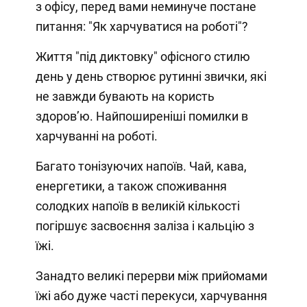
з офісу, перед вами неминуче постане
питання: "Як харчуватися на роботі"? ⁣⁣⠀
Життя "під диктовку" офісного стилю
день у день створює рутинні звички, які
не завжди бувають на користь
здоров’ю. Найпоширеніші помилки в
харчуванні на роботі.⁣⁣⠀
Багато тонізуючих напоїв. Чай, кава,
енергетики, а також споживання
солодких напоїв в великій кількості
погіршує засвоєння заліза і кальцію з
їжі.⁣⁣⠀
Занадто великі перерви між прийомами
їжі або дуже часті перекуси, харчування