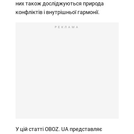
них також досліджуються природа
конфліктів і внутрішньої гармонії.
РЕКЛАМА
У цій статті OBOZ. UA представляє