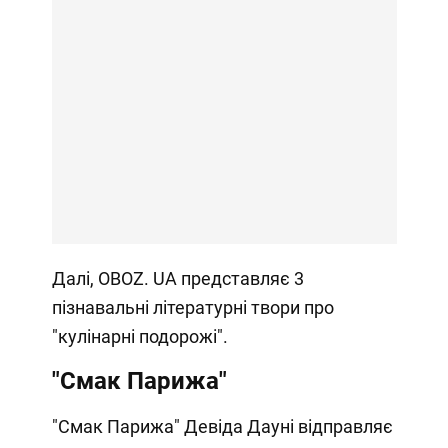
Далі, OBOZ. UA представляє 3
пізнавальні літературні твори про
"кулінарні подорожі".
"Смак Парижа"
"Смак Парижа" Девіда Дауні відправляє