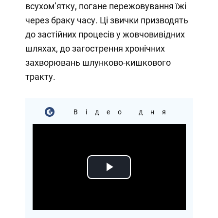
всухом’ятку, погане пережовування їжі
через браку часу. Ці звички призводять
до застійних процесів у жовчовивідних
шляхах, до загострення хронічних
захворювань шлунково-кишкового
тракту.⁣⁣⠀
Відео дня
Play
Video