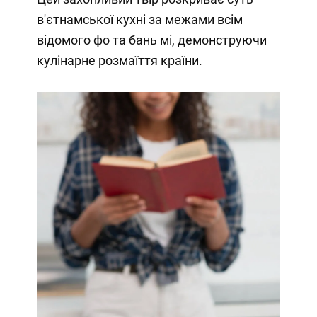
в'єтнамської кухні за межами всім
відомого фо та бань мі, демонструючи
кулінарне розмаїття країни.