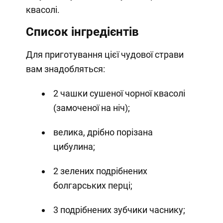
квасолі.
Список інгредієнтів
Для приготування цієї чудової страви
вам знадобляться:
2 чашки сушеної чорної квасолі
(замоченої на ніч);
велика, дрібно порізана
цибулина;
2 зелених подрібнених
болгарських перці;
3 подрібнених зубчики часнику;