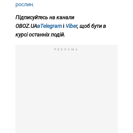
рослин.
Підписуйтесь на канали
OBOZ.UA
вTelegram
і
Viber
, щоб бути в
курсі останніх подій.
РЕКЛАМА