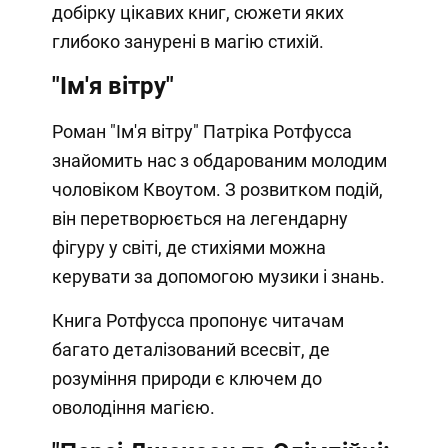
добірку цікавих книг, сюжети яких
глибоко занурені в магію стихій.
"Ім'я вітру"
Роман "Ім'я вітру" Патріка Ротфусса
знайомить нас з обдарованим молодим
чоловіком Квоутом. З розвитком подій,
він перетворюється на легендарну
фігуру у світі, де стихіями можна
керувати за допомогою музики і знань.
Книга Ротфусса пропонує читачам
багато деталізований всесвіт, де
розуміння природи є ключем до
оволодіння магією.