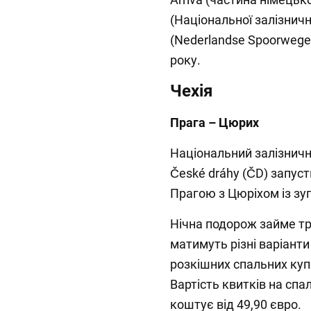
(Національної залізнично
(Nederlandse Spoorwegen
року.
Чехія
Прага – Цюрих
Національний залізничн
České dráhy (ČD) запус
Прагою з Цюріхом із зу
Нічна подорож займе т
матимуть різні варіанти
розкішних спальних ку
Вартість квитків на сп
коштує від 49,90 євро.