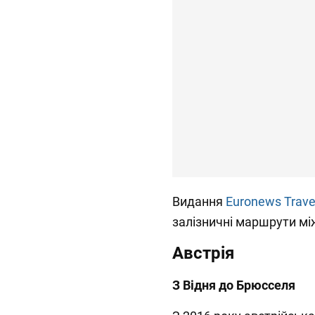
Видання
Euronews Trave
залізничні маршрути мі
Австрія
З Відня до Брюсселя