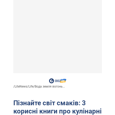
/
LiteNews
/
Life
/
Вода земля вогонь...
Пізнайте світ смаків: 3
корисні книги про кулінарні