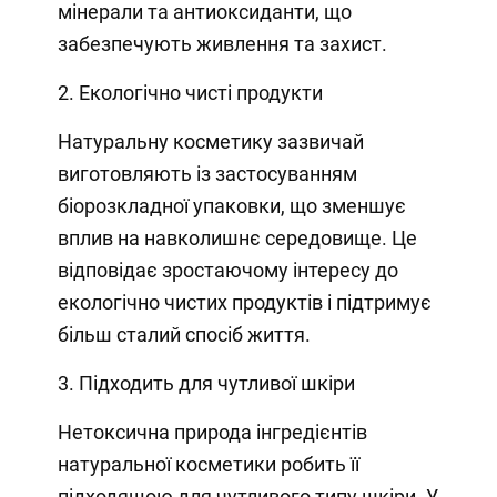
мінерали та антиоксиданти, що
забезпечують живлення та захист.
2. Екологічно чисті продукти
Натуральну косметику зазвичай
виготовляють із застосуванням
біорозкладної упаковки, що зменшує
вплив на навколишнє середовище. Це
відповідає зростаючому інтересу до
екологічно чистих продуктів і підтримує
більш сталий спосіб життя.
3. Підходить для чутливої шкіри
Нетоксична природа інгредієнтів
натуральної косметики робить її
підходящою для чутливого типу шкіри. У