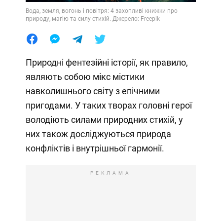
Вода, земля, вогонь і повітря: 4 захопливі книжки про
природу, магію та силу стихій. Джерело: Freepik
Природні фентезійні історії, як правило,
являють собою мікс містики
навколишнього світу з епічними
пригодами. У таких творах головні герої
володіють силами природних стихій, у
них також досліджуються природа
конфліктів і внутрішньої гармонії.
РЕКЛАМА