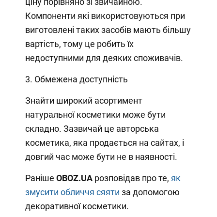
ціну порівняно зі звичайною.
Компоненти які використовуються при
виготовлені таких засобів мають більшу
вартість, тому це робить їх
недоступними для деяких споживачів.
3. Обмежена доступність
Знайти широкий асортимент
натуральної косметики може бути
складно. Зазвичай це авторська
косметика, яка продається на сайтах, і
довгий час може бути не в наявності.
Раніше
OBOZ.UA
розповідав про те,
як
змусити обличчя сяяти
за допомогою
декоративної косметики.