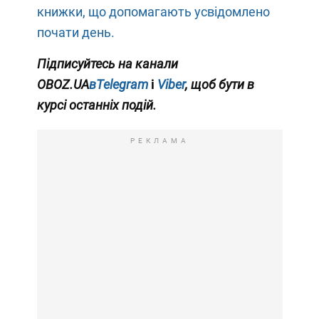
книжки, що допомагають усвідомлено
почати день.
Підписуйтесь на канали
OBOZ.UA
вTelegram
і
Viber
, щоб бути в
курсі останніх подій.
РЕКЛАМА