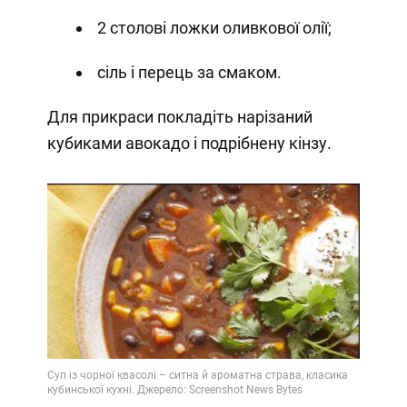
2 столові ложки оливкової олії;
сіль і перець за смаком.
Для прикраси покладіть нарізаний
кубиками авокадо і подрібнену кінзу.