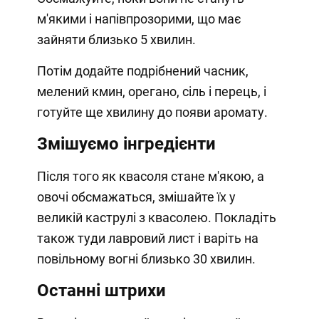
м'якими і напівпрозорими, що має
зайняти близько 5 хвилин.
Потім додайте подрібнений часник,
мелений кмин, орегано, сіль і перець, і
готуйте ще хвилину до появи аромату.
Змішуємо інгредієнти
Після того як квасоля стане м'якою, а
овочі обсмажаться, змішайте їх у
великій каструлі з квасолею. Покладіть
також туди лавровий лист і варіть на
повільному вогні близько 30 хвилин.
Останні штрихи