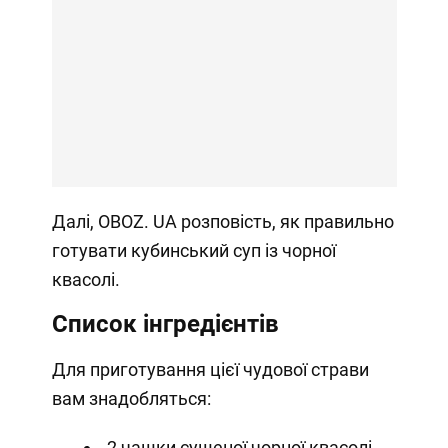
Далі, OBOZ. UA розповість, як правильно
готувати кубинський суп із чорної
квасолі.
Список інгредієнтів
Для приготування цієї чудової страви
вам знадобляться:
2 чашки сушеної чорної квасолі