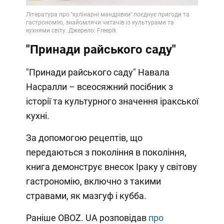
"Принади райського саду"
"Принади райського саду" Навала
Насралли – всеосяжний посібник з
історії та культурного значення іракської
кухні.
За допомогою рецептів, що
передаються з покоління в покоління,
книга демонструє внесок Іраку у світову
гастрономію, включно з такими
стравами, як мазгуф і кубба.
Раніше OBOZ. UA розповідав
про