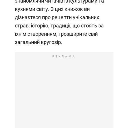
знайомлячи читачів із культурами та
кухнями світу. З цих книжок ви
дізнаєтеся про рецепти унікальних
страв, історію, традиції, що стоять за
їхнім створенням, і розширите свій
загальний кругозір.
РЕКЛАМА