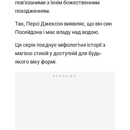
пов'язаними з їхнім божественним
походженням.
Так, Персі Джексон виявляє, що він син
Посейдона і має владу над водою.
Ця серія поєднує міфологічні історії з
магією стихій у доступній для будь-
якого віку формі.
РЕКЛАМА