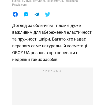
Плюси і мінуси натуральної косметики. Джерело:
Pexels.com
Догляд за обличчям і тілом є дуже
важливим для збереження еластичності
та пружності шкіри. Багато хто надає
перевагу саме натуральній косметиці.
OBOZ.UA розповів про переваги і
недоліки таких засобів.
РЕКЛАМА