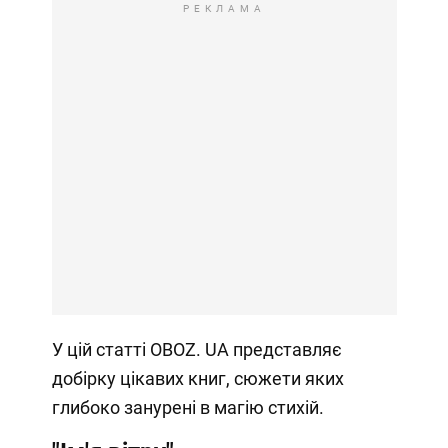
РЕКЛАМА
У цій статті OBOZ. UA представляє
добірку цікавих книг, сюжети яких
глибоко занурені в магію стихій.