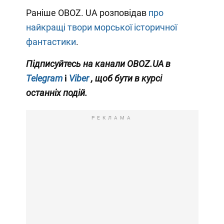
Раніше OBOZ. UA розповідав
про
найкращі твори морської історичної
фантастики
.
Підписуйтесь на канали OBOZ.UA в
Telegram
і
Viber
, щоб бути в курсі
останніх подій.
РЕКЛАМА