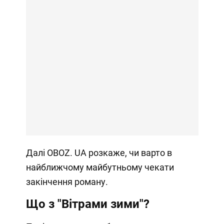
Далі OBOZ. UA розкаже, чи варто в
найближчому майбутньому чекати
закінчення роману.
Що з "Вітрами зими"?