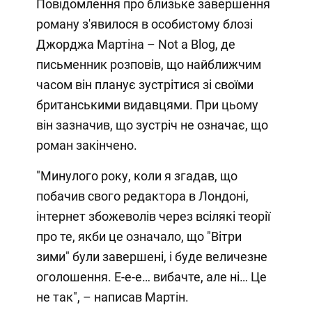
Повідомлення про близьке завершення
роману з'явилося в особистому блозі
Джорджа Мартіна – Not a Blog, де
письменник розповів, що найближчим
часом він планує зустрітися зі своїми
британськими видавцями. При цьому
він зазначив, що зустріч не означає, що
роман закінчено.
"Минулого року, коли я згадав, що
побачив свого редактора в Лондоні,
інтернет збожеволів через всілякі теорії
про те, якби це означало, що "Вітри
зими" були завершені, і буде величезне
оголошення. Е-е-е… вибачте, але ні… Це
не так", – написав Мартін.