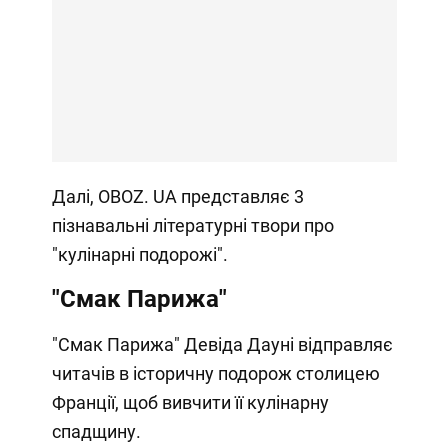
Далі, OBOZ. UA представляє 3
пізнавальні літературні твори про
"кулінарні подорожі".
"Смак Парижа"
"Смак Парижа" Девіда Дауні відправляє
читачів в історичну подорож столицею
Франції, щоб вивчити її кулінарну
спадщину.