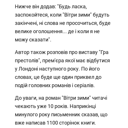
Нижче він додав: "Будь ласка,
заспокойтеся, коли "Вітри зими" будуть
закінчені, ні слова не просочиться, буде
велике оголошення... де і коли я не
можу сказати".
Автор також розповів про виставу "Гра
престолів", прем'єра якої має відбутися
у Лондоні наступного року. По його
словах, це буде ще один приквел до
подій головних романів і серіалів.
До уваги, на роман "Вітри зими" читачі
чекають уже 10 років. Наприкінці
минулого року письменник сказав, що
вже написав 1100 сторінок книги.