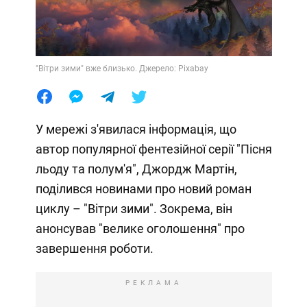
"Вітри зими" вже близько. Джерело: Pixabay
У мережі з'явилася інформація, що
автор популярної фентезійної серії "Пісня
льоду та полум'я", Джордж Мартін,
поділився новинами про новий роман
циклу – "Вітри зими". Зокрема, він
анонсував "велике оголошення" про
завершення роботи.
РЕКЛАМА