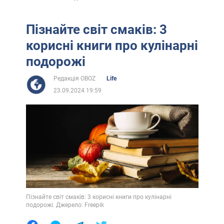
Пізнайте світ смаків: 3
корисні книги про кулінарні
подорожі
Редакція OBOZ
Life
23.09.2024 19:59
Пізнайте світ смаків: 3 корисні книги про кулінарні
подорожі. Джерело: Freepik