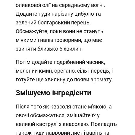
оливкової олії на середньому вогні.
Додайте туди нарізану цибулю та
зелений болгарський перець.
Обсмажуйте, поки вони не стануть
м'якими і напівпрозорими, що має
зайняти близько 5 хвилин.
Потім додайте подрібнений часник,
мелений кмин, орегано, сіль і перець, і
готуйте ще хвилину до появи аромату.
Змішуємо інгредієнти
Після того як квасоля стане м'якою, а
овочі обсмажаться, змішайте їх у
великій каструлі з квасолею. Покладіть
також туди лавровий лист і варіть на