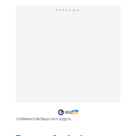
РЕКЛАМА
/
LiteNews
/
Life
/
Ваші гості будуть...