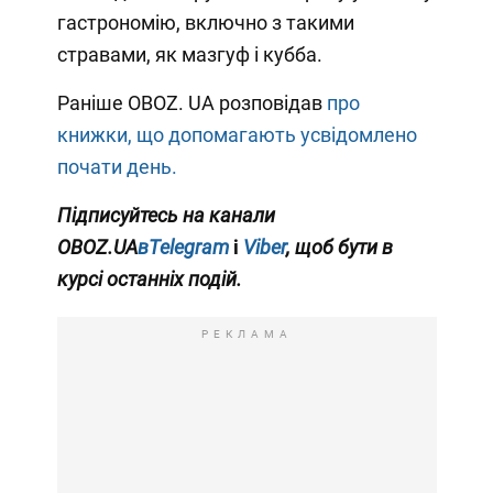
гастрономію, включно з такими
стравами, як мазгуф і кубба.
Раніше OBOZ. UA розповідав
про
книжки, що допомагають усвідомлено
почати день.
Підписуйтесь на канали
OBOZ.UA
вTelegram
і
Viber
, щоб бути в
курсі останніх подій.
РЕКЛАМА