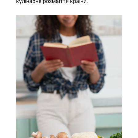
кулінарне розмаїття країни.