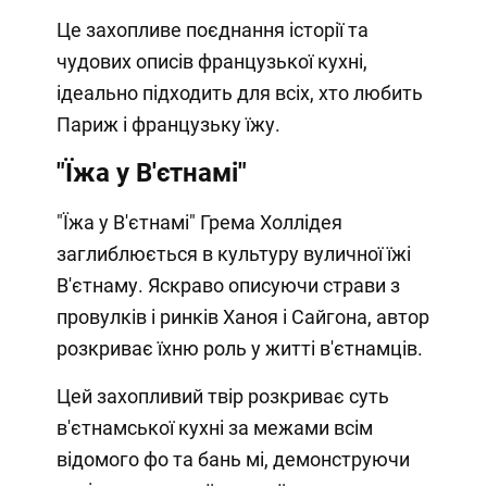
Це захопливе поєднання історії та
чудових описів французької кухні,
ідеально підходить для всіх, хто любить
Париж і французьку їжу.
"Їжа у В'єтнамі"
"Їжа у В'єтнамі" Грема Холлідея
заглиблюється в культуру вуличної їжі
В'єтнаму. Яскраво описуючи страви з
провулків і ринків Ханоя і Сайгона, автор
розкриває їхню роль у житті в'єтнамців.
Цей захопливий твір розкриває суть
в'єтнамської кухні за межами всім
відомого фо та бань мі, демонструючи