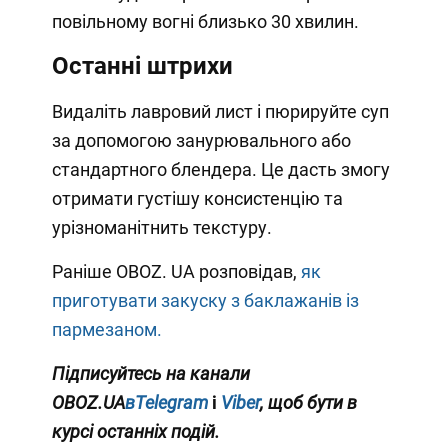
повільному вогні близько 30 хвилин.
Останні штрихи
Видаліть лавровий лист і пюрируйте суп
за допомогою занурювального або
стандартного блендера. Це дасть змогу
отримати густішу консистенцію та
урізноманітнить текстуру.
Раніше OBOZ. UA розповідав,
як
приготувати закуску з баклажанів із
пармезаном.
Підписуйтесь на канали
OBOZ.UA
вTelegram
і
Viber
, щоб бути в
курсі останніх подій.