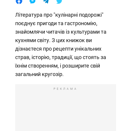
Література про "кулінарні подорожі"
поєднує пригоди та гастрономію,
знайомлячи читачів із культурами та
кухнями світу. З цих книжок ви
дізнаєтеся про рецепти унікальних
страв, історію, традиції, що стоять за
їхнім створенням, і розширите свій
загальний кругозір.
РЕКЛАМА