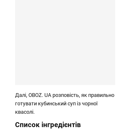
Далі, OBOZ. UA розповість, як правильно
готувати кубинський суп із чорної
квасолі.
Список інгредієнтів