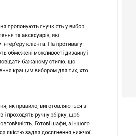
я пропонують гнучкість у виборі
ення та аксесуарів, які
інтер'єру клієнта. На противагу
ть обмежені можливості дизайну і
повідати бажаному стилю, що
ення кращим вибором для тих, хто
я, як правило, виготовляються з
в і проходять ручну збірку, щоб
овговічність. Готові шафи, з іншого
ся якістю задля досягнення нижчої