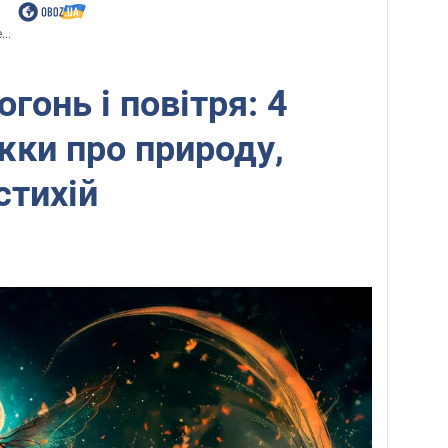
..
огонь і повітря: 4
жки про природу,
стихій