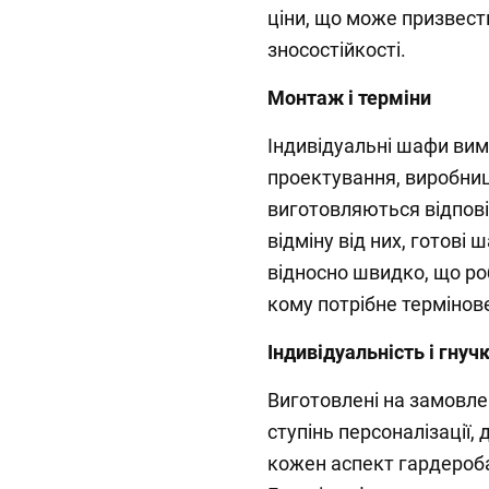
ціни, що може призвест
зносостійкості.
Монтаж і терміни
Індивідуальні шафи вим
проектування, виробниц
виготовляються відпові
відміну від них, готові
відносно швидко, що роб
кому потрібне термінов
Індивідуальність і гнуч
Виготовлені на замовл
ступінь персоналізації
кожен аспект гардероба