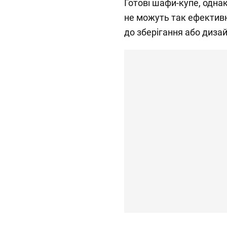
Готові шафи-купе, однак
не можуть так ефективн
до зберігання або диза