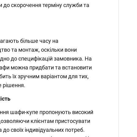
и до скорочення терміну служби та
агають більше часу на
тво та монтаж, оскільки вони
дно до специфікацій замовника. На
 шафи можна придбати та встановити
ить їх зручним варіантом для тих,
е рішення.
кість
ення шафи-купе пропонують високий
, дозволяючи клієнтам пристосувати
 до своїх індивідуальних потреб.