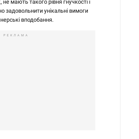
, не мають такого рівня гнучкості і
о задовольнити унікальні вимоги
йнерські вподобання.
РЕКЛАМА