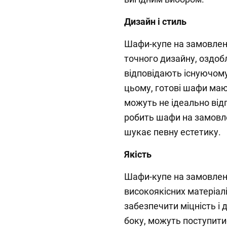
Дизайн і стиль
Шафи-купе на замовленн
точного дизайну, оздобл
відповідають існуючому 
цьому, готові шафи маю
можуть не ідеально від
робить шафи на замовл
шукає певну естетику.
Якість
Шафи-купе на замовленн
високоякісних матеріалі
забезпечити міцність і д
боку, можуть поступити