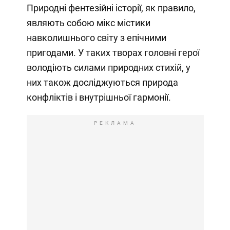
Природні фентезійні історії, як правило,
являють собою мікс містики
навколишнього світу з епічними
пригодами. У таких творах головні герої
володіють силами природних стихій, у
них також досліджуються природа
конфліктів і внутрішньої гармонії.
РЕКЛАМА