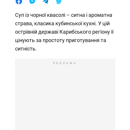
Суп із чорної квасолі – ситна і ароматна
страва, класика кубинської кухні. У цій
острівній державі Карибського регіону її
цінують за простоту приготування та
ситність.
РЕКЛАМА