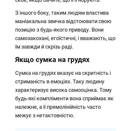
З іншого боку, таким людям властива
маніакальна звичка відстоювати свою
позицію з будь-якого приводу. Вони
самозакохані, егоїстичні, і вважають, що
їм завжди й скрізь раді.
Якщо сумка на грудях
Сумка на грудях вказує на скритність і
стриманість в емоціях. Таку людину
характеризує висока самооцінка. Тому
будь-які компліменти вона сприймає як
належне, а її прямолінійність часто
межує з нетактовністю.