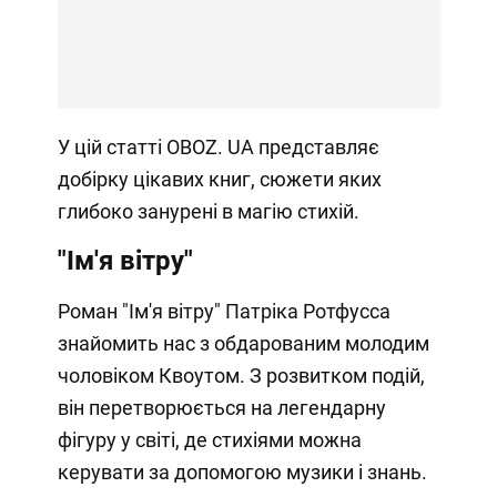
У цій статті OBOZ. UA представляє
добірку цікавих книг, сюжети яких
глибоко занурені в магію стихій.
"Ім'я вітру"
Роман "Ім'я вітру" Патріка Ротфусса
знайомить нас з обдарованим молодим
чоловіком Квоутом. З розвитком подій,
він перетворюється на легендарну
фігуру у світі, де стихіями можна
керувати за допомогою музики і знань.