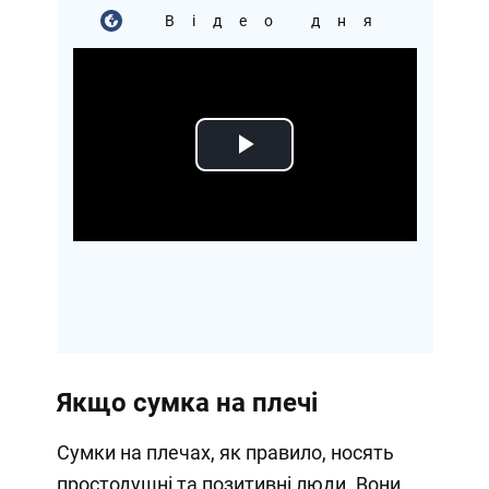
Відео дня
Play
Video
Якщо сумка на плечі
Сумки на плечах, як правило, носять
простодушні та позитивні люди. Вони