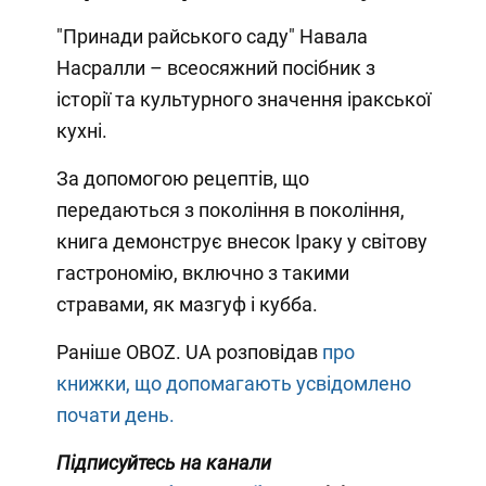
"Принади райського саду" Навала
Насралли – всеосяжний посібник з
історії та культурного значення іракської
кухні.
За допомогою рецептів, що
передаються з покоління в покоління,
книга демонструє внесок Іраку у світову
гастрономію, включно з такими
стравами, як мазгуф і кубба.
Раніше OBOZ. UA розповідав
про
книжки, що допомагають усвідомлено
почати день.
Підписуйтесь на канали