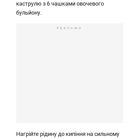
каструлю з 6 чашками овочевого
бульйону.
РЕКЛАМА
Нагрійте рідину до кипіння на сильному