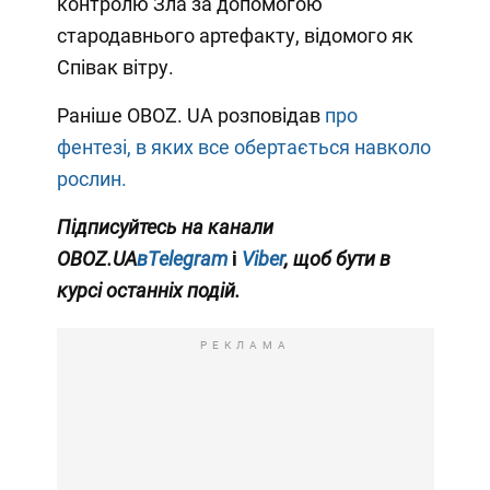
контролю Зла за допомогою
стародавнього артефакту, відомого як
Співак вітру.
Раніше OBOZ. UA розповідав
про
фентезі, в яких все обертається навколо
рослин.
Підписуйтесь на канали
OBOZ.UA
вTelegram
і
Viber
, щоб бути в
курсі останніх подій.
РЕКЛАМА