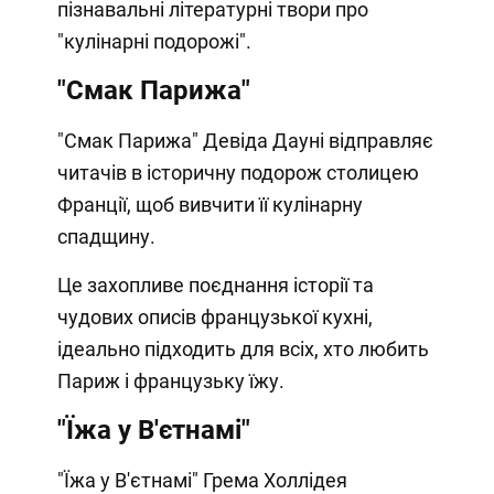
пізнавальні літературні твори про
"кулінарні подорожі".
"Смак Парижа"
"Смак Парижа" Девіда Дауні відправляє
читачів в історичну подорож столицею
Франції, щоб вивчити її кулінарну
спадщину.
Це захопливе поєднання історії та
чудових описів французької кухні,
ідеально підходить для всіх, хто любить
Париж і французьку їжу.
"Їжа у В'єтнамі"
"Їжа у В'єтнамі" Грема Холлідея