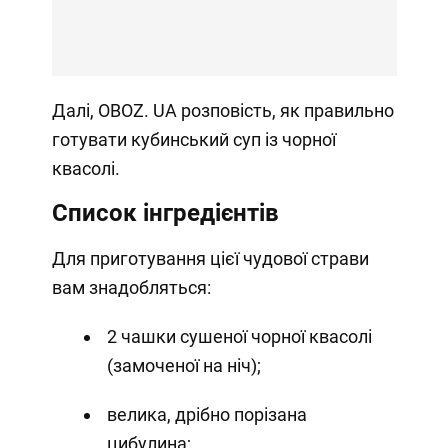
Далі, OBOZ. UA розповість, як правильно
готувати кубинський суп із чорної
квасолі.
Список інгредієнтів
Для приготування цієї чудової страви
вам знадобляться:
2 чашки сушеної чорної квасолі
(замоченої на ніч);
велика, дрібно порізана
цибулина;