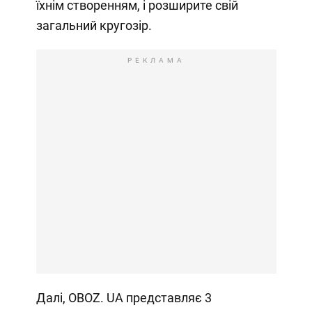
їхнім створенням, і розширите свій
загальний кругозір.
РЕКЛАМА
Далі, OBOZ. UA представляє 3