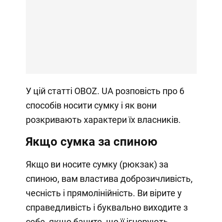
У цій статті OBOZ. UA розповість про 6
способів носити сумку і як вони
розкривають характери їх власників.
Якщо сумка за спиною
Якщо ви носите сумку (рюкзак) за
спиною, вам властива доброзичливість,
чесність і прямолінійність. Ви вірите у
справедливість і буквально виходите з
себе, якщо бачите, що її ігнорують.