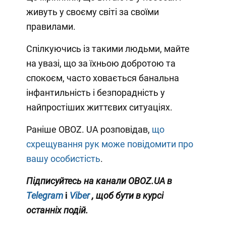
живуть у своєму світі за своїми
правилами.
Спілкуючись із такими людьми, майте
на увазі, що за їхньою добротою та
спокоєм, часто ховається банальна
інфантильність і безпорадність у
найпростіших життєвих ситуаціях.
Раніше OBOZ. UA розповідав,
що
схрещування рук може повідомити про
вашу особистість
.
Підписуйтесь на канали OBOZ.UA в
Telegram
і
Viber
, щоб бути в курсі
останніх подій.