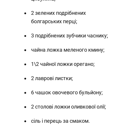
2 зелених подрібнених
болгарських перці;
3 подрібнених зубчики часнику;
чайна ложка меленого кмину;
1\2 чайної ложки орегано;
2 лаврові листки;
6 чашок овочевого бульйону;
2 столові ложки оливкової олії;
сіль і перець за смаком.