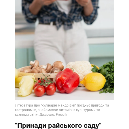
"Принади райського саду"