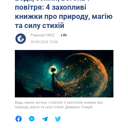
повітря: 4 захопливі
книжки про природу, магію
та силу стихій
Редакція OBOZ
Life
30.09.2024 12:00
Вода, земля, вогонь і повітря: 4 захопливі книжки про
природу, магію та силу стихій. Джерело: Freepik