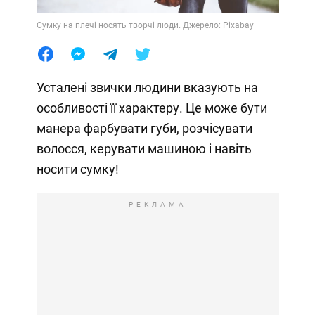
Сумку на плечі носять творчі люди. Джерело: Pixabay
Усталені звички людини вказують на
особливості її характеру. Це може бути
манера фарбувати губи, розчісувати
волосся, керувати машиною і навіть
носити сумку!
РЕКЛАМА