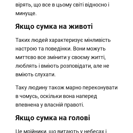
вірять, що все в цьому світі відносно і
минуще.
Якщо сумка на животі
Таких людей характеризує мінливість
настрою та поведінки. Вони можуть
миттєво все змінити у своєму житті,
люблять і вміють розповідати, але не
вміють слухати.
Таку людину також марно переконувати
в чомусь, оскільки вона наперед
впевнена у власній правоті.
Якщо сумка на голові
Це мрійники, що витають у небесах і