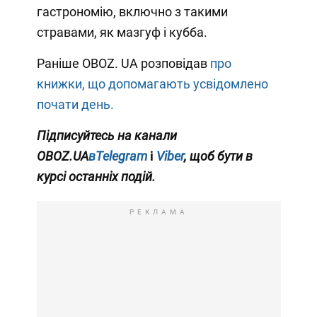
гастрономію, включно з такими
стравами, як мазгуф і кубба.
Раніше OBOZ. UA розповідав
про
книжки, що допомагають усвідомлено
почати день.
Підписуйтесь на канали
OBOZ.UA
вTelegram
і
Viber
, щоб бути в
курсі останніх подій.
РЕКЛАМА