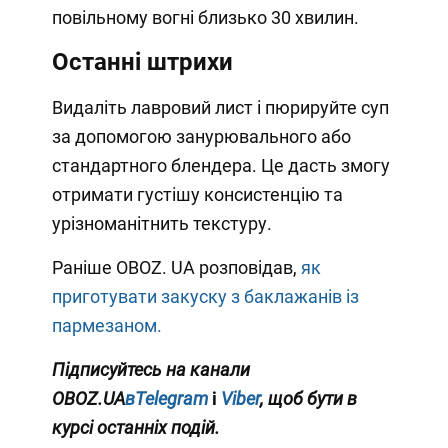
повільному вогні близько 30 хвилин.
Останні штрихи
Видаліть лавровий лист і пюрируйте суп
за допомогою занурювального або
стандартного блендера. Це дасть змогу
отримати густішу консистенцію та
урізноманітнить текстуру.
Раніше OBOZ. UA розповідав,
як
приготувати закуску з баклажанів із
пармезаном.
Підписуйтесь на канали
OBOZ.UA
вTelegram
і
Viber
, щоб бути в
курсі останніх подій.