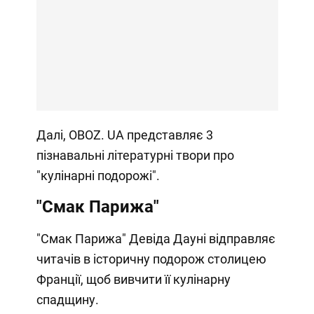
Далі, OBOZ. UA представляє 3
пізнавальні літературні твори про
"кулінарні подорожі".
"Смак Парижа"
"Смак Парижа" Девіда Дауні відправляє
читачів в історичну подорож столицею
Франції, щоб вивчити її кулінарну
спадщину.