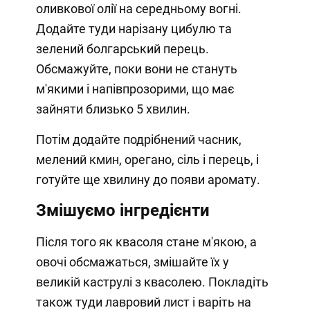
оливкової олії на середньому вогні.
Додайте туди нарізану цибулю та
зелений болгарський перець.
Обсмажуйте, поки вони не стануть
м'якими і напівпрозорими, що має
зайняти близько 5 хвилин.
Потім додайте подрібнений часник,
мелений кмин, орегано, сіль і перець, і
готуйте ще хвилину до появи аромату.
Змішуємо інгредієнти
Після того як квасоля стане м'якою, а
овочі обсмажаться, змішайте їх у
великій каструлі з квасолею. Покладіть
також туди лавровий лист і варіть на