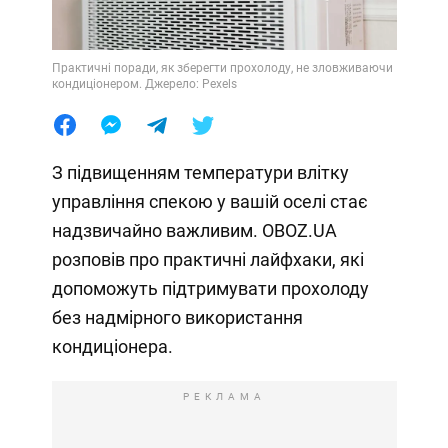
Практичні поради, як зберегти прохолоду, не зловживаючи
кондиціонером. Джерело: Pexels
З підвищенням температури влітку
управління спекою у вашій оселі стає
надзвичайно важливим. OBOZ.UA
розповів про практичні лайфхаки, які
допоможуть підтримувати прохолоду
без надмірного використання
кондиціонера.
РЕКЛАМА