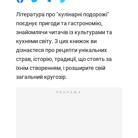
Література про "кулінарні подорожі"
поєднує пригоди та гастрономію,
знайомлячи читачів із культурами та
кухнями світу. З цих книжок ви
дізнаєтеся про рецепти унікальних
страв, історію, традиції, що стоять за
їхнім створенням, і розширите свій
загальний кругозір.
РЕКЛАМА