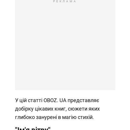
РЕКЛАМА
У цій статті OBOZ. UA представляє
добірку цікавих книг, сюжети яких
глибоко занурені в магію стихій.