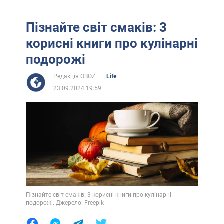
Пізнайте світ смаків: 3
корисні книги про кулінарні
подорожі
Редакція OBOZ
Life
23.09.2024 19:59
Пізнайте світ смаків: 3 корисні книги про кулінарні
подорожі. Джерело: Freepik