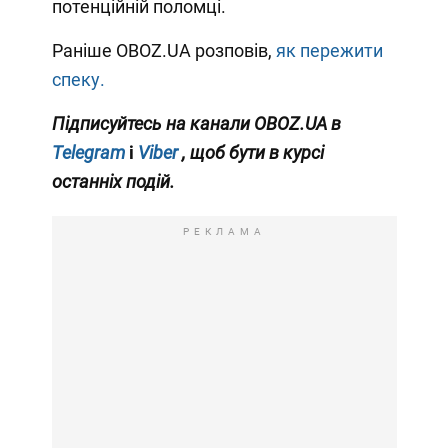
потенційній поломці.
Раніше OBOZ.UA розповів,
як пережити
спеку.
Підписуйтесь на канали OBOZ.UA в
Telegram
і
Viber
, щоб бути в курсі
останніх подій.
РЕКЛАМА