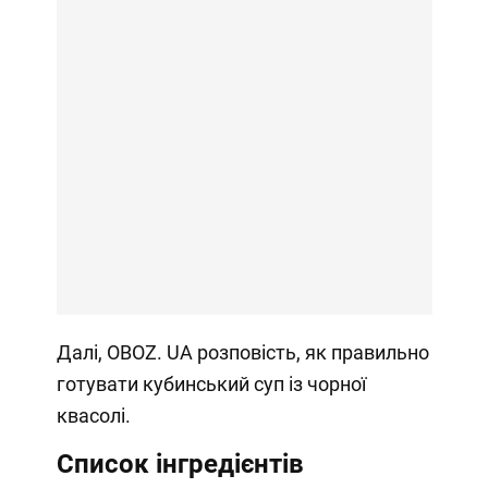
Далі, OBOZ. UA розповість, як правильно
готувати кубинський суп із чорної
квасолі.
Список інгредієнтів