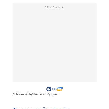
РЕКЛАМА
/
LiteNews
/
Life
/
Ваші гості будуть...