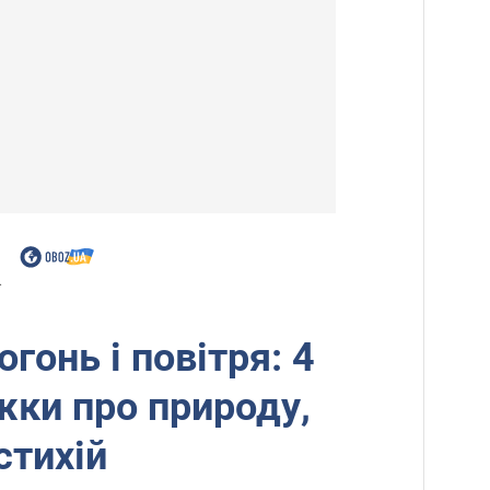
.
огонь і повітря: 4
жки про природу,
стихій