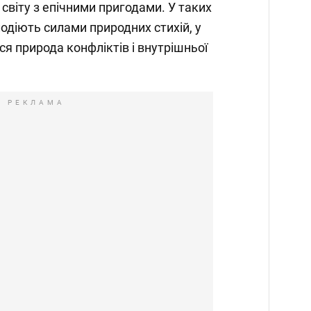
світу з епічними пригодами. У таких
лодіють силами природних стихій, у
я природа конфліктів і внутрішньої
РЕКЛАМА