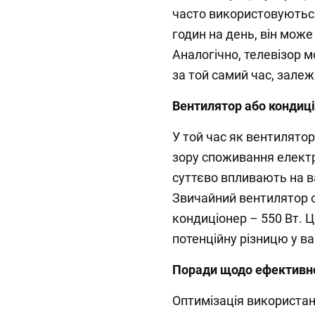
часто використовуютьс
годин на день, він може
Аналогічно, телевізор м
за той самий час, залеж
Вентилятор або кондиц
У той час як вентилято
зору споживання електро
суттєво впливають на в
Звичайний вентилятор с
кондиціонер – 550 Вт. 
потенційну різницю у в
Поради щодо ефективно
Оптимізація використа