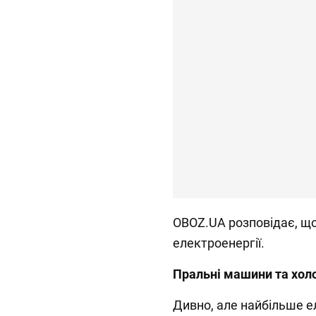
OBOZ.UA розповідає, щ
електроенергії.
Пральні машини та хол
Дивно, але найбільше е