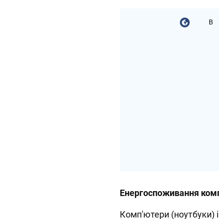
В
Енергоспоживання комп
Комп'ютери (ноутбуки) і