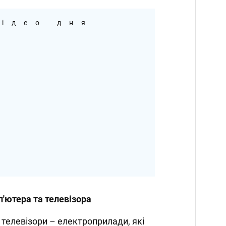
ідео дня
'ютера та телевізора
 телевізори – електроприлади, які