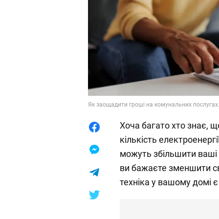
Як заощадити гроші на комунальних послугах.
Хоча багато хто знає, 
кількість електроенергії
можуть збільшити ваші
ви бажаєте зменшити св
техніка у вашому домі 