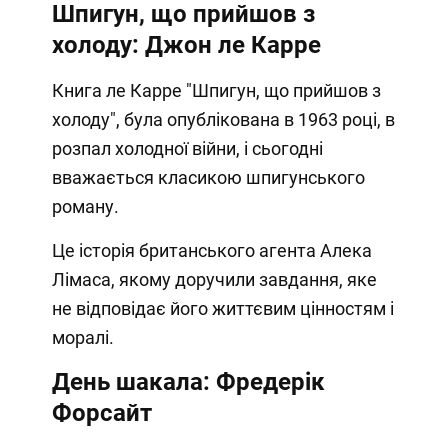
Шпигун, що прийшов з
холоду: Джон ле Карре
Книга ле Карре "Шпигун, що прийшов з
холоду", була опублікована в 1963 році, в
розпал холодної війни, і сьогодні
вважається класикою шпигунського
роману.
Це історія британського агента Алека
Лімаса, якому доручили завдання, яке
не відповідає його життєвим цінностям і
моралі.
День шакала: Фредерік
Форсайт