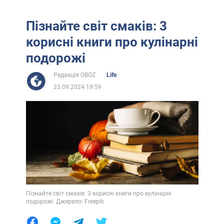
Пізнайте світ смаків: 3
корисні книги про кулінарні
подорожі
Редакція OBOZ
Life
23.09.2024 19:59
Пізнайте світ смаків: 3 корисні книги про кулінарні
подорожі. Джерело: Freepik