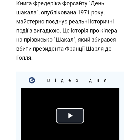
Книга Фредеріка Форсайту "День
шакала", опублікована 1971 року,
майстерно поєднує реальні історичні
події з вигадкою. Це історія про кілера
на прізвисько "Шакал", який збирався
вбити президента Франції Шарля де
Голля.
Відео дня
Play
Video