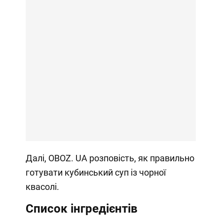
Далі, OBOZ. UA розповість, як правильно
готувати кубинський суп із чорної
квасолі.
Список інгредієнтів