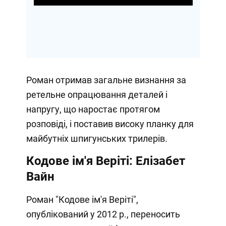
Роман отримав загальне визнання за
ретельне опрацювання деталей і
напругу, що наростає протягом
розповіді, і поставив високу планку для
майбутніх шпигунських трилерів.
Кодове ім'я Веріті: Елізабет
Вайн
Роман "Кодове ім'я Веріті",
опублікований у 2012 р., переносить