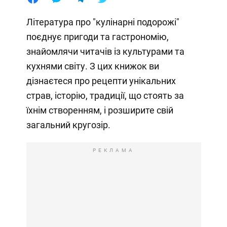
Література про "кулінарні подорожі"
поєднує пригоди та гастрономію,
знайомлячи читачів із культурами та
кухнями світу. З цих книжок ви
дізнаєтеся про рецепти унікальних
страв, історію, традиції, що стоять за
їхнім створенням, і розширите свій
загальний кругозір.
РЕКЛАМА