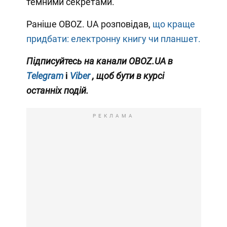
темними секретами.
Раніше OBOZ. UA розповідав,
що краще
придбати: електронну книгу чи планшет.
Підписуйтесь на канали OBOZ.UA в
Telegram
і
Viber
, щоб бути в курсі
останніх подій.
РЕКЛАМА