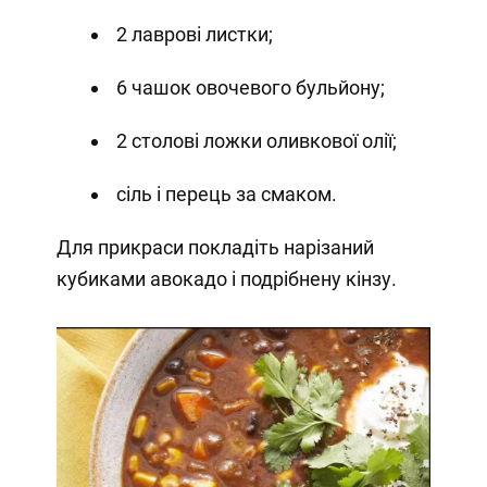
2 лаврові листки;
6 чашок овочевого бульйону;
2 столові ложки оливкової олії;
сіль і перець за смаком.
Для прикраси покладіть нарізаний
кубиками авокадо і подрібнену кінзу.