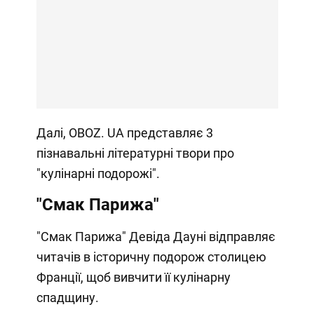
Далі, OBOZ. UA представляє 3
пізнавальні літературні твори про
"кулінарні подорожі".
"Смак Парижа"
"Смак Парижа" Девіда Дауні відправляє
читачів в історичну подорож столицею
Франції, щоб вивчити її кулінарну
спадщину.