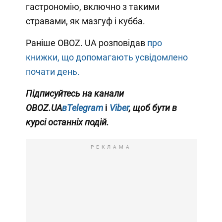
гастрономію, включно з такими
стравами, як мазгуф і кубба.
Раніше OBOZ. UA розповідав
про
книжки, що допомагають усвідомлено
почати день.
Підписуйтесь на канали
OBOZ.UA
вTelegram
і
Viber
, щоб бути в
курсі останніх подій.
РЕКЛАМА