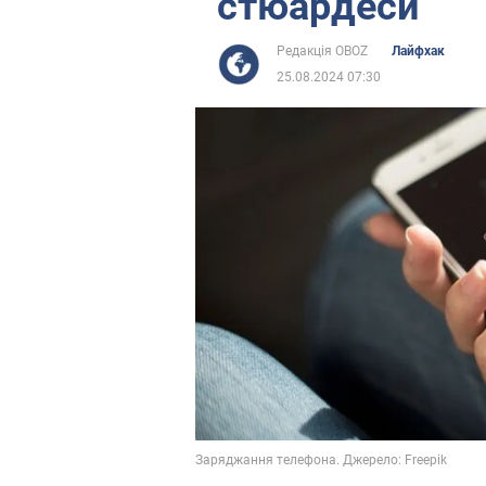
стюардеси
Редакція OBOZ
Лайфхак
25.08.2024 07:30
Заряджання телефона. Джерело: Freepik