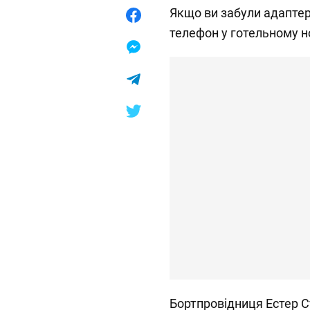
Якщо ви забули адаптер 
телефон у готельному н
Бортпровідниця Естер С