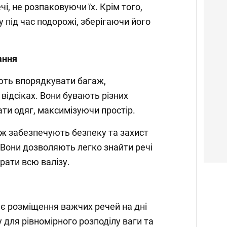
чі, не розпаковуючи їх. Крім того,
гу під час подорожі, зберігаючи його
ання
ть впорядкувати багаж,
 відсіках. Вони бувають різних
ати одяг, максимізуючи простір.
ж забезпечують безпеку та захист
. Вони дозволяють легко знайти речі
рати всю валізу.
є розміщення важчих речей на дні
у для рівномірного розподілу ваги та