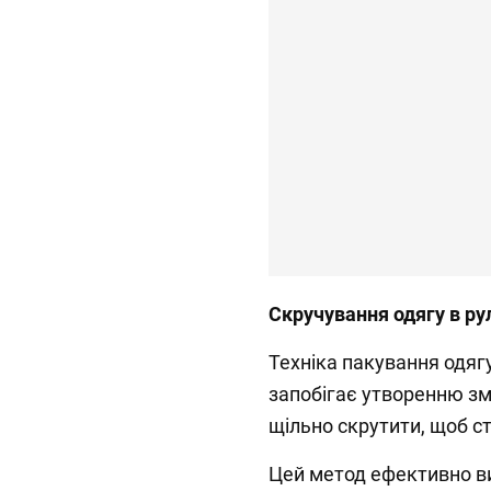
Скручування одягу в ру
Техніка пакування одяг
запобігає утворенню змо
щільно скрутити, щоб с
Цей метод ефективно ви