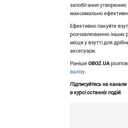
запобігання утворенню
максимально ефективно 
Ефективно пакуйте взутт
розчавлюванню інших р
місця у взутті для дріб
аксесуари.
Раніше
OBOZ.UA
розпов
валізу.
Підписуйтесь на канали
в курсі останніх подій.