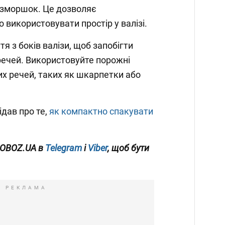
 зморшок. Це дозволяє
використовувати простір у валізі.
я з боків валізи, щоб запобігти
ечей. Використовуйте порожні
них речей, таких як шкарпетки або
ідав про те,
як компактно спакувати
 OBOZ
.UA
в
Telegram
і
Viber
, щоб бути
РЕКЛАМА