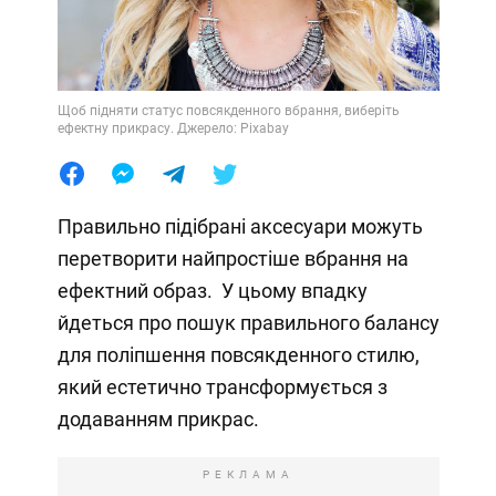
Щоб підняти статус повсякденного вбрання, виберіть
ефектну прикрасу. Джерело: Pixabay
Правильно підібрані аксесуари можуть
перетворити найпростіше вбрання на
ефектний образ. У цьому впадку
йдеться про пошук правильного балансу
для поліпшення повсякденного стилю,
який естетично трансформується з
додаванням прикрас.
РЕКЛАМА