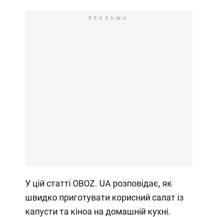
РЕКЛАМА
У цій статті OBOZ. UA розповідає, як
швидко приготувати корисний салат із
капусти та кіноа на домашній кухні.