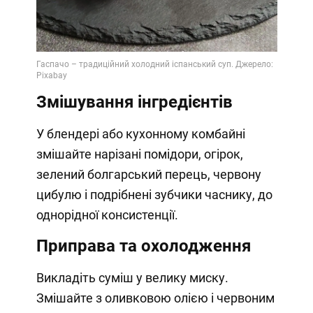
Змішування інгредієнтів
У блендері або кухонному комбайні
змішайте нарізані помідори, огірок,
зелений болгарський перець, червону
цибулю і подрібнені зубчики часнику, до
однорідної консистенції.
Приправа та охолодження
Викладіть суміш у велику миску.
Змішайте з оливковою олією і червоним