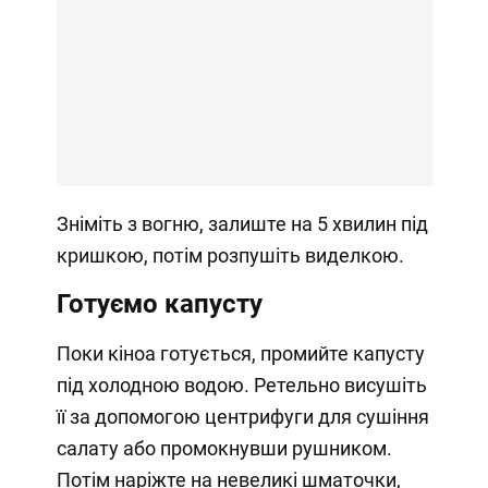
Зніміть з вогню, залиште на 5 хвилин під
кришкою, потім розпушіть виделкою.
Готуємо капусту
Поки кіноа готується, промийте капусту
під холодною водою. Ретельно висушіть
її за допомогою центрифуги для сушіння
салату або промокнувши рушником.
Потім наріжте на невеликі шматочки,