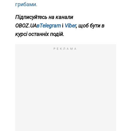
грибами.
Підписуйтесь на канали
OBOZ.UA
вTelegram
і
Viber
, щоб бути в
курсі останніх подій.
РЕКЛАМА