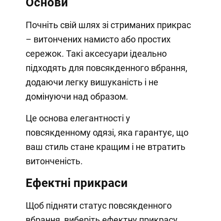
Основи
Почніть свій шлях зі стриманих прикрас
– витончених намисто або простих
сережок. Такі аксесуари ідеально
підходять для повсякденного вбрання,
додаючи легку вишуканість і не
домінуючи над образом.
Це основа елегантності у
повсякденному одязі, яка гарантує, що
ваш стиль стане кращим і не втратить
витонченість.
Ефектні прикраси
Щоб підняти статус повсякденного
вбрання, виберіть ефектну прикрасу,