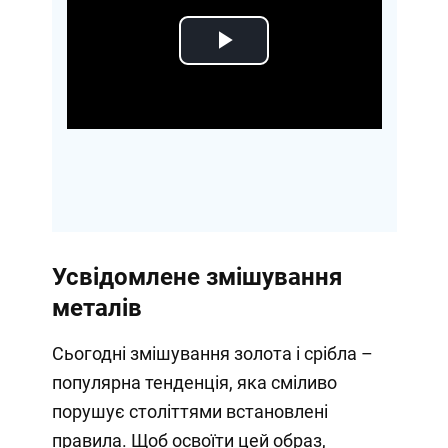
Play
Video
Усвідомлене змішування
металів
Сьогодні змішування золота і срібла –
популярна тенденція, яка сміливо
порушує століттями встановлені
правила. Щоб освоїти цей образ,