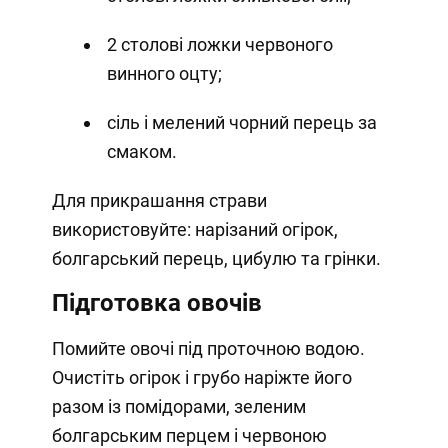
2 столові ложки червоного
винного оцту;
сіль і мелений чорний перець за
смаком.
Для прикрашання страви
використовуйте: нарізаний огірок,
болгарський перець, цибулю та грінки.
Підготовка овочів
Помийте овочі під проточною водою.
Очистіть огірок і грубо наріжте його
разом із помідорами, зеленим
болгарським перцем і червоною