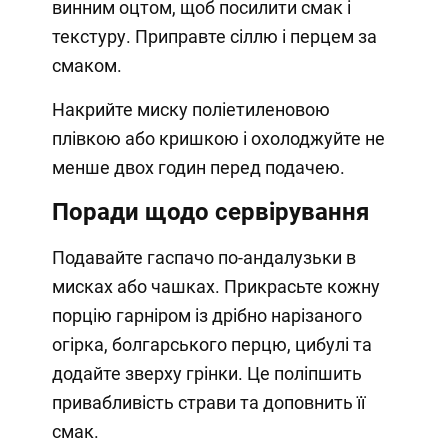
винним оцтом, щоб посилити смак і
текстуру. Приправте сіллю і перцем за
смаком.
Накрийте миску поліетиленовою
плівкою або кришкою і охолоджуйте не
менше двох годин перед подачею.
Поради щодо сервірування
Подавайте гаспачо по-андалузьки в
мисках або чашках. Прикрасьте кожну
порцію гарніром із дрібно нарізаного
огірка, болгарського перцю, цибулі та
додайте зверху грінки. Це поліпшить
привабливість страви та доповнить її
смак.