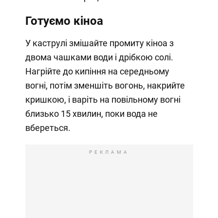
Готуємо кіноа
У каструлі змішайте промиту кіноа з
двома чашками води і дрібкою солі.
Нагрійте до кипіння на середньому
вогні, потім зменшіть вогонь, накрийте
кришкою, і варіть на повільному вогні
близько 15 хвилин, поки вода не
вбереться.
РЕКЛАМА