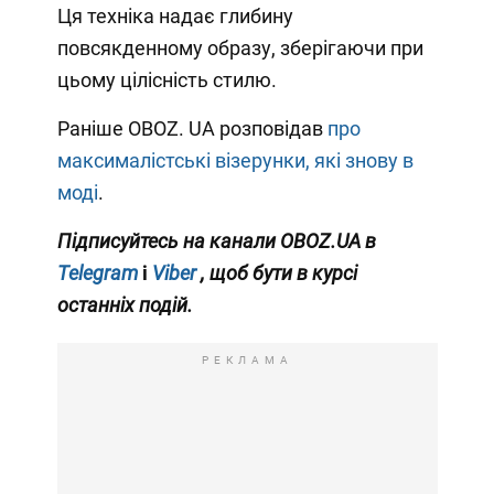
Ця техніка надає глибину
повсякденному образу, зберігаючи при
цьому цілісність стилю.
Раніше OBOZ. UA розповідав
про
максималістські візерунки, які знову в
моді
.
Підписуйтесь на канали OBOZ.UA в
Telegram
і
Viber
, щоб бути в курсі
останніх подій.
РЕКЛАМА