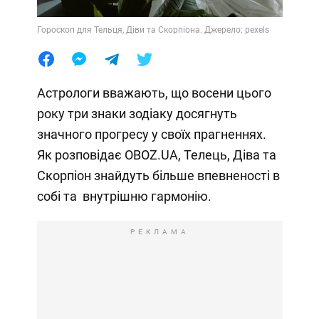
Гороскоп для Тельця, Діви та Скорпіона. Джерело: pexels
Астрологи вважають, що восени цього
року три знаки зодіаку досягнуть
значного прогресу у своїх прагненнях.
Як розповідає OBOZ.UA, Телець, Діва та
Скорпіон знайдуть більше впевненості в
собі та внутрішню гармонію.
РЕКЛАМА