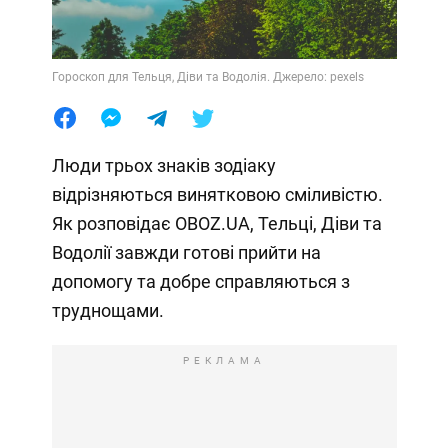
Гороскоп для Тельця, Діви та Водолія. Джерело: pexels
Люди трьох знаків зодіаку
відрізняються винятковою сміливістю.
Як розповідає OBOZ.UA, Тельці, Діви та
Водолії завжди готові прийти на
допомогу та добре справляються з
труднощами.
РЕКЛАМА