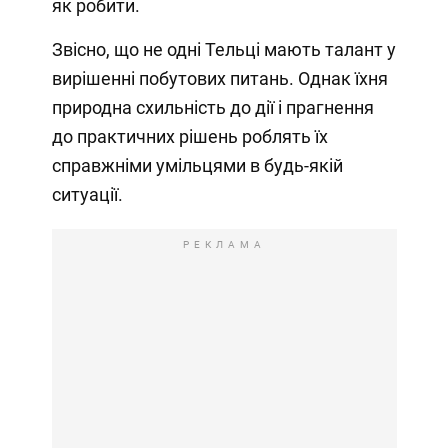
як робити.
Звісно, що не одні Тельці мають талант у
вирішенні побутових питань. Однак їхня
природна схильність до дії і прагнення
до практичних рішень роблять їх
справжніми умільцями в будь-якій
ситуації.
РЕКЛАМА