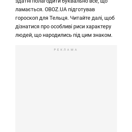
здатні полагодити буквально все, що
ламається. OBOZ.UA підготував
гороскоп для Тельця. Читайте далі, щоб
дізнатися про особливі риси характеру
людей, що народились під цим знаком.
РЕКЛАМА