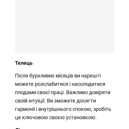
Телець
Після бурхливих місяців ви нарешті
можете розслабитися і насолодитися
плодами своєї праці. Важливо довіряти
своїй інтуїції. Ви зможете досягти
гармонії і внутрішнього спокою, зробіть
це ключовою своєю установкою.