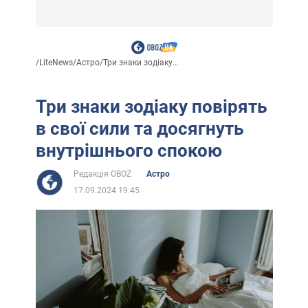
/
LiteNews
/
Астро
/
Три знаки зодіаку...
Три знаки зодіаку повірять
в свої сили та досягнуть
внутрішнього спокою
Редакція OBOZ
Астро
17.09.2024 19:45