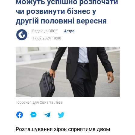
можуть успішно розпочати
чи розвинути бізнес у
другій половині вересня
Редакція OBOZ
Астро
17.09.2024 10:00
Гороскоп для Овна та Лева
Розташування зірок сприятиме двом