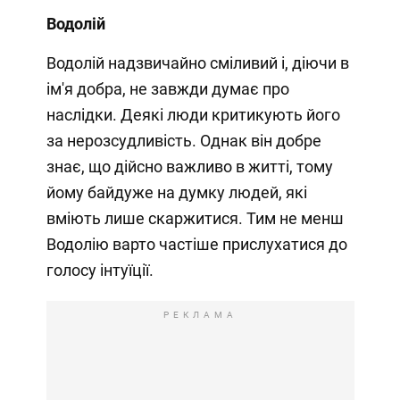
Водолій
Водолій надзвичайно сміливий і, діючи в
ім'я добра, не завжди думає про
наслідки. Деякі люди критикують його
за нерозсудливість. Однак він добре
знає, що дійсно важливо в житті, тому
йому байдуже на думку людей, які
вміють лише скаржитися. Тим не менш
Водолію варто частіше прислухатися до
голосу інтуїції.
РЕКЛАМА