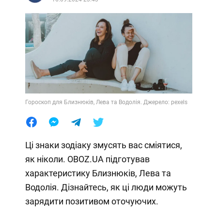
Гороскоп для Близнюків, Лева та Водолія. Джерело: pexels
Ці знаки зодіаку змусять вас сміятися,
як ніколи. OBOZ.UA підготував
характеристику Близнюків, Лева та
Водолія. Дізнайтесь, як ці люди можуть
зарядити позитивом оточуючих.