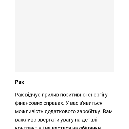
Рак
Рак відчує прилив позитивної енергії у
фінансових справах. У вас з'явиться
можливість додаткового заробітку. Вам
важливо звертати увагу на деталі
контрактів і не вестися на обіцянки