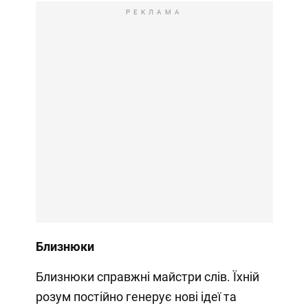
РЕКЛАМА
Близнюки
Близнюки справжні майстри слів. Їхній
розум постійно генерує нові ідеї та