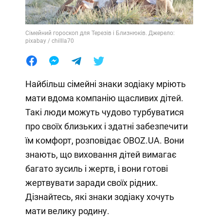
Сімейний гороскоп для Терезів і Близнюків. Джерело:
pixabay / chillla70
Найбільш сімейні знаки зодіаку мріють
мати вдома компанію щасливих дітей.
Такі люди можуть чудово турбуватися
про своїх близьких і здатні забезпечити
їм комфорт, розповідає OBOZ.UA. Вони
знають, що виховання дітей вимагає
багато зусиль і жертв, і вони готові
жертвувати заради своїх рідних.
Дізнайтесь, які знаки зодіаку хочуть
мати велику родину.