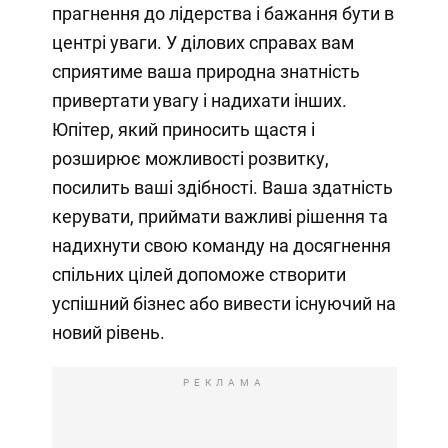
прагнення до лідерства і бажання бути в
центрі уваги. У ділових справах вам
сприятиме ваша природна знатність
привертати увагу і надихати інших.
Юпітер, який приносить щастя і
розширює можливості розвитку,
посилить ваші здібності. Ваша здатність
керувати, приймати важливі рішення та
надихнути свою команду на досягнення
спільних цілей допоможе створити
успішний бізнес або вивести існуючий на
новий рівень.
РЕКЛАМА