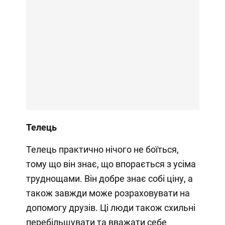
Телець
Телець практично нічого не боїться,
тому що він знає, що впорається з усіма
труднощами. Він добре знає собі ціну, а
також завжди може розраховувати на
допомогу друзів. Ці люди також схильні
перебільшувати та вважати себе