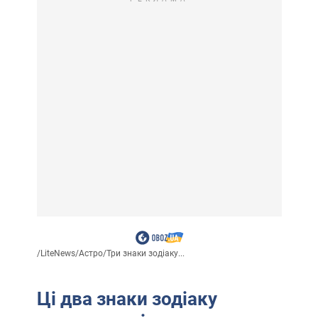
/
LiteNews
/
Астро
/
Три знаки зодіаку...
Ці два знаки зодіаку