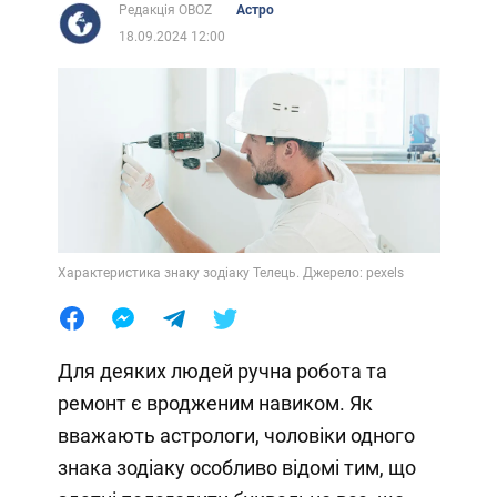
Редакція OBOZ
Астро
18.09.2024 12:00
Характеристика знаку зодіаку Телець. Джерело: pexels
Для деяких людей ручна робота та
ремонт є вродженим навиком. Як
вважають астрологи, чоловіки одного
знака зодіаку особливо відомі тим, що