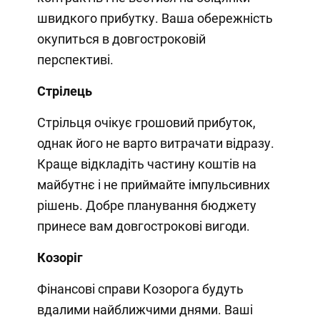
швидкого прибутку. Ваша обережність
окупиться в довгостроковій
перспективі.
Стрілець
Стрільця очікує грошовий прибуток,
однак його не варто витрачати відразу.
Краще відкладіть частину коштів на
майбутнє і не приймайте імпульсивних
рішень. Добре планування бюджету
принесе вам довгострокові вигоди.
Козоріг
Фінансові справи Козорога будуть
вдалими найближчими днями. Ваші