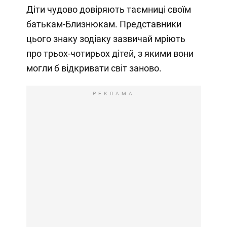
Діти чудово довіряють таємниці своїм
батькам-Близнюкам. Представники
цього знаку зодіаку зазвичай мріють
про трьох-чотирьох дітей, з якими вони
могли б відкривати світ заново.
РЕКЛАМА