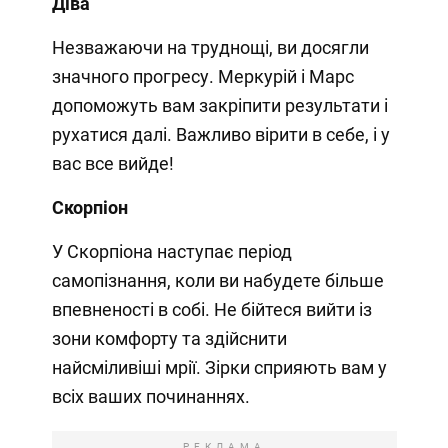
Діва
Незважаючи на труднощі, ви досягли
значного прогресу. Меркурій і Марс
допоможуть вам закріпити результати і
рухатися далі. Важливо вірити в себе, і у
вас все вийде!
Скорпіон
У Скорпіона наступає період
самопізнання, коли ви набудете більше
впевненості в собі. Не бійтеся вийти із
зони комфорту та здійснити
найсміливіші мрії. Зірки сприяють вам у
всіх ваших починаннях.
РЕКЛАМА