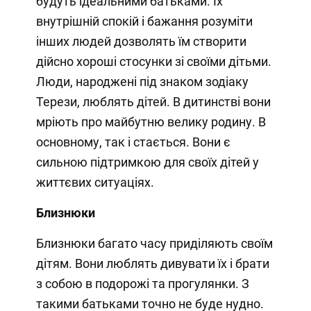
будуть ідеальними батьками. Їх
внутрішній спокій і бажання розуміти
інших людей дозволять їм створити
дійсно хороші стосунки зі своїми дітьми.
Люди, народжені під знаком зодіаку
Терези, люблять дітей. В дитинстві вони
мріють про майбутню велику родину. В
основному, так і стається. Вони є
сильною підтримкою для своїх дітей у
життєвих ситуаціях.
Близнюки
Близнюки багато часу приділяють своїм
дітям. Вони люблять дивувати їх і брати
з собою в подорожі та прогулянки. З
такими батьками точно не буде нудно.