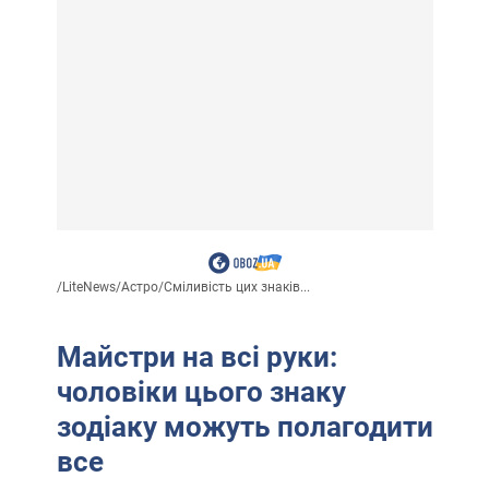
/
LiteNews
/
Астро
/
Сміливість цих знаків...
Майстри на всі руки:
чоловіки цього знаку
зодіаку можуть полагодити
все