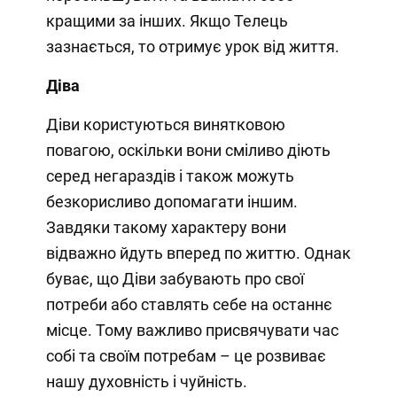
кращими за інших. Якщо Телець
зазнається, то отримує урок від життя.
Діва
Діви користуються винятковою
повагою, оскільки вони сміливо діють
серед негараздів і також можуть
безкорисливо допомагати іншим.
Завдяки такому характеру вони
відважно йдуть вперед по життю. Однак
буває, що Діви забувають про свої
потреби або ставлять себе на останнє
місце. Тому важливо присвячувати час
собі та своїм потребам – це розвиває
нашу духовність і чуйність.