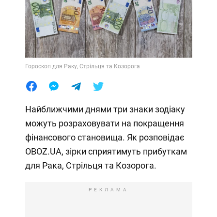
Гороскоп для Раку, Стрільця та Козорога
Найближчими днями три знаки зодіаку
можуть розраховувати на покращення
фінансового становища. Як розповідає
OBOZ.UA, зірки сприятимуть прибуткам
для Рака, Стрільця та Козорога.
РЕКЛАМА