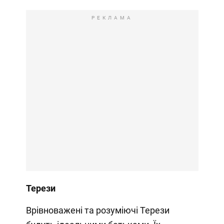
РЕКЛАМА
Терези
Врівноважені та розуміючі Терези