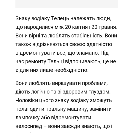
Знаку зодіаку Телець належать люди,
що народилися між 20 квітня і 20 травня.
Вони вірні та люблять стабільність. Вони
також відрізняються своєю здатністю
відремонтувати все, що зламано. Під
час ремонту Тельці відпочивають, це не
є для них лише необхідністю.
Вони люблять вирішувати проблеми,
діють логічно та зі здоровим глуздом.
Чоловіки цього знаку зодіаку зможуть
полагодити пральну машину, замінити
лампочку або відремонтувати
велосипед – вони завжди знають, що і